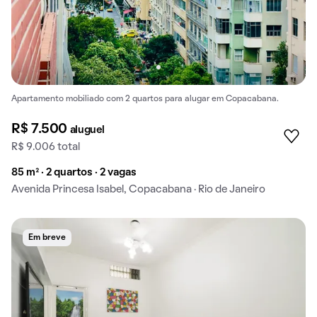
Apartamento mobiliado com 2 quartos para alugar em Copacabana.
R$ 7.500
aluguel
R$ 9.006 total
85 m² · 2 quartos · 2 vagas
Avenida Princesa Isabel, Copacabana · Rio de Janeiro
Em breve