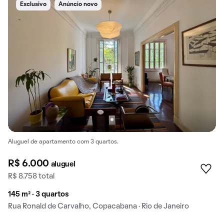
Exclusivo
Anúncio novo
Aluguel de apartamento com 3 quartos.
R$ 6.000
aluguel
R$ 8.758 total
145 m² · 3 quartos
Rua Ronald de Carvalho, Copacabana · Rio de Janeiro