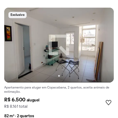
Exclusivo
Apartamento para alugar em Copacabana, 2 quartos, aceita animais de
estimação.
R$ 6.500
aluguel
R$ 8.161 total
82 m² · 2 quartos