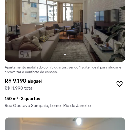
Apartamento mobiliado com 3 quartos, sendo 1 suíte. Ideal para alugar e
aproveitar o conforto do espaço.
R$ 9.190
aluguel
R$ 11.990 total
150 m² · 3 quartos
Rua Gustavo Sampaio, Leme · Rio de Janeiro