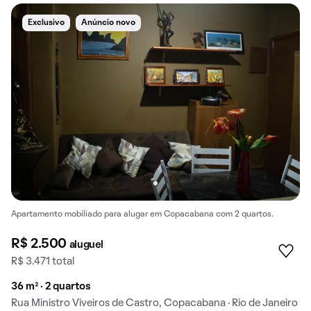
Exclusivo
Anúncio novo
Apartamento mobiliado para alugar em Copacabana com 2 quartos.
R$ 2.500
aluguel
R$ 3.471 total
36 m² · 2 quartos
Rua Ministro Viveiros de Castro, Copacabana · Rio de Janeiro