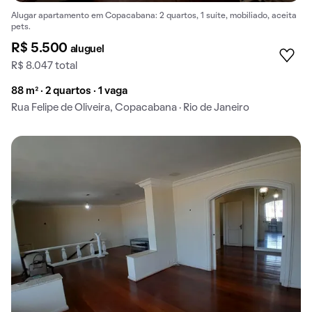
Alugar apartamento em Copacabana: 2 quartos, 1 suíte, mobiliado, aceita
pets.
R$ 5.500
aluguel
R$ 8.047 total
88 m² · 2 quartos · 1 vaga
Rua Felipe de Oliveira, Copacabana · Rio de Janeiro