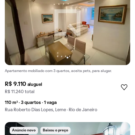
Apartamento mobiliado com 3 quartos, aceita pets, para alugar.
R$ 9.110
aluguel
R$ 11.240 total
110 m² · 3 quartos · 1 vaga
Rua Roberto Dias Lopes, Leme · Rio de Janeiro
Anúncio novo
Baixou o preço