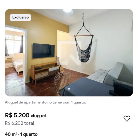
Exclusivo
Aluguel de apartamento no Leme com 1 quarto.
R$ 5.200
aluguel
R$ 6.202 total
40 m² · 1 quarto