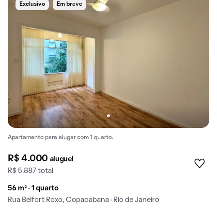
Exclusivo
Em breve
Apartamento para alugar com 1 quarto.
R$ 4.000
aluguel
R$ 5.887 total
56 m² · 1 quarto
Rua Belfort Roxo, Copacabana · Rio de Janeiro