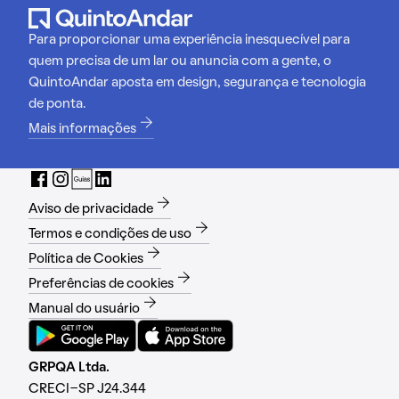
Para proporcionar uma experiência inesquecível para
quem precisa de um lar ou anuncia com a gente, o
QuintoAndar aposta em design, segurança e tecnologia
de ponta.
Mais informações
Aviso de privacidade
Termos e condições de uso
Política de Cookies
Preferências de cookies
Manual do usuário
GRPQA Ltda.
CRECI-SP J24.344