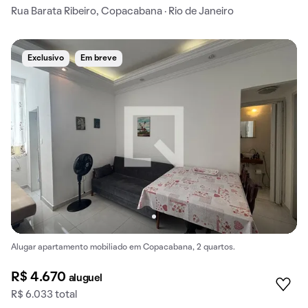
Rua Barata Ribeiro, Copacabana · Rio de Janeiro
Exclusivo
Em breve
Alugar apartamento mobiliado em Copacabana, 2 quartos.
R$ 4.670
aluguel
R$ 6.033 total