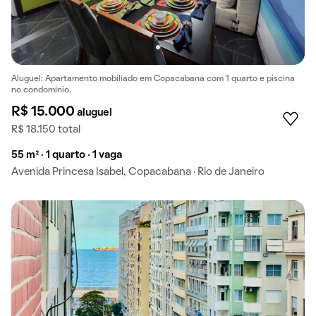
Aluguel: Apartamento mobiliado em Copacabana com 1 quarto e piscina
no condomínio.
R$ 15.000
aluguel
R$ 18.150 total
55 m² · 1 quarto · 1 vaga
Avenida Princesa Isabel, Copacabana · Rio de Janeiro