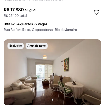
R$ 17.880
aluguel
R$ 25.120 total
383 m² · 4 quartos · 2 vagas
Rua Belfort Roxo, Copacabana · Rio de Janeiro
Exclusivo
Anúncio novo