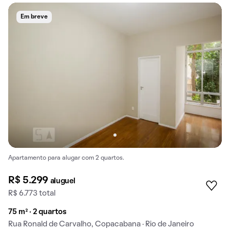
Em breve
Apartamento para alugar com 2 quartos.
R$ 5.299
aluguel
R$ 6.773 total
75 m² · 2 quartos
Rua Ronald de Carvalho, Copacabana · Rio de Janeiro