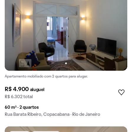
Apartamento mobiliado com 2 quartos para alugar.
R$ 4.900
aluguel
R$ 6.302 total
60 m² · 2 quartos
Rua Barata Ribeiro, Copacabana · Rio de Janeiro