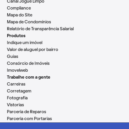
Canal Jogue Limpo
Compliance
Mapa do Site
Mapa de Condomínios
Relatório de Transparência Salarial
Produtos
Indique um imóvel
Valor de aluguel por bairro
Guias
Consórcio de Imóveis
Imovelweb
Trabalhe com a gente
Carreiras
Corretagem
Fotografia
Vistorias
Parceria de Reparos
Parceria com Portarias