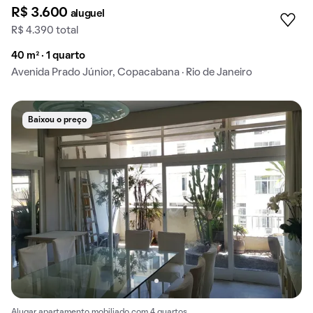
R$ 3.600
aluguel
R$ 4.390 total
40 m² · 1 quarto
Avenida Prado Júnior, Copacabana · Rio de Janeiro
Baixou o preço
Alugar apartamento mobiliado com 4 quartos.