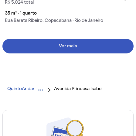
R$ 5.024 total
35 m² · 1 quarto
Rua Barata Ribeiro, Copacabana · Rio de Janeiro
Ver mais
QuintoAndar
Avenida Princesa Isabel