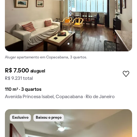
Alugar apartamento em Copacabana, 3 quartos.
R$ 7.500
aluguel
R$ 9.231 total
110 m² · 3 quartos
Avenida Princesa Isabel, Copacabana · Rio de Janeiro
Exclusivo
Baixou o preço