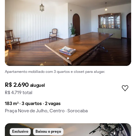
Apartamento mobiliado com 3 quartos e closet para alugar.
R$ 2.690
aluguel
R$ 4.719 total
183 m² · 3 quartos · 2 vagas
Praça Nove de Julho, Centro · Sorocaba
Exclusivo
Baixou o preço