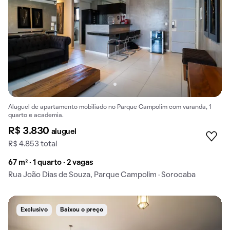
Aluguel de apartamento mobiliado no Parque Campolim com varanda, 1
quarto e academia.
R$ 3.830
aluguel
R$ 4.853 total
67 m² · 1 quarto · 2 vagas
Rua João Dias de Souza, Parque Campolim · Sorocaba
Exclusivo
Baixou o preço