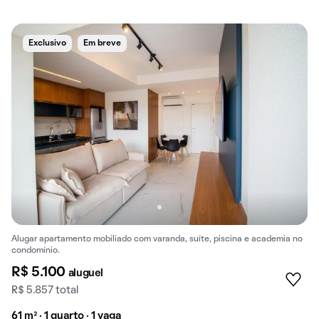
Exclusivo
Em breve
Alugar apartamento mobiliado com varanda, suíte, piscina e academia no
condomínio.
R$ 5.100
aluguel
R$ 5.857 total
61 m² · 1 quarto · 1 vaga