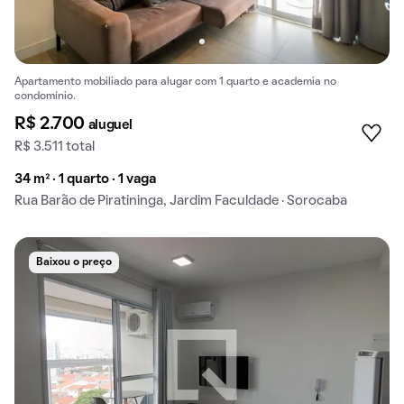
Apartamento mobiliado para alugar com 1 quarto e academia no
condomínio.
R$ 2.700
aluguel
R$ 3.511 total
34 m² · 1 quarto · 1 vaga
Rua Barão de Piratininga, Jardim Faculdade · Sorocaba
Baixou o preço