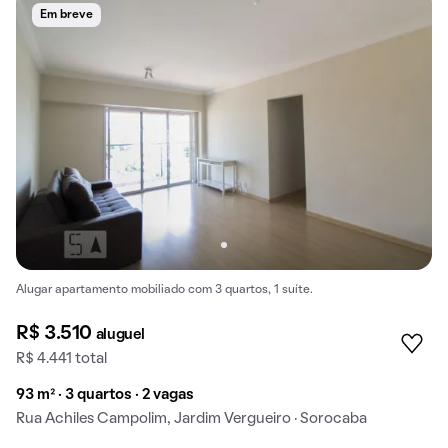
Em breve
Alugar apartamento mobiliado com 3 quartos, 1 suíte.
R$ 3.510
aluguel
R$ 4.441 total
93 m² · 3 quartos · 2 vagas
Rua Achiles Campolim, Jardim Vergueiro · Sorocaba