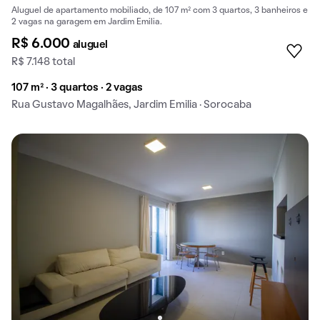
Aluguel de apartamento mobiliado, de 107 m² com 3 quartos, 3 banheiros e
2 vagas na garagem em Jardim Emilia.
R$ 6.000
aluguel
R$ 7.148 total
107 m² · 3 quartos · 2 vagas
Rua Gustavo Magalhães, Jardim Emilia · Sorocaba