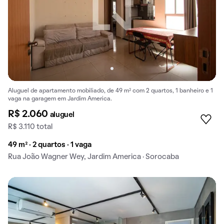
Aluguel de apartamento mobiliado, de 49 m² com 2 quartos, 1 banheiro e 1
vaga na garagem em Jardim America.
R$ 2.060
aluguel
R$ 3.110 total
49 m² · 2 quartos · 1 vaga
Rua João Wagner Wey, Jardim America · Sorocaba