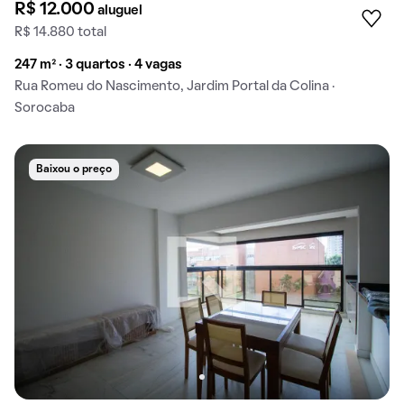
R$ 12.000
aluguel
R$ 14.880 total
247 m² · 3 quartos · 4 vagas
Rua Romeu do Nascimento, Jardim Portal da Colina ·
Sorocaba
Baixou o preço