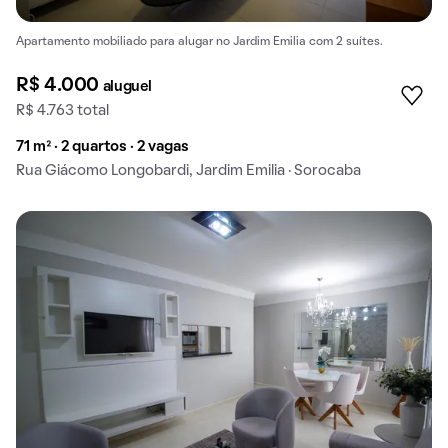
Apartamento mobiliado para alugar no Jardim Emilia com 2 suítes.
R$ 4.000
aluguel
R$ 4.763 total
71 m² · 2 quartos · 2 vagas
Rua Giácomo Longobardi, Jardim Emilia · Sorocaba