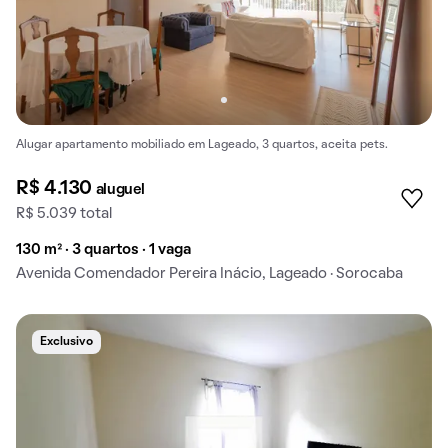
Alugar apartamento mobiliado em Lageado, 3 quartos, aceita pets.
R$ 4.130
aluguel
R$ 5.039 total
130 m² · 3 quartos · 1 vaga
Avenida Comendador Pereira Inácio, Lageado · Sorocaba
Exclusivo