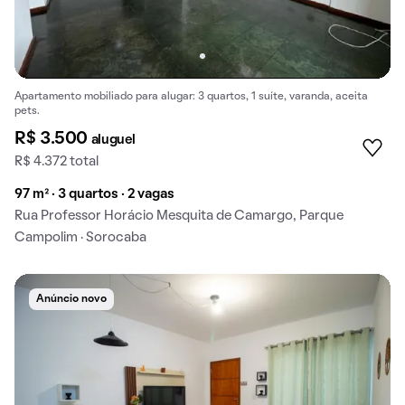
Apartamento mobiliado para alugar: 3 quartos, 1 suíte, varanda, aceita
pets.
R$ 3.500
aluguel
R$ 4.372 total
97 m² · 3 quartos · 2 vagas
Rua Professor Horácio Mesquita de Camargo, Parque
Campolim · Sorocaba
Anúncio novo