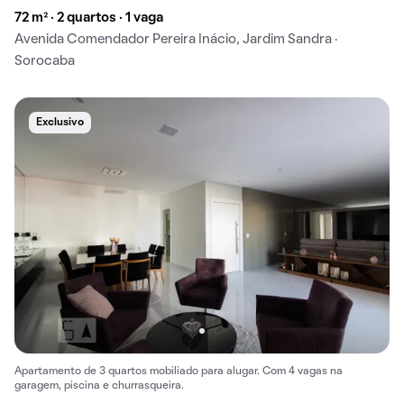
72 m² · 2 quartos · 1 vaga
Avenida Comendador Pereira Inácio, Jardim Sandra ·
Sorocaba
Exclusivo
Apartamento de 3 quartos mobiliado para alugar. Com 4 vagas na
garagem, piscina e churrasqueira.