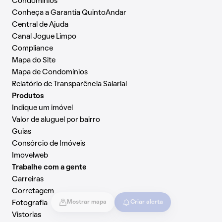
Condomínios
Conheça a Garantia QuintoAndar
Central de Ajuda
Canal Jogue Limpo
Compliance
Mapa do Site
Mapa de Condomínios
Relatório de Transparência Salarial
Produtos
Indique um imóvel
Valor de aluguel por bairro
Guias
Consórcio de Imóveis
Imovelweb
Trabalhe com a gente
Carreiras
Corretagem
Fotografia
Mostrar mapa
Criar alerta
Vistorias