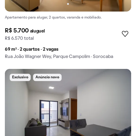
Apartamento para alugar, 2 quartos, varanda e mobiliado.
R$ 5.700
aluguel
R$ 6.570 total
69 m² · 2 quartos · 2 vagas
Rua João Wagner Wey, Parque Campolim · Sorocaba
Exclusivo
Anúncio novo