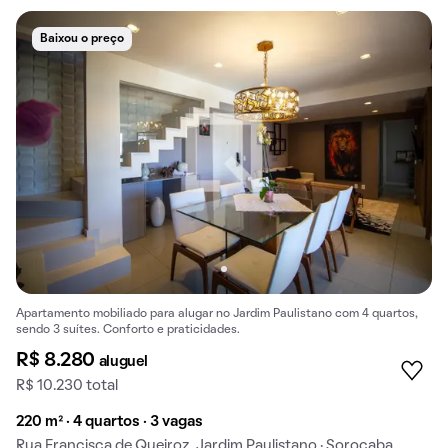
Baixou o preço
Apartamento mobiliado para alugar no Jardim Paulistano com 4 quartos,
sendo 3 suítes. Conforto e praticidades.
R$ 8.280
aluguel
R$ 10.230 total
220 m² · 4 quartos · 3 vagas
Rua Francisca de Queiroz, Jardim Paulistano · Sorocaba