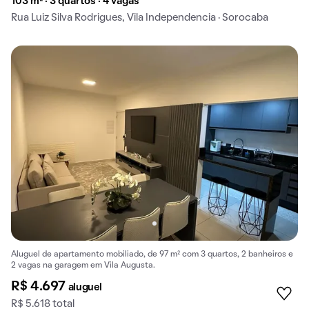
103 m² · 3 quartos · 4 vagas
Rua Luiz Silva Rodrigues, Vila Independencia · Sorocaba
Aluguel de apartamento mobiliado, de 97 m² com 3 quartos, 2 banheiros e
2 vagas na garagem em Vila Augusta.
R$ 4.697
aluguel
R$ 5.618 total