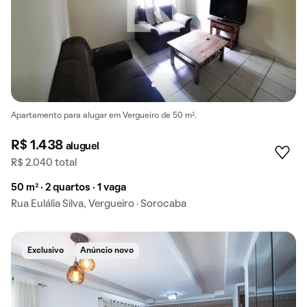
Apartamento para alugar em Vergueiro de 50 m².
R$ 1.438
aluguel
R$ 2.040 total
50 m² · 2 quartos · 1 vaga
Rua Eulália Silva, Vergueiro · Sorocaba
Exclusivo
Anúncio novo