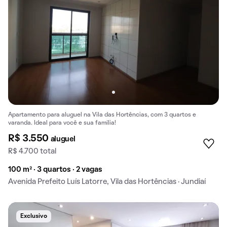
Apartamento para aluguel na Vila das Hortências, com 3 quartos e
varanda. Ideal para você e sua família!
R$ 3.550
aluguel
R$ 4.700 total
100 m² · 3 quartos · 2 vagas
Avenida Prefeito Luís Latorre, Vila das Hortências · Jundiaí
Exclusivo