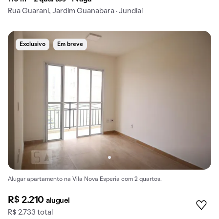
Rua Guarani, Jardim Guanabara · Jundiaí
Exclusivo
Em breve
Alugar apartamento na Vila Nova Esperia com 2 quartos.
R$ 2.210
aluguel
R$ 2.733 total