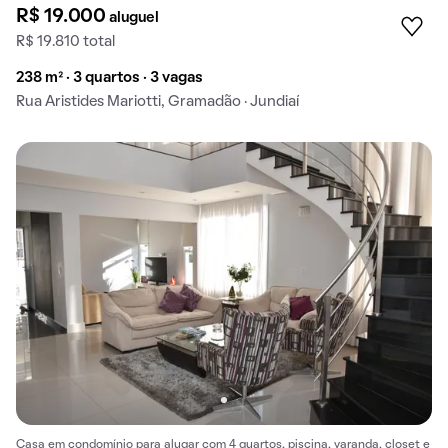
R$ 19.000
aluguel
R$ 19.810 total
238 m² · 3 quartos · 3 vagas
Rua Aristides Mariotti, Gramadão · Jundiaí
Casa em condomínio para alugar com 4 quartos, piscina, varanda, closet e