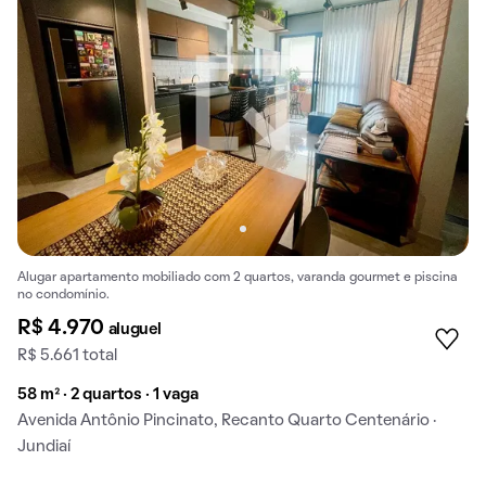
Alugar apartamento mobiliado com 2 quartos, varanda gourmet e piscina
no condomínio.
R$ 4.970
aluguel
R$ 5.661 total
58 m² · 2 quartos · 1 vaga
Avenida Antônio Pincinato, Recanto Quarto Centenário ·
Jundiaí