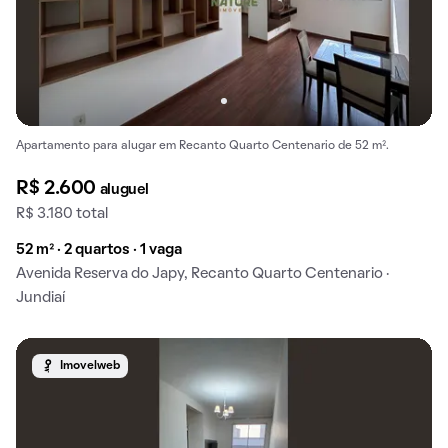
Apartamento para alugar em Recanto Quarto Centenario de 52 m².
R$ 2.600
aluguel
R$ 3.180 total
52 m² · 2 quartos · 1 vaga
Avenida Reserva do Japy, Recanto Quarto Centenario ·
Jundiaí
Imovelweb