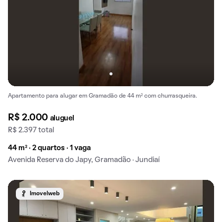
Apartamento para alugar em Gramadão de 44 m² com churrasqueira.
R$ 2.000
aluguel
R$ 2.397 total
44 m² · 2 quartos · 1 vaga
Avenida Reserva do Japy, Gramadão · Jundiaí
Imovelweb