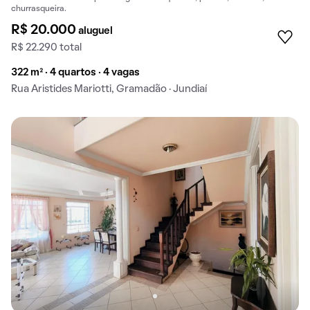
churrasqueira.
R$ 20.000
aluguel
R$ 22.290 total
322 m² · 4 quartos · 4 vagas
Rua Aristides Mariotti, Gramadão · Jundiaí