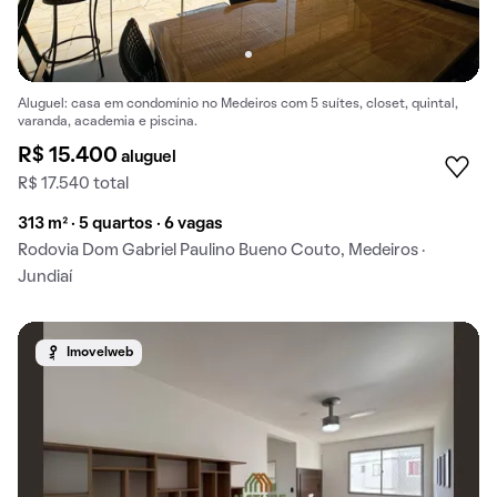
Aluguel: casa em condomínio no Medeiros com 5 suítes, closet, quintal,
varanda, academia e piscina.
R$ 15.400
aluguel
R$ 17.540 total
313 m² · 5 quartos · 6 vagas
Rodovia Dom Gabriel Paulino Bueno Couto, Medeiros ·
Jundiaí
Imovelweb