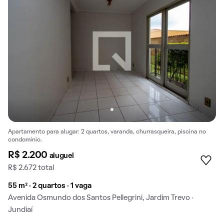
Apartamento para alugar: 2 quartos, varanda, churrasqueira, piscina no
condomínio.
R$ 2.200
aluguel
R$ 2.672 total
55 m² · 2 quartos · 1 vaga
Avenida Osmundo dos Santos Pellegrini, Jardim Trevo ·
Jundiaí