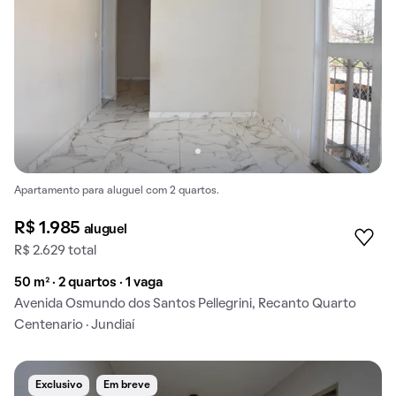
Apartamento para aluguel com 2 quartos.
R$ 1.985
aluguel
R$ 2.629 total
50 m² · 2 quartos · 1 vaga
Avenida Osmundo dos Santos Pellegrini, Recanto Quarto
Centenario · Jundiaí
Exclusivo
Em breve