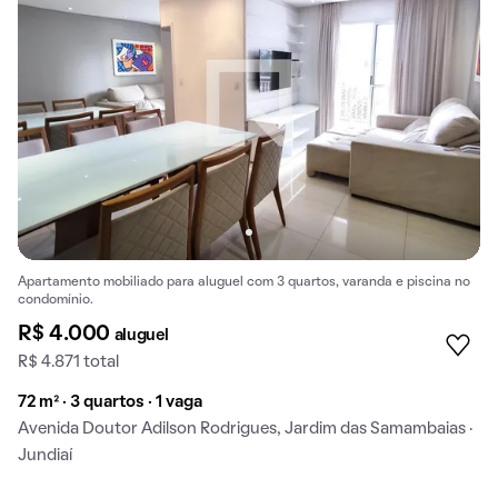
Apartamento mobiliado para aluguel com 3 quartos, varanda e piscina no
condomínio.
R$ 4.000
aluguel
R$ 4.871 total
72 m² · 3 quartos · 1 vaga
Avenida Doutor Adilson Rodrigues, Jardim das Samambaias ·
Jundiaí