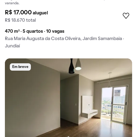
varanda.
R$ 17.000
aluguel
R$ 18.670 total
470 m² · 5 quartos · 10 vagas
Rua Maria Augusta da Costa Oliveira, Jardim Samambaia ·
Jundiaí
Em breve