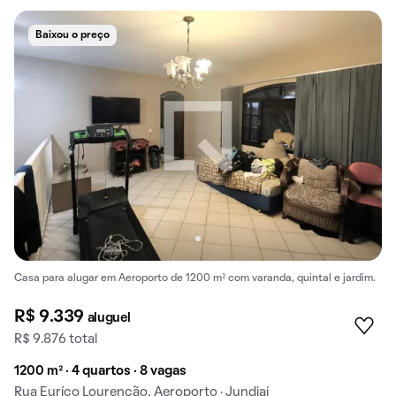
Baixou o preço
Casa para alugar em Aeroporto de 1200 m² com varanda, quintal e jardim.
R$ 9.339
aluguel
R$ 9.876 total
1200 m² · 4 quartos · 8 vagas
Rua Euríco Lourenção, Aeroporto · Jundiaí