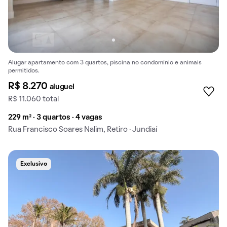
Alugar apartamento com 3 quartos, piscina no condomínio e animais
permitidos.
R$ 8.270
aluguel
R$ 11.060 total
229 m² · 3 quartos · 4 vagas
Rua Francisco Soares Nalim, Retiro · Jundiaí
Exclusivo