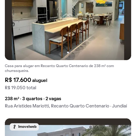
Casa para alugar em Recanto Quarto Centenario de 238 m² com
churrasqueira.
R$ 17.600
aluguel
R$ 19.050 total
238 m² · 3 quartos · 2 vagas
Rua Aristides Mariotti, Recanto Quarto Centenario · Jundiaí
Imovelweb