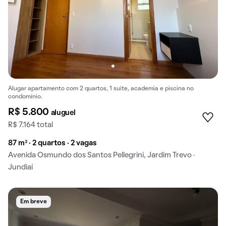
Alugar apartamento com 2 quartos, 1 suíte, academia e piscina no
condomínio.
R$ 5.800
aluguel
R$ 7.164 total
87 m² · 2 quartos · 2 vagas
Avenida Osmundo dos Santos Pellegrini, Jardim Trevo ·
Jundiaí
Em breve