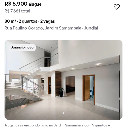
R$ 5.900
aluguel
R$ 7.661 total
80 m² · 2 quartos · 2 vagas
Rua Paulino Corado, Jardim Samambaia · Jundiaí
Anúncio novo
Alugar casa em condomínio no Jardim Samambaia com 5 quartos e