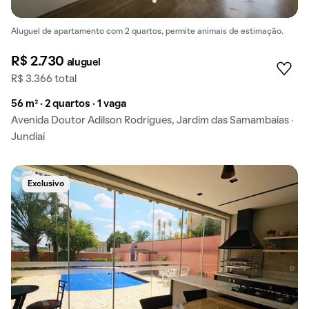
Aluguel de apartamento com 2 quartos, permite animais de estimação.
R$ 2.730
aluguel
R$ 3.366 total
56 m² · 2 quartos · 1 vaga
Avenida Doutor Adilson Rodrigues, Jardim das Samambaias ·
Jundiaí
Exclusivo