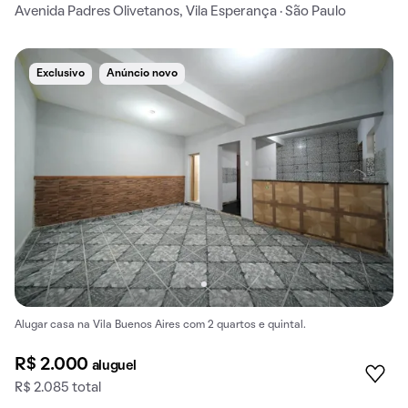
Avenida Padres Olivetanos, Vila Esperança · São Paulo
Exclusivo
Anúncio novo
Alugar casa na Vila Buenos Aires com 2 quartos e quintal.
R$ 2.000
aluguel
R$ 2.085 total