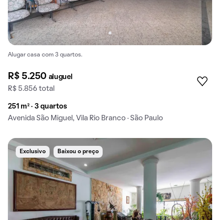
Alugar casa com 3 quartos.
R$ 5.250
aluguel
R$ 5.856 total
251 m² · 3 quartos
Avenida São Miguel, Vila Rio Branco · São Paulo
Exclusivo
Baixou o preço