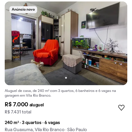
Anúncio novo
Aluguel de casa, de 240 m² com 3 quartos, 6 banheiros e 6 vagas na
garagem em Vila Rio Branco.
R$ 7.000
aluguel
R$ 7.431 total
240 m² · 3 quartos · 6 vagas
Rua Guaxuma, Vila Rio Branco · São Paulo