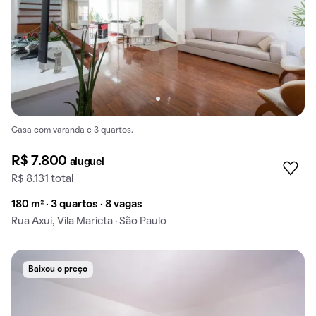
Casa com varanda e 3 quartos.
R$ 7.800
aluguel
R$ 8.131 total
180 m² · 3 quartos · 8 vagas
Rua Axuí, Vila Marieta · São Paulo
Baixou o preço