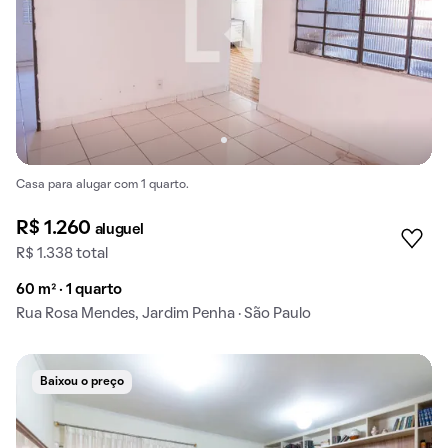
Casa para alugar com 1 quarto.
R$ 1.260
aluguel
R$ 1.338 total
60 m² · 1 quarto
Rua Rosa Mendes, Jardim Penha · São Paulo
Baixou o preço