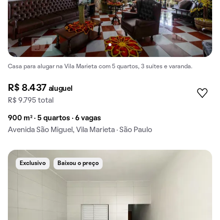
Casa para alugar na Vila Marieta com 5 quartos, 3 suítes e varanda.
R$ 8.437
aluguel
R$ 9.795 total
900 m² · 5 quartos · 6 vagas
Avenida São Miguel, Vila Marieta · São Paulo
Exclusivo
Baixou o preço