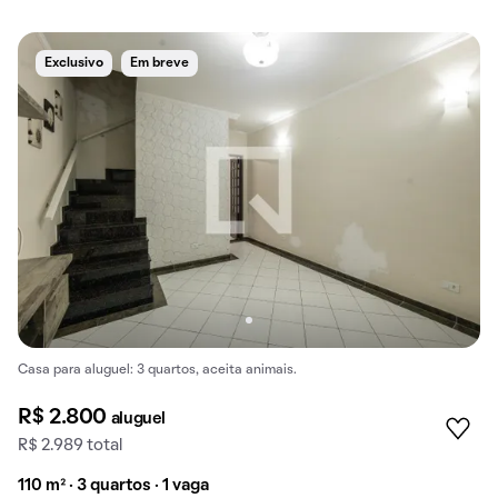
Exclusivo
Em breve
Casa para aluguel: 3 quartos, aceita animais.
R$ 2.800
aluguel
R$ 2.989 total
110 m² · 3 quartos · 1 vaga