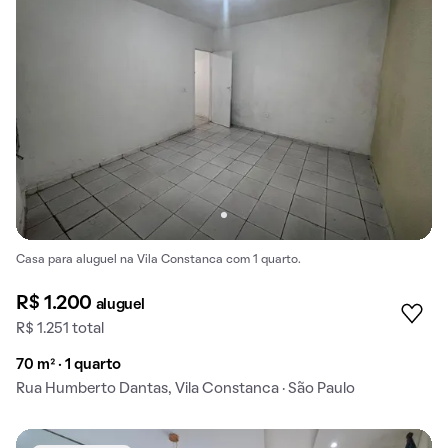
Casa para aluguel na Vila Constanca com 1 quarto.
R$ 1.200
aluguel
R$ 1.251 total
70 m² · 1 quarto
Rua Humberto Dantas, Vila Constanca · São Paulo