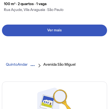
100 m² · 2 quartos · 1 vaga
Rua Açude, Vila Araguaia · São Paulo
Ver mais
QuintoAndar
Avenida São Miguel