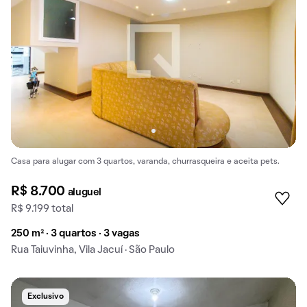
Casa para alugar com 3 quartos, varanda, churrasqueira e aceita pets.
R$ 8.700
aluguel
R$ 9.199 total
250 m² · 3 quartos · 3 vagas
Rua Taiuvinha, Vila Jacuí · São Paulo
Exclusivo