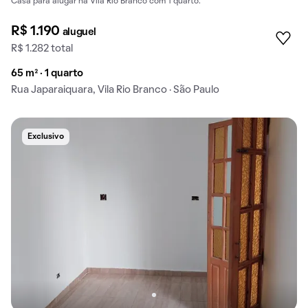
Casa para alugar na Vila Rio Branco com 1 quarto.
R$ 1.190
aluguel
R$ 1.282 total
65 m² · 1 quarto
Rua Japaraiquara, Vila Rio Branco · São Paulo
Exclusivo