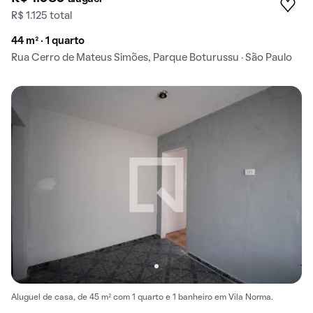
R$ 1.125 total
44 m² · 1 quarto
Rua Cerro de Mateus Simões, Parque Boturussu · São Paulo
Aluguel de casa, de 45 m² com 1 quarto e 1 banheiro em Vila Norma.