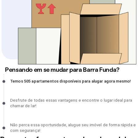
Pensando em se mudar para Barra Funda?
Temos 505 apartamentos disponíveis para alugar agora mesmo!,
Temos 505 apartamentos disponíveis para alugar agora mesmo!
incompleto
Desfrute de todas essas vantagens e encontre o lugar ideal para
Desfrute de todas essas vantagens e encontre o lugar ideal para
chamar de lar!, incompleto
chamar de lar!
Não perca essa oportunidade, alugue seu imóvel de forma rápida 
Não perca essa oportunidade, alugue seu imóvel de forma rápida e
com segurança!, incompleto
com segurança!