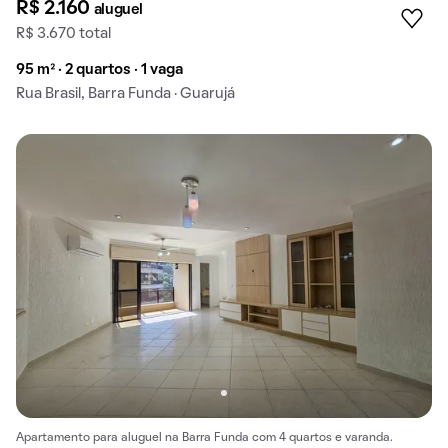
R$ 2.160
aluguel
R$ 3.670 total
95 m² · 2 quartos · 1 vaga
Rua Brasil, Barra Funda · Guarujá
Apartamento para aluguel na Barra Funda com 4 quartos e varanda.