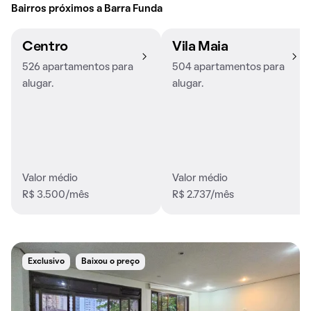
Bairros próximos a Barra Funda
Centro
Vila Maia
526 apartamentos para
504 apartamentos para
alugar.
alugar.
Valor médio
Valor médio
R$ 3.500/mês
R$ 2.737/mês
Exclusivo
Baixou o preço