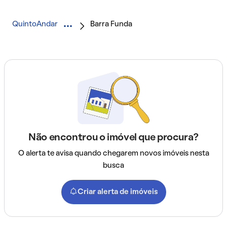
QuintoAndar
Barra Funda
Não encontrou o imóvel que procura?
O alerta te avisa quando chegarem novos imóveis nesta
busca
Criar alerta de imóveis