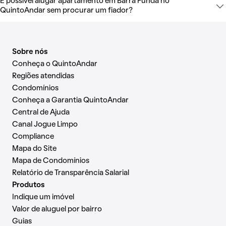
É possível alugar apartamento em Barra Funda no
QuintoAndar sem procurar um fiador?
Sobre nós
Conheça o QuintoAndar
Regiões atendidas
Condomínios
Conheça a Garantia QuintoAndar
Central de Ajuda
Canal Jogue Limpo
Compliance
Mapa do Site
Mapa de Condomínios
Relatório de Transparência Salarial
Produtos
Indique um imóvel
Valor de aluguel por bairro
Guias