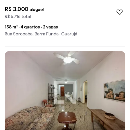
R$ 3.000
aluguel
R$ 5.716 total
158 m² · 4 quartos · 2 vagas
Rua Sorocaba, Barra Funda · Guarujá