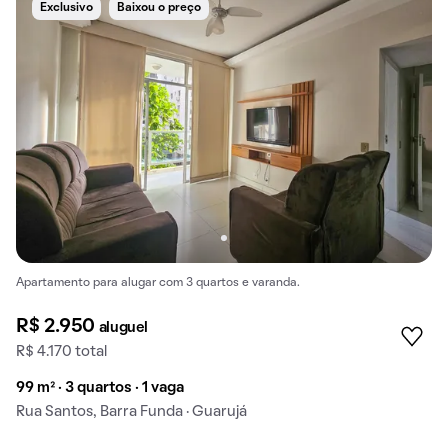
Exclusivo
Baixou o preço
Apartamento para alugar com 3 quartos e varanda.
R$ 2.950
aluguel
R$ 4.170 total
99 m² · 3 quartos · 1 vaga
Rua Santos, Barra Funda · Guarujá