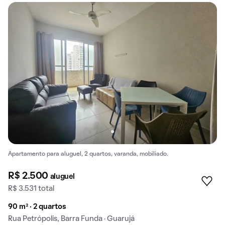
Apartamento para aluguel, 2 quartos, varanda, mobiliado.
R$ 2.500
aluguel
R$ 3.531 total
90 m² · 2 quartos
Rua Petrópolis, Barra Funda · Guarujá