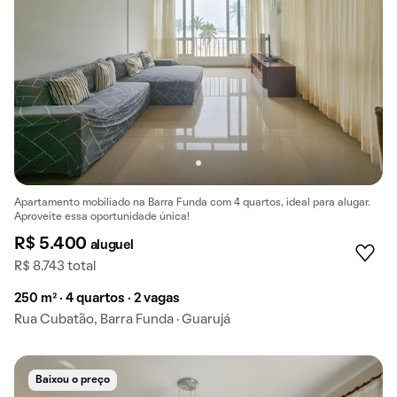
Apartamento mobiliado na Barra Funda com 4 quartos, ideal para alugar.
Aproveite essa oportunidade única!
R$ 5.400
aluguel
R$ 8.743 total
250 m² · 4 quartos · 2 vagas
Rua Cubatão, Barra Funda · Guarujá
Baixou o preço