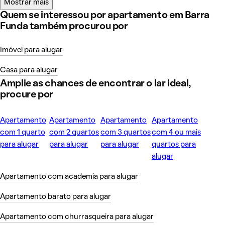
Mostrar mais
Quem se interessou por apartamento em Barra
Funda também procurou por
Imóvel para alugar
Casa para alugar
Amplie as chances de encontrar o lar ideal,
procure por
Apartamento
Apartamento
Apartamento
Apartamento
com 1 quarto
com 2 quartos
com 3 quartos
com 4 ou mais
para alugar
para alugar
para alugar
quartos para
alugar
Apartamento com academia para alugar
Apartamento barato para alugar
Apartamento com churrasqueira para alugar