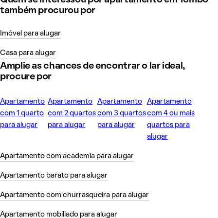
Quem se interessou por apartamento em Tombo
também procurou por
Imóvel para alugar
Casa para alugar
Amplie as chances de encontrar o lar ideal,
procure por
Apartamento
Apartamento
Apartamento
Apartamento
com 1 quarto
com 2 quartos
com 3 quartos
com 4 ou mais
para alugar
para alugar
para alugar
quartos para
alugar
Apartamento com academia para alugar
Apartamento barato para alugar
Apartamento com churrasqueira para alugar
Apartamento mobiliado para alugar