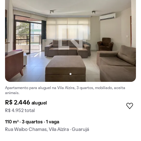
Apartamento para aluguel na Vila Alzira, 3 quartos, mobiliado, aceita
animais.
R$ 2.446
aluguel
R$ 4.952 total
110 m² · 3 quartos · 1 vaga
Rua Waibo Chamas, Vila Alzira · Guarujá