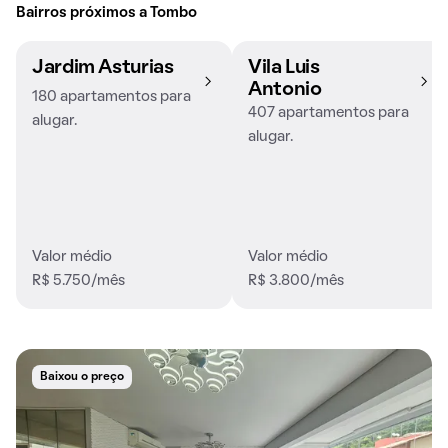
Bairros próximos a Tombo
Jardim Asturias
Vila Luis
Antonio
180 apartamentos para
407 apartamentos para
alugar.
alugar.
Valor médio
Valor médio
R$ 5.750/mês
R$ 3.800/mês
Baixou o preço