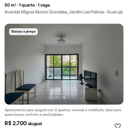
50 m² · 1 quarto · 1 vaga
Avenida Miguel Alonso Gonzáles, Jardim Las Palmas · Guarujá
Baixou o preço
Apartamento para aluguel com 2 quartos, varanda e mobiliado. Ideal para
quem busca conforto e praticidades.
R$ 2.700
aluguel