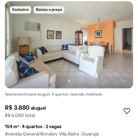
Exclusivo
Baixou o preço
Apartamento para aluguel, 4 quartos, varanda, mobiliado.
R$ 3.880
aluguel
R$ 6.080 total
154 m² · 4 quartos · 2 vagas
Avenida General Rondon, Vila Alzira · Guarujá