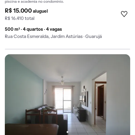
piscina e academia no condomínio.
R$ 15.000
aluguel
R$ 16.410 total
500 m² · 4 quartos · 4 vagas
Rua Costa Esmeralda, Jardim Astúrias · Guarujá