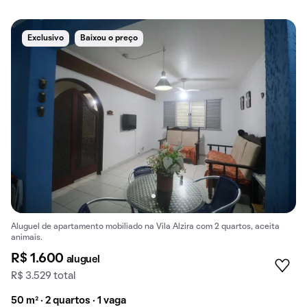
Exclusivo
Baixou o preço
Aluguel de apartamento mobiliado na Vila Alzira com 2 quartos, aceita
animais.
R$ 1.600
aluguel
R$ 3.529 total
50 m² · 2 quartos · 1 vaga