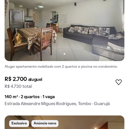
Alugar apartamento mobiliado com 2 quartos e piscina no condomínio.
R$ 2.700
aluguel
R$ 4.730 total
140 m² · 2 quartos · 1 vaga
Estrada Alexandre Migues Rodrigues, Tombo · Guarujá
Exclusivo
Anúncio novo