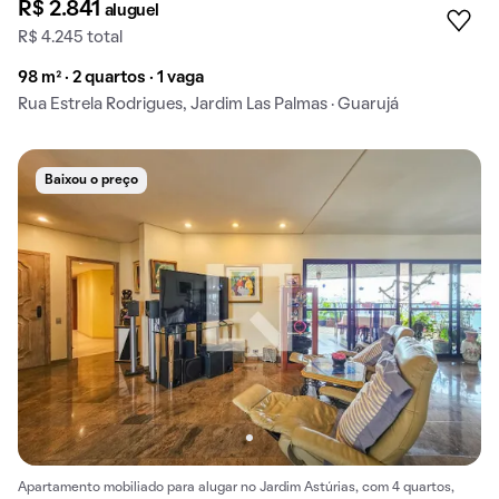
R$ 2.841
aluguel
R$ 4.245 total
98 m² · 2 quartos · 1 vaga
Rua Estrela Rodrigues, Jardim Las Palmas · Guarujá
Baixou o preço
Apartamento mobiliado para alugar no Jardim Astúrias, com 4 quartos,