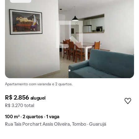
Apartamento com varanda e 2 quartos.
R$ 2.856
aluguel
R$ 3.270 total
100 m² · 2 quartos · 1 vaga
Rua Taís Porchart Assis Oliveira, Tombo · Guarujá