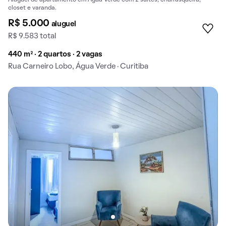
closet e varanda.
R$ 5.000
aluguel
R$ 9.583 total
440 m² · 2 quartos · 2 vagas
Rua Carneiro Lobo, Água Verde · Curitiba