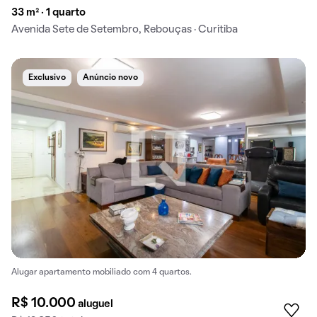
33 m² · 1 quarto
Avenida Sete de Setembro, Rebouças · Curitiba
Exclusivo
Anúncio novo
Alugar apartamento mobiliado com 4 quartos.
R$ 10.000
aluguel