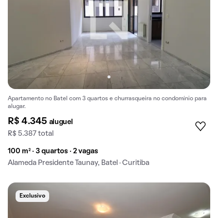
Apartamento no Batel com 3 quartos e churrasqueira no condomínio para
alugar.
R$ 4.345
aluguel
R$ 5.387 total
100 m² · 3 quartos · 2 vagas
Alameda Presidente Taunay, Batel · Curitiba
Exclusivo