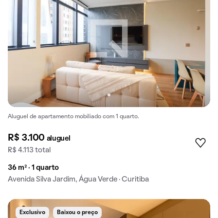
Aluguel de apartamento mobiliado com 1 quarto.
R$ 3.100
aluguel
R$ 4.113 total
36 m² · 1 quarto
Avenida Silva Jardim, Água Verde · Curitiba
Exclusivo
Baixou o preço