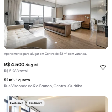
Apartamento para alugar em Centro de 52 m² com varanda.
R$ 4.500
aluguel
R$ 5.283 total
52 m² · 1 quarto
Rua Visconde do Rio Branco, Centro · Curitiba
Exclusivo
Em breve