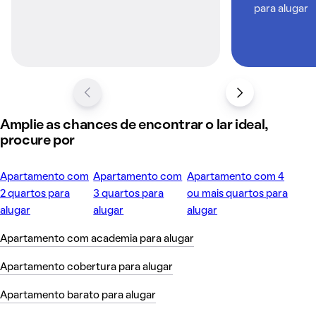
para alugar
Amplie as chances de encontrar o lar ideal,
procure por
Apartamento com
Apartamento com
Apartamento com 4
2 quartos para
3 quartos para
ou mais quartos para
alugar
alugar
alugar
Apartamento com academia para alugar
Apartamento cobertura para alugar
Apartamento barato para alugar