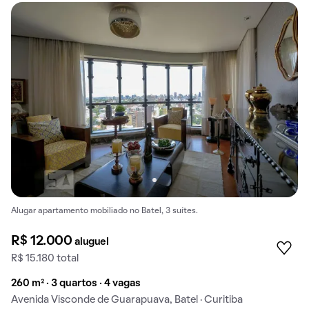
Alugar apartamento mobiliado no Batel, 3 suítes.
R$ 12.000
aluguel
R$ 15.180 total
260 m² · 3 quartos · 4 vagas
Avenida Visconde de Guarapuava, Batel · Curitiba