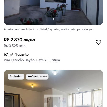
Apartamento mobiliado no Batel, 1 quarto, aceita pets, para alugar.
R$ 2.870
aluguel
R$ 3.525 total
67 m² · 1 quarto
Rua Estevão Bayão, Batel · Curitiba
Exclusivo
Anúncio novo