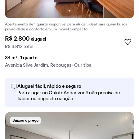
Apartamento de 1 quarto disponível para alugar, ideal para quem busca
privacidade e conforto em um imóvel compacto.
R$ 2.800
aluguel
R$ 3.812 total
34 m² · 1 quarto
Avenida Silva Jardim, Rebouças · Curitiba
Aluguel fácil, rápido e seguro
Para alugar no QuintoAndar você não precisa de
fiador ou depósito caução
Baixou o preço