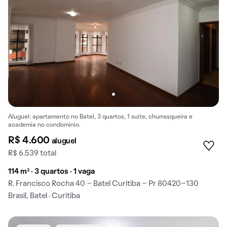
Aluguel: apartamento no Batel, 3 quartos, 1 suíte, churrasqueira e
academia no condomínio.
R$ 4.600
aluguel
R$ 6.539 total
114 m² · 3 quartos · 1 vaga
R. Francisco Rocha 40 - Batel Curitiba - Pr 80420-130
Brasil, Batel · Curitiba