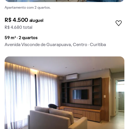
Apartamento com 2 quartos.
R$ 4.500
aluguel
R$ 4.680 total
59 m² · 2 quartos
Avenida Visconde de Guarapuava, Centro · Curitiba