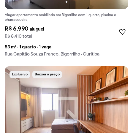
Alugar apartamento mobiliado em Bigorrilho com 1 quarto, piscina e
churrasqueira.
R$ 6.990
aluguel
R$ 8.410 total
53 m² · 1 quarto · 1 vaga
Rua Capitão Souza Franco, Bigorrilho · Curitiba
Exclusivo
Baixou o preço