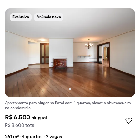
Exclusivo
Anúncio novo
Apartamento para alugar no Batel com 4 quartos, closet e churrasqueira
no condomínio.
R$ 6.500
aluguel
R$ 8.600 total
261 m² · 4 quartos · 2 vagas