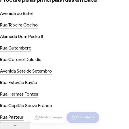
Procure pelas principais ruas em Batel
Avenida do Batel
Rua Teixeira Coelho
Alameda Dom Pedro II
Rua Gutemberg
Rua Coronel Dulcídio
Avenida Sete de Setembro
Rua Estevão Bayão
Rua Hermes Fontes
Rua Capitão Souza Franco
Rua Pasteur
Mostrar mapa
Criar alerta