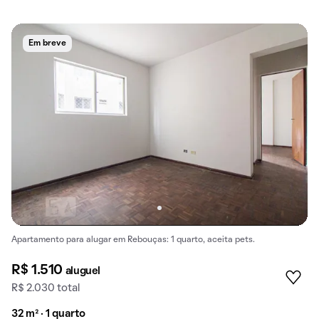
Em breve
Apartamento para alugar em Rebouças: 1 quarto, aceita pets.
R$ 1.510
aluguel
R$ 2.030 total
32 m² · 1 quarto