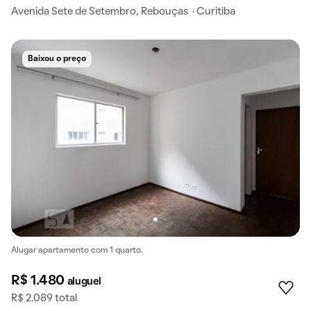
Avenida Sete de Setembro, Rebouças · Curitiba
Baixou o preço
Alugar apartamento com 1 quarto.
R$ 1.480
aluguel
R$ 2.089 total