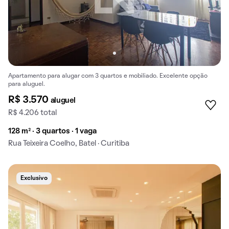
Apartamento para alugar com 3 quartos e mobiliado. Excelente opção
para aluguel.
R$ 3.570
aluguel
R$ 4.206 total
128 m² · 3 quartos · 1 vaga
Rua Teixeira Coelho, Batel · Curitiba
Exclusivo