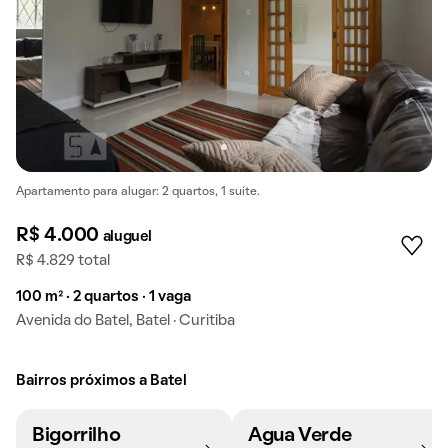
Apartamento para alugar: 2 quartos, 1 suíte.
R$ 4.000
aluguel
R$ 4.829 total
100 m² · 2 quartos · 1 vaga
Avenida do Batel, Batel · Curitiba
Bairros próximos a Batel
Bigorrilho
Água Verde