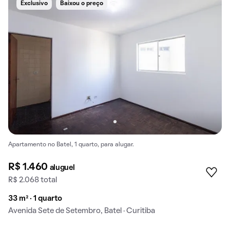
Exclusivo
Baixou o preço
Apartamento no Batel, 1 quarto, para alugar.
R$ 1.460
aluguel
R$ 2.068 total
33 m² · 1 quarto
Avenida Sete de Setembro, Batel · Curitiba