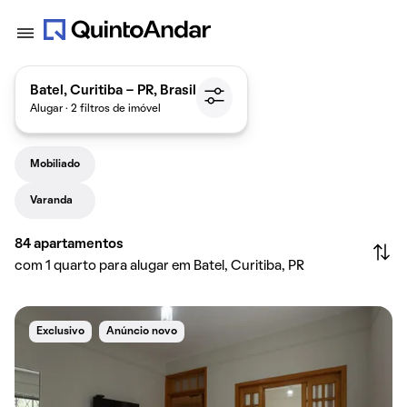
Batel, Curitiba - PR, Brasil
Alugar · 2 filtros de imóvel
Mobiliado
Varanda
84
apartamentos
com 1 quarto para alugar em Batel, Curitiba, PR
Exclusivo
Anúncio novo