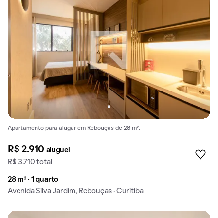
Apartamento para alugar em Rebouças de 28 m².
R$ 2.910
aluguel
R$ 3.710 total
28 m² · 1 quarto
Avenida Silva Jardim, Rebouças · Curitiba