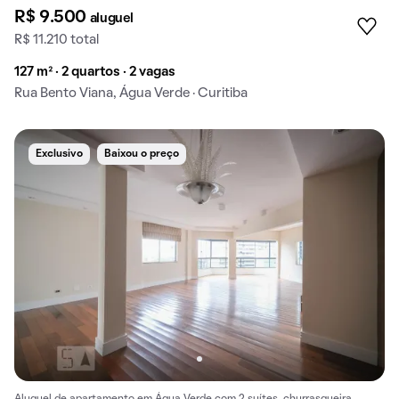
R$ 9.500
aluguel
R$ 11.210 total
127 m² · 2 quartos · 2 vagas
Rua Bento Viana, Água Verde · Curitiba
Exclusivo
Baixou o preço
Aluguel de apartamento em Água Verde com 2 suítes, churrasqueira,