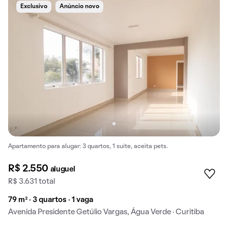
Exclusivo
Anúncio novo
Apartamento para alugar: 3 quartos, 1 suíte, aceita pets.
R$ 2.550
aluguel
R$ 3.631 total
79 m² · 3 quartos · 1 vaga
Avenida Presidente Getúlio Vargas, Água Verde · Curitiba