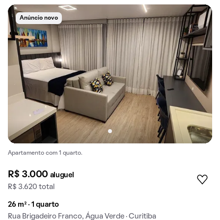
Anúncio novo
Apartamento com 1 quarto.
R$ 3.000
aluguel
R$ 3.620 total
26 m² · 1 quarto
Rua Brigadeiro Franco, Água Verde · Curitiba