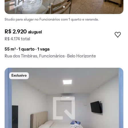
Studio para alugar no Funcionários com 1 quarto e varanda.
R$ 2.920
aluguel
R$ 4.174 total
55 m² · 1 quarto · 1 vaga
Rua dos Timbiras, Funcionários · Belo Horizonte
Exclusivo