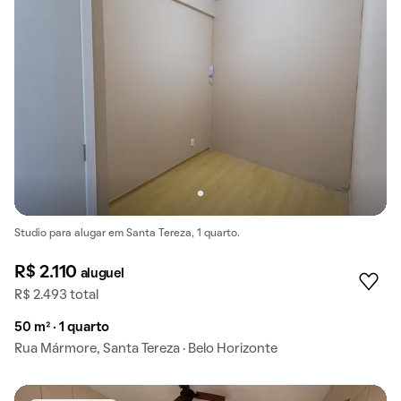
Studio para alugar em Santa Tereza, 1 quarto.
R$ 2.110
aluguel
R$ 2.493 total
50 m² · 1 quarto
Rua Mármore, Santa Tereza · Belo Horizonte