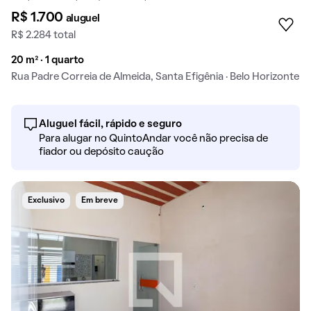
R$ 1.700
aluguel
R$ 2.284 total
20 m² · 1 quarto
Rua Padre Correia de Almeida, Santa Efigênia · Belo Horizonte
Aluguel fácil, rápido e seguro
Para alugar no QuintoAndar você não precisa de
fiador ou depósito caução
Exclusivo
Em breve