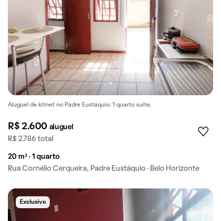
Aluguel de kitnet no Padre Eustáquio: 1 quarto suíte.
R$ 2.600
aluguel
R$ 2.786 total
20 m² · 1 quarto
Rua Cornélio Cerqueira, Padre Eustáquio · Belo Horizonte
Exclusivo