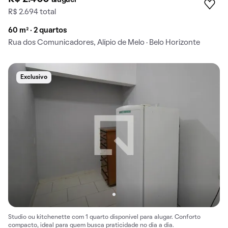
aluguel
R$ 2.694 total
60 m² · 2 quartos
Rua dos Comunicadores, Alípio de Melo · Belo Horizonte
Exclusivo
Studio ou kitchenette com 1 quarto disponível para alugar. Conforto
compacto, ideal para quem busca praticidade no dia a dia.