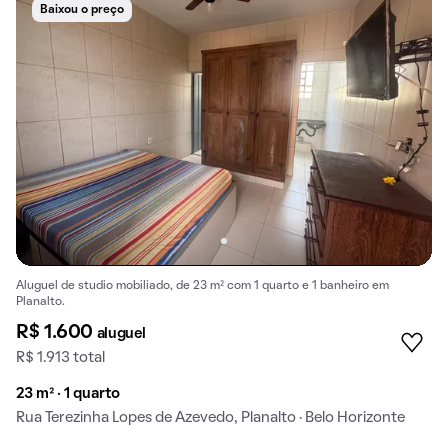
Baixou o preço
Aluguel de studio mobiliado, de 23 m² com 1 quarto e 1 banheiro em
Planalto.
R$ 1.600
aluguel
R$ 1.913 total
23 m² · 1 quarto
Rua Terezinha Lopes de Azevedo, Planalto · Belo Horizonte