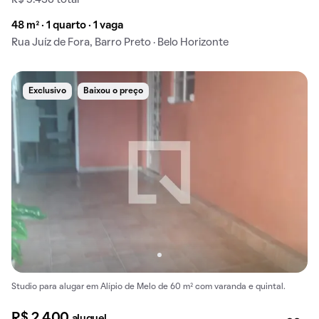
48 m² · 1 quarto · 1 vaga
Rua Juíz de Fora, Barro Preto · Belo Horizonte
Exclusivo
Baixou o preço
Studio para alugar em Alípio de Melo de 60 m² com varanda e quintal.
R$ 2.400