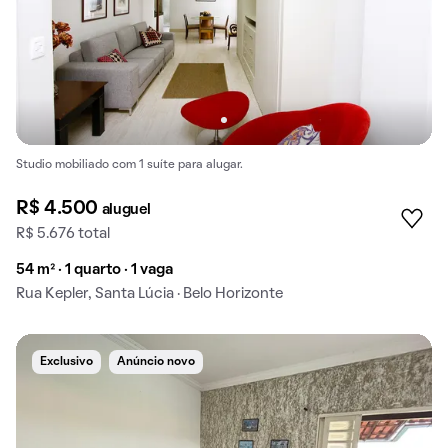
Studio mobiliado com 1 suíte para alugar.
R$ 4.500
aluguel
R$ 5.676 total
54 m² · 1 quarto · 1 vaga
Rua Kepler, Santa Lúcia · Belo Horizonte
Exclusivo
Anúncio novo