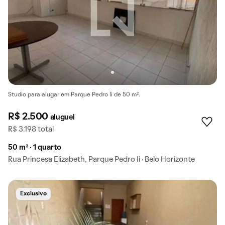
Studio para alugar em Parque Pedro Ii de 50 m².
R$ 2.500
aluguel
R$ 3.198 total
50 m² · 1 quarto
Rua Princesa Elizabeth, Parque Pedro Ii · Belo Horizonte
Exclusivo