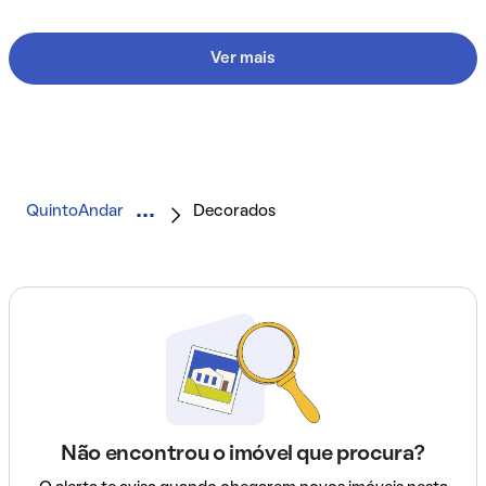
Ver mais
QuintoAndar
Decorados
Não encontrou o imóvel que procura?