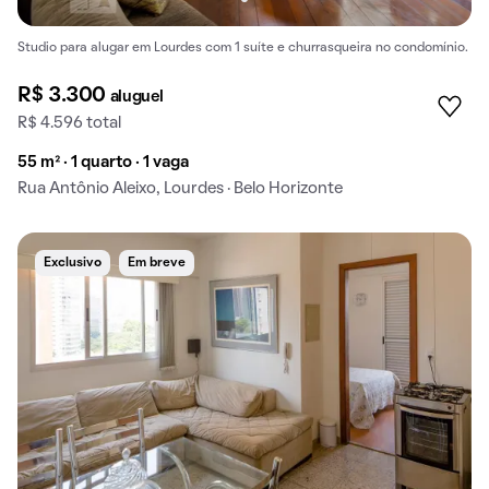
Studio para alugar em Lourdes com 1 suíte e churrasqueira no condomínio.
R$ 3.300
aluguel
R$ 4.596 total
55 m² · 1 quarto · 1 vaga
Rua Antônio Aleixo, Lourdes · Belo Horizonte
Exclusivo
Em breve