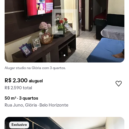
Alugar studio na Glória com 3 quartos.
R$ 2.300
aluguel
R$ 2.590 total
50 m² · 3 quartos
Rua Juno, Glória · Belo Horizonte
Exclusivo