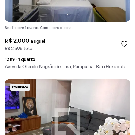
Studio com 1 quarto. Conta com piscina.
R$ 2.000
aluguel
R$ 2.595 total
12 m² · 1 quarto
Avenida Otacílio Negrão de Lima, Pampulha · Belo Horizonte
Exclusivo