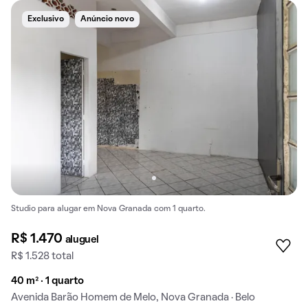
Exclusivo
Anúncio novo
Studio para alugar em Nova Granada com 1 quarto.
R$ 1.470
aluguel
R$ 1.528 total
40 m² · 1 quarto
Avenida Barão Homem de Melo, Nova Granada · Belo