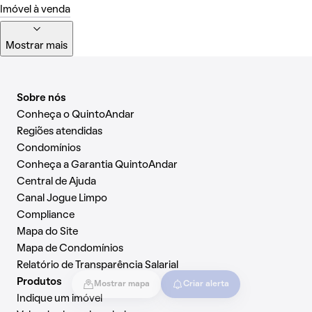
Imóvel à venda
Mostrar mais
Sobre nós
Conheça o QuintoAndar
Regiões atendidas
Condomínios
Conheça a Garantia QuintoAndar
Central de Ajuda
Canal Jogue Limpo
Compliance
Mapa do Site
Mapa de Condomínios
Relatório de Transparência Salarial
Produtos
Mostrar mapa
Criar alerta
Indique um imóvel