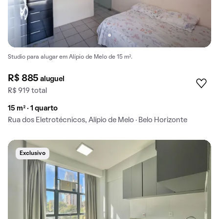
Studio para alugar em Alípio de Melo de 15 m².
R$ 885
aluguel
R$ 919 total
15 m² · 1 quarto
Rua dos Eletrotécnicos, Alípio de Melo · Belo Horizonte
Exclusivo