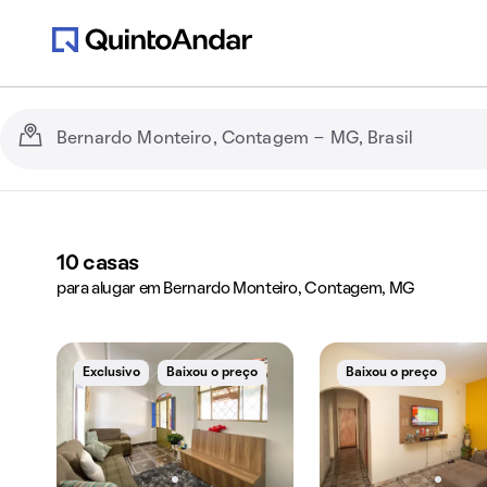
10
casas
para alugar em Bernardo Monteiro, Contagem, MG
Exclusivo
Baixou o preço
Baixou o preço