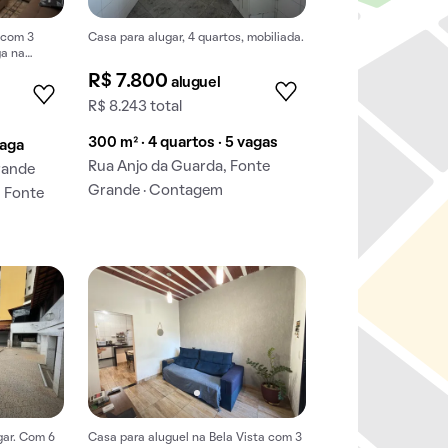
 com 3
Casa para alugar, 4 quartos, mobiliada.
ga na
R$ 7.800
aluguel
R$ 8.243 total
300 m² · 4 quartos · 5 vagas
vaga
Rua Anjo da Guarda, Fonte
rande
Grande · Contagem
, Fonte
gar. Com 6
Casa para aluguel na Bela Vista com 3