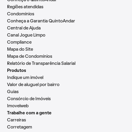
Conheça o QuintoAndar
Regiões atendidas
Condomínios
Conheça a Garantia QuintoAndar
Central de Ajuda
Canal Jogue Limpo
Compliance
Mapa do Site
Mapa de Condomínios
Relatório de Transparência Salarial
Produtos
Indique um imóvel
Valor de aluguel por bairro
Guias
Consórcio de Imóveis
Imovelweb
Trabalhe com a gente
Carreiras
Corretagem