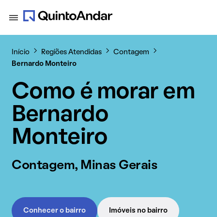
Início
Regiões Atendidas
Contagem
Bernardo Monteiro
Como é morar em
Bernardo
Monteiro
Contagem, Minas Gerais
Conhecer o bairro
Imóveis no bairro