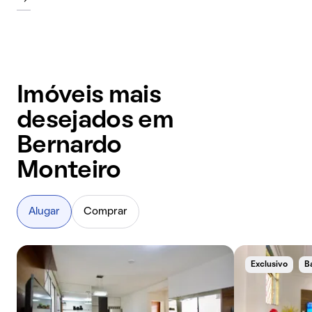
Imóveis mais
desejados em
Bernardo
Monteiro
Alugar
Comprar
Exclusivo
B