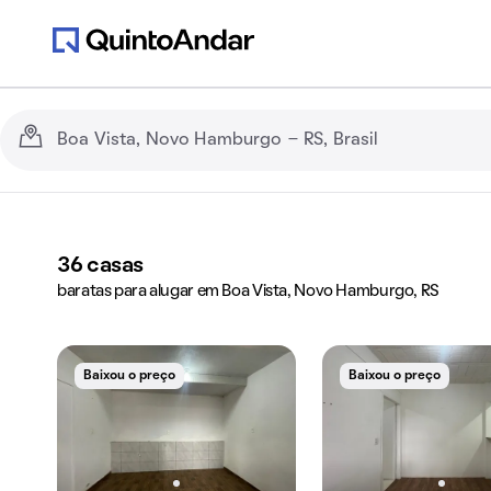
36
casas
baratas para alugar em Boa Vista, Novo Hamburgo, RS
Baixou o preço
Baixou o preço