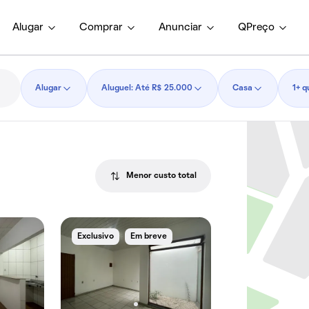
Alugar
Comprar
Anunciar
QPreço
Alugar
Aluguel: Até R$ 25.000
Casa
1+ q
Menor custo total
Exclusivo
Em breve