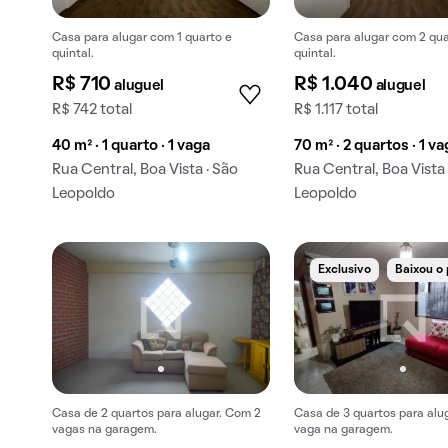
Casa para alugar com 1 quarto e
Casa para alugar com 2 qua
quintal.
quintal.
R$ 710
R$ 1.040
aluguel
aluguel
R$ 742 total
R$ 1.117 total
40 m² · 1 quarto · 1 vaga
70 m² · 2 quartos · 1 v
Rua Central, Boa Vista · São
Rua Central, Boa Vista 
Leopoldo
Leopoldo
Exclusivo
Baixou o
Casa de 2 quartos para alugar. Com 2
Casa de 3 quartos para alu
vagas na garagem.
vaga na garagem.