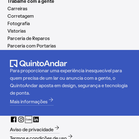
Trabalhe com a gente
Carreiras
Corretagem
Fotografia
Vistorias
Parceria de Reparos
Parceria com Portarias
Para proporcionar uma experiência inesquecível para
quem precisa de um lar ou anuncia com a gente, o
QuintoAndar aposta em design, segurança e tecnologia
de ponta.
Mais informações
Aviso de privacidade
Termos e condições de uso