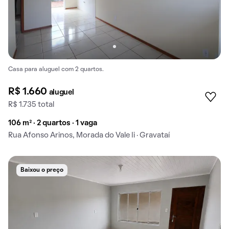
Casa para aluguel com 2 quartos.
R$ 1.660
aluguel
R$ 1.735 total
106 m² · 2 quartos · 1 vaga
Rua Afonso Arinos, Morada do Vale Ii · Gravataí
Baixou o preço