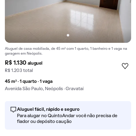
Aluguel de casa mobiliada, de 45 m² com 1 quarto, 1 banheiro e 1 vaga na
garagem em Neópolis.
R$ 1.130
aluguel
R$ 1.203 total
45 m² · 1 quarto · 1 vaga
Avenida São Paulo, Neópolis · Gravataí
Aluguel fácil, rápido e seguro
Para alugar no QuintoAndar você não precisa de
fiador ou depósito caução