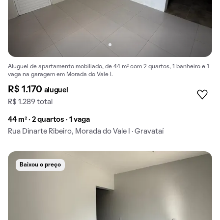
Aluguel de apartamento mobiliado, de 44 m² com 2 quartos, 1 banheiro e 1
vaga na garagem em Morada do Vale I.
R$ 1.170
aluguel
R$ 1.289 total
44 m² · 2 quartos · 1 vaga
Rua Dinarte Ribeiro, Morada do Vale I · Gravataí
Baixou o preço