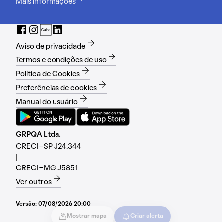
Mais informações
Aviso de privacidade
Termos e condições de uso
Política de Cookies
Preferências de cookies
Manual do usuário
GRPQA Ltda.
CRECI-SP J24.344
|
CRECI-MG J5851
Ver outros
Versão:
07/08/2026 20:00
Mostrar mapa
Criar alerta