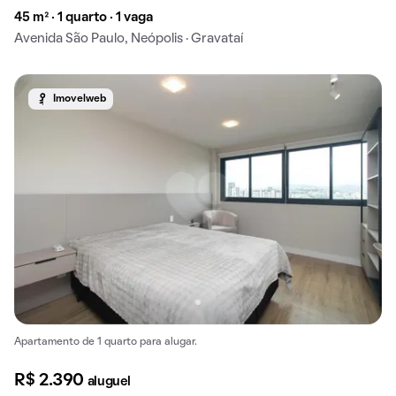
45 m² · 1 quarto · 1 vaga
Avenida São Paulo, Neópolis · Gravataí
Imovelweb
Apartamento de 1 quarto para alugar.
R$ 2.390
aluguel