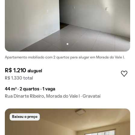
Apartamento mobiliado com 2 quartos para alugar em Morada do Vale I.
R$ 1.210
aluguel
R$ 1.330 total
44 m² · 2 quartos · 1 vaga
Rua Dinarte Ribeiro, Morada do Vale I · Gravataí
Baixou o preço