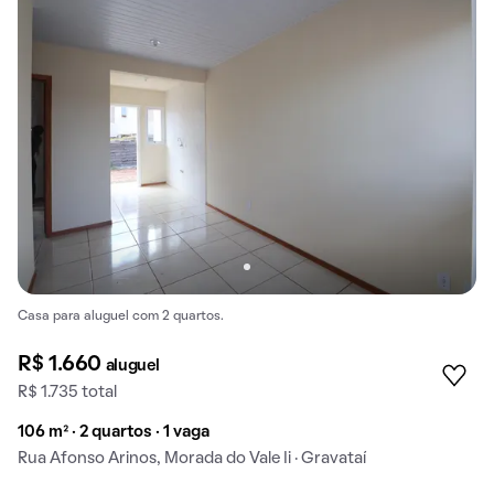
Casa para aluguel com 2 quartos.
R$ 1.660
aluguel
R$ 1.735 total
106 m² · 2 quartos · 1 vaga
Rua Afonso Arinos, Morada do Vale Ii · Gravataí