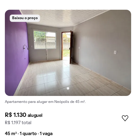
Baixou o preço
Apartamento para alugar em Neópolis de 45 m².
R$ 1.130
aluguel
R$ 1.197 total
45 m² · 1 quarto · 1 vaga