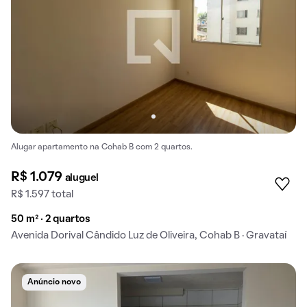
Alugar apartamento na Cohab B com 2 quartos.
R$ 1.079
aluguel
R$ 1.597 total
50 m² · 2 quartos
Avenida Dorival Cândido Luz de Oliveira, Cohab B · Gravataí
Anúncio novo