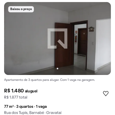
Baixou o preço
Apartamento de 3 quartos para alugar. Com 1 vaga na garagem.
R$ 1.480
aluguel
R$ 1.877 total
77 m² · 3 quartos · 1 vaga
Rua dos Tupis, Barnabé · Gravataí