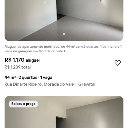
Aluguel de apartamento mobiliado, de 44 m² com 2 quartos, 1 banheiro e 1
vaga na garagem em Morada do Vale I.
R$ 1.170
aluguel
R$ 1.289 total
44 m² · 2 quartos · 1 vaga
Rua Dinarte Ribeiro, Morada do Vale I · Gravataí
Baixou o preço