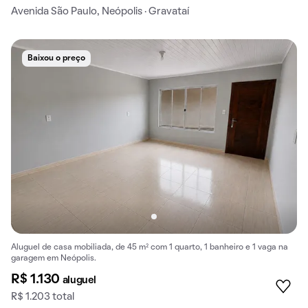
Avenida São Paulo, Neópolis · Gravataí
Baixou o preço
Aluguel de casa mobiliada, de 45 m² com 1 quarto, 1 banheiro e 1 vaga na
garagem em Neópolis.
R$ 1.130
aluguel
R$ 1.203 total