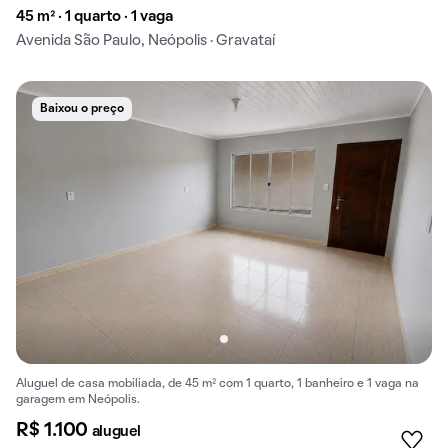
45 m² · 1 quarto · 1 vaga
Avenida São Paulo, Neópolis · Gravataí
Baixou o preço
Aluguel de casa mobiliada, de 45 m² com 1 quarto, 1 banheiro e 1 vaga na
garagem em Neópolis.
R$ 1.100
aluguel