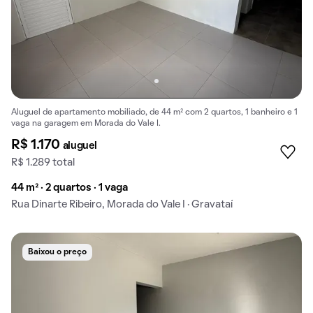
Aluguel de apartamento mobiliado, de 44 m² com 2 quartos, 1 banheiro e 1
vaga na garagem em Morada do Vale I.
R$ 1.170
aluguel
R$ 1.289 total
44 m² · 2 quartos · 1 vaga
Rua Dinarte Ribeiro, Morada do Vale I · Gravataí
Baixou o preço