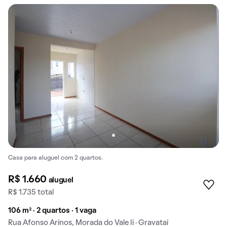
Casa para aluguel com 2 quartos.
R$ 1.660
aluguel
R$ 1.735 total
106 m² · 2 quartos · 1 vaga
Rua Afonso Arinos, Morada do Vale Ii · Gravataí