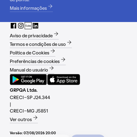
de ponta.
Mais informações
Aviso de privacidade
Termos e condições de uso
Política de Cookies
Preferências de cookies
Manual do usuário
GRPQA Ltda.
CRECI-SP J24.344
|
CRECI-MG J5851
Ver outros
Versão:
07/08/2026 20:00