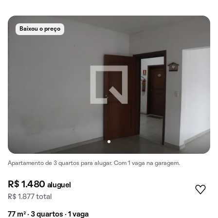
Baixou o preço
Apartamento de 3 quartos para alugar. Com 1 vaga na garagem.
R$ 1.480
aluguel
R$ 1.877 total
77 m² · 3 quartos · 1 vaga