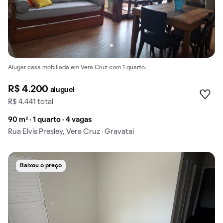
Alugar casa mobiliada em Vera Cruz com 1 quarto.
R$ 4.200
aluguel
R$ 4.441 total
90 m² · 1 quarto · 4 vagas
Rua Elvis Presley, Vera Cruz · Gravataí
Baixou o preço