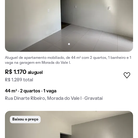
Aluguel de apartamento mobiliado, de 44 m² com 2 quartos, 1 banheiro e 1
vaga na garagem em Morada do Vale I.
R$ 1.170
aluguel
R$ 1.289 total
44 m² · 2 quartos · 1 vaga
Rua Dinarte Ribeiro, Morada do Vale I · Gravataí
Baixou o preço