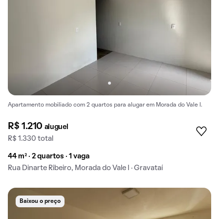
Apartamento mobiliado com 2 quartos para alugar em Morada do Vale I.
R$ 1.210
aluguel
R$ 1.330 total
44 m² · 2 quartos · 1 vaga
Rua Dinarte Ribeiro, Morada do Vale I · Gravataí
Baixou o preço