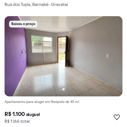
Rua dos Tupis, Barnabé · Gravataí
Baixou o preço
Apartamento para alugar em Neópolis de 45 m².
R$ 1.100
aluguel
R$ 1.166 total