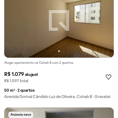
Alugar apartamento na Cohab B com 2 quartos.
R$ 1.079
aluguel
R$ 1.597 total
50 m² · 2 quartos
Avenida Dorival Cândido Luz de Oliveira, Cohab B · Gravataí
Anúncio novo