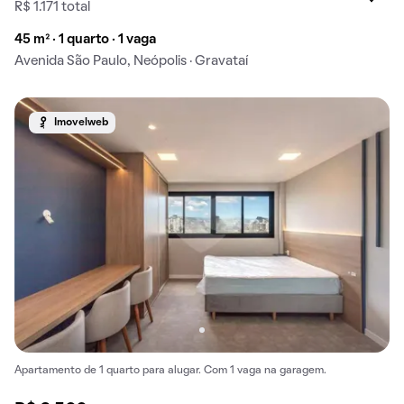
R$ 1.171 total
45 m² · 1 quarto · 1 vaga
Avenida São Paulo, Neópolis · Gravataí
Imovelweb
Apartamento de 1 quarto para alugar. Com 1 vaga na garagem.