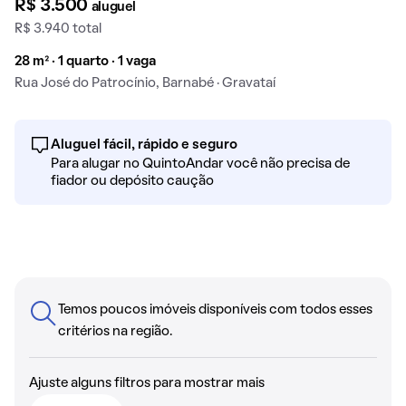
R$ 3.500
aluguel
R$ 3.940 total
28 m² · 1 quarto · 1 vaga
Rua José do Patrocínio, Barnabé · Gravataí
Aluguel fácil, rápido e seguro
Para alugar no QuintoAndar você não precisa de
fiador ou depósito caução
Temos poucos imóveis disponíveis com todos esses
critérios na região.
Ajuste alguns filtros para mostrar mais