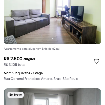
Apartamento para alugar em Brás de 62 m².
R$ 2.500
aluguel
R$ 3.105 total
62 m² · 2 quartos · 1 vaga
Rua Coronel Francisco Amaro, Brás · São Paulo
Em breve