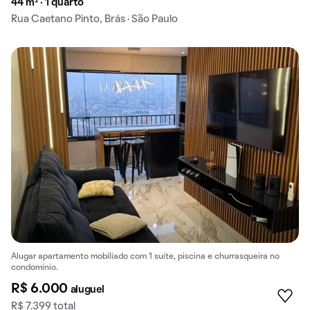
44 m² · 1 quarto
Rua Caetano Pinto, Brás · São Paulo
Alugar apartamento mobiliado com 1 suíte, piscina e churrasqueira no
condomínio.
R$ 6.000
aluguel
R$ 7.399 total