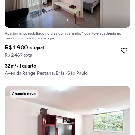
Apartamento mobiliado no Brás com varanda, 1 quarto e academia no
condomínio, ideal para alugar.
R$ 1.900
aluguel
R$ 2.469 total
32 m² · 1 quarto
Avenida Rangel Pestana, Brás · São Paulo
Anúncio novo