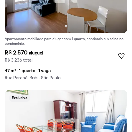
Apartamento mobiliado para alugar com 1 quarto, academia e piscina no
condomínio.
R$ 2.570
aluguel
R$ 3.236 total
47 m² · 1 quarto · 1 vaga
Rua Paraná, Brás · São Paulo
Exclusivo