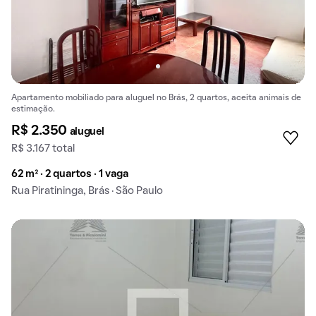
Apartamento mobiliado para aluguel no Brás, 2 quartos, aceita animais de
estimação.
R$ 2.350
aluguel
R$ 3.167 total
62 m² · 2 quartos · 1 vaga
Rua Piratininga, Brás · São Paulo