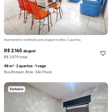
Apartamento mobiliado para aluguel no Brás, 2 quartos.
R$ 2.165
aluguel
R$ 2.879 total
48 m² · 2 quartos · 1 vaga
Rua Bresser, Brás · São Paulo
Exclusivo