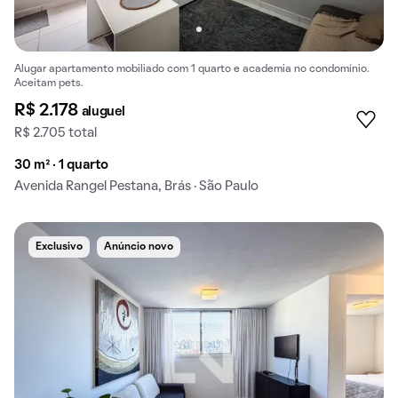
Alugar apartamento mobiliado com 1 quarto e academia no condomínio.
Aceitam pets.
R$ 2.178
aluguel
R$ 2.705 total
30 m² · 1 quarto
Avenida Rangel Pestana, Brás · São Paulo
Exclusivo
Anúncio novo