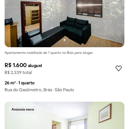
Apartamento mobiliado de 1 quarto no Brás para alugar.
R$ 1.600
aluguel
R$ 2.339 total
26 m² · 1 quarto
Rua do Gasômetro, Brás · São Paulo
Anúncio novo