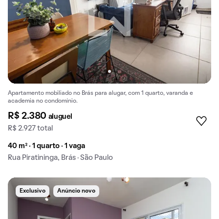
Apartamento mobiliado no Brás para alugar, com 1 quarto, varanda e
academia no condomínio.
R$ 2.380
aluguel
R$ 2.927 total
40 m² · 1 quarto · 1 vaga
Rua Piratininga, Brás · São Paulo
Exclusivo
Anúncio novo