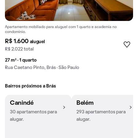
Apartamento mobiliado para aluguel com 1 quarto e academia no
condomínio.
R$ 1.600
aluguel
R$ 2.022 total
27 m² · 1 quarto
Rua Caetano Pinto, Brás · São Paulo
Bairros próximos a Brás
Canindé
Belém
30 apartamentos para
293 apartamentos para
alugar.
alugar.