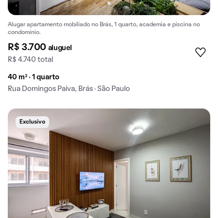
Alugar apartamento mobiliado no Brás, 1 quarto, academia e piscina no
condomínio.
R$ 3.700
aluguel
R$ 4.740 total
40 m² · 1 quarto
Rua Domingos Paiva, Brás · São Paulo
Exclusivo