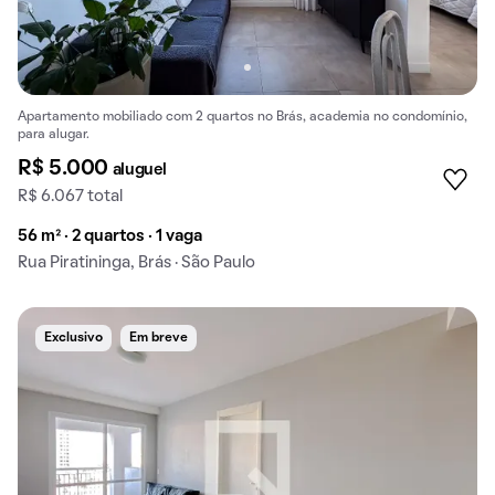
Apartamento mobiliado com 2 quartos no Brás, academia no condomínio,
para alugar.
R$ 5.000
aluguel
R$ 6.067 total
56 m² · 2 quartos · 1 vaga
Rua Piratininga, Brás · São Paulo
Exclusivo
Em breve