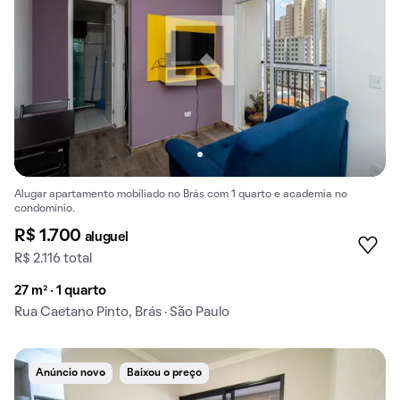
Alugar apartamento mobiliado no Brás com 1 quarto e academia no
condomínio.
R$ 1.700
aluguel
R$ 2.116 total
27 m² · 1 quarto
Rua Caetano Pinto, Brás · São Paulo
Anúncio novo
Baixou o preço