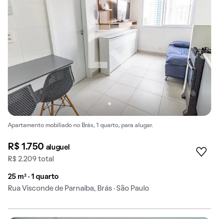
Apartamento mobiliado no Brás, 1 quarto, para alugar.
R$ 1.750
aluguel
R$ 2.209 total
25 m² · 1 quarto
Rua Visconde de Parnaíba, Brás · São Paulo