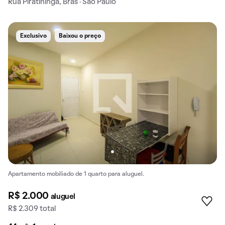
Rua Piratininga, Brás · São Paulo
Exclusivo
Baixou o preço
Apartamento mobiliado de 1 quarto para aluguel.
R$ 2.000
aluguel
R$ 2.309 total