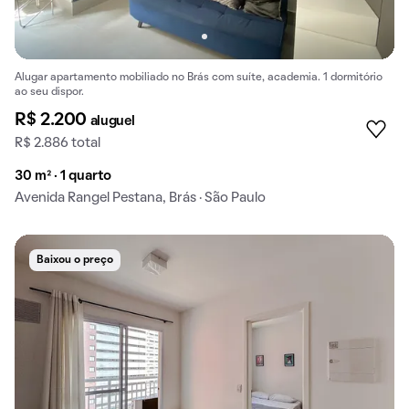
Alugar apartamento mobiliado no Brás com suíte, academia. 1 dormitório
ao seu dispor.
R$ 2.200
aluguel
R$ 2.886 total
30 m² · 1 quarto
Avenida Rangel Pestana, Brás · São Paulo
Baixou o preço