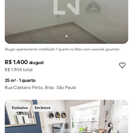
Alugar apartamento mobiliado 1 quarto no Brás com varanda gourmet.
R$ 1.400
aluguel
R$ 1.904 total
25 m² · 1 quarto
Rua Caetano Pinto, Brás · São Paulo
Exclusivo
Em breve