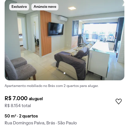
Exclusivo
Anúncio novo
Apartamento mobiliado no Brás com 2 quartos para alugar.
R$ 7.000
aluguel
R$ 8.154 total
50 m² · 2 quartos
Rua Domingos Paiva, Brás · São Paulo