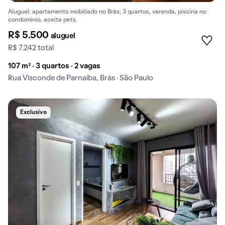
Aluguel: apartamento mobiliado no Brás, 3 quartos, varanda, piscina no
condomínio, aceita pets.
R$ 5.500
aluguel
R$ 7.242 total
107 m² · 3 quartos · 2 vagas
Rua Visconde de Parnaíba, Brás · São Paulo
Exclusivo