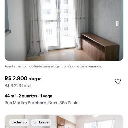
Apartamento mobiliado para alugar com 2 quartos e varanda.
R$ 2.800
aluguel
R$ 3.223 total
44 m² · 2 quartos · 1 vaga
Rua Martim Burchard, Brás · São Paulo
Exclusivo
Em breve