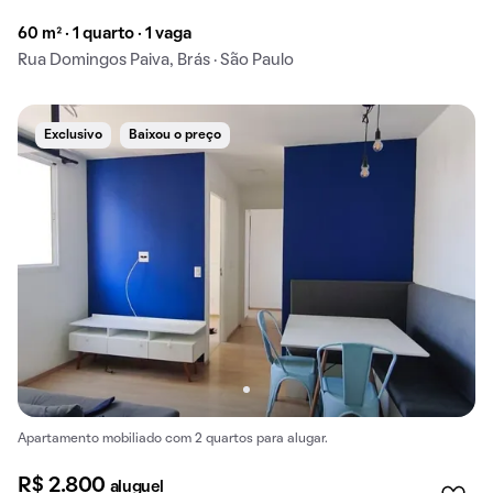
60 m² · 1 quarto · 1 vaga
Rua Domingos Paiva, Brás · São Paulo
Exclusivo
Baixou o preço
Apartamento mobiliado com 2 quartos para alugar.
R$ 2.800
aluguel