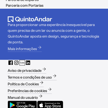
Parceria de Reparos
Parceria com Portarias
Para proporcionar uma experiência inesquecível para
quem precisa de um lar ou anuncia com a gente, o
QuintoAndar aposta em design, segurança e tecnologia
de ponta.
Mais informações
Aviso de privacidade
Termos e condições de uso
Política de Cookies
Preferências de cookies
Manual do usuário