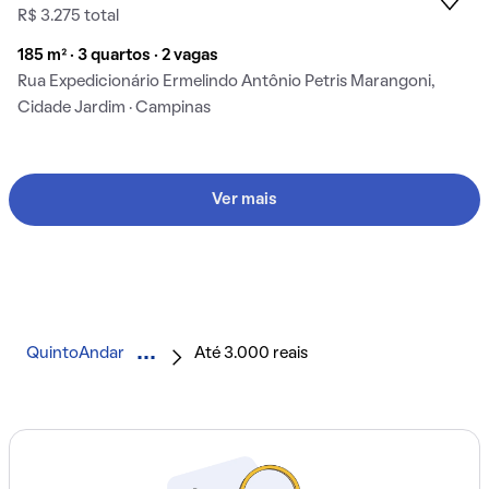
R$ 3.275 total
185 m² · 3 quartos · 2 vagas
Rua Expedicionário Ermelindo Antônio Petris Marangoni,
Cidade Jardim · Campinas
Ver mais
QuintoAndar
Até 3.000 reais