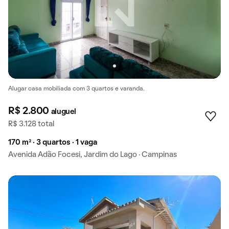
Alugar casa mobiliada com 3 quartos e varanda.
R$ 2.800
aluguel
R$ 3.128 total
170 m² · 3 quartos · 1 vaga
Avenida Adão Focesi, Jardim do Lago · Campinas