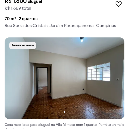
R$ 1.600
aluguel
R$ 1.669 total
70 m² · 2 quartos
Rua Serra dos Cristais, Jardim Paranapanema · Campinas
Anúncio novo
Casa mobiliada para aluguel na Vila Mimosa com 1 quarto. Permite animais