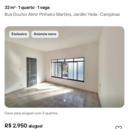
32 m² · 1 quarto · 1 vaga
Rua Doutor Almir Pinheiro Martins, Jardim Yeda · Campinas
Exclusivo
Anúncio novo
Casa para aluguel com 3 quartos.
R$ 2.950
aluguel