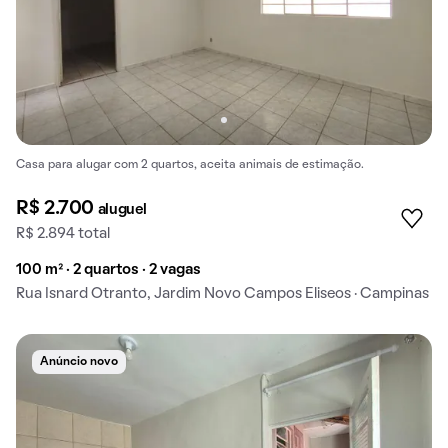
Casa para alugar com 2 quartos, aceita animais de estimação.
R$ 2.700
aluguel
R$ 2.894 total
100 m² · 2 quartos · 2 vagas
Rua Isnard Otranto, Jardim Novo Campos Eliseos · Campinas
Anúncio novo