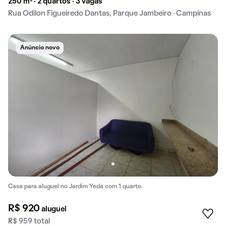
250 m² · 2 quartos · 3 vagas
Rua Odilon Figueiredo Dantas, Parque Jambeiro · Campinas
Anúncio novo
Casa para aluguel no Jardim Yeda com 1 quarto.
R$ 920
aluguel
R$ 959 total