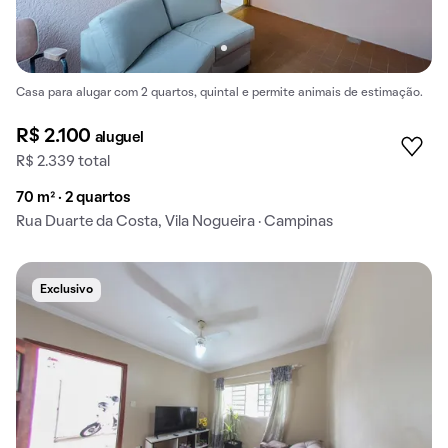
Casa para alugar com 2 quartos, quintal e permite animais de estimação.
R$ 2.100
aluguel
R$ 2.339 total
70 m² · 2 quartos
Rua Duarte da Costa, Vila Nogueira · Campinas
Exclusivo