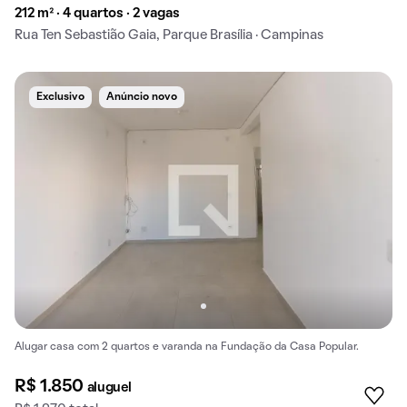
212 m² · 4 quartos · 2 vagas
Rua Ten Sebastião Gaia, Parque Brasília · Campinas
Exclusivo
Anúncio novo
Alugar casa com 2 quartos e varanda na Fundação da Casa Popular.
R$ 1.850
aluguel