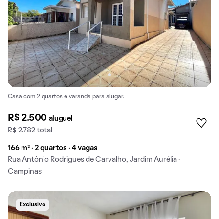
Casa com 2 quartos e varanda para alugar.
R$ 2.500
aluguel
R$ 2.782 total
166 m² · 2 quartos · 4 vagas
Rua Antônio Rodrigues de Carvalho, Jardim Aurélia ·
Campinas
Exclusivo