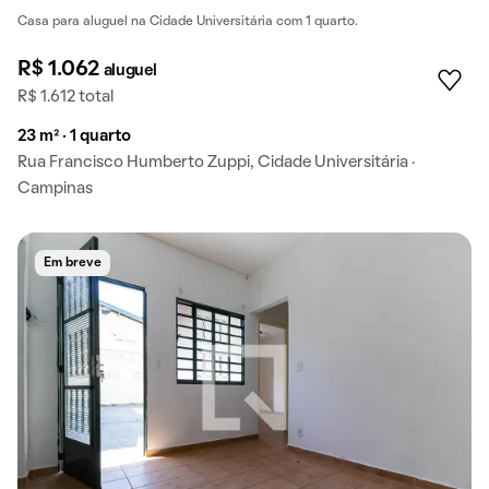
Casa para aluguel na Cidade Universitária com 1 quarto.
R$ 1.062
aluguel
R$ 1.612 total
23 m² · 1 quarto
Rua Francisco Humberto Zuppi, Cidade Universitária ·
Campinas
Em breve