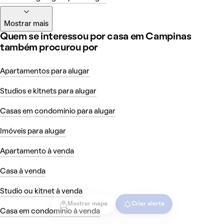
Mostrar mais
Quem se interessou por casa em Campinas
também procurou por
Apartamentos para alugar
Studios e kitnets para alugar
Casas em condomínio para alugar
Imóveis para alugar
Apartamento à venda
Casa à venda
Studio ou kitnet à venda
Mostrar mapa
Criar alerta
Casa em condomínio à venda