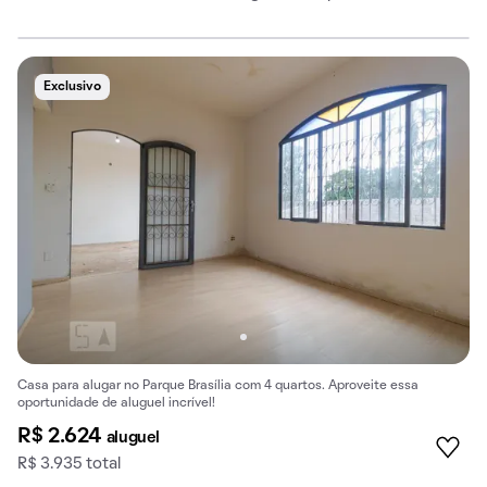
Exclusivo
Casa para alugar no Parque Brasília com 4 quartos. Aproveite essa
oportunidade de aluguel incrível!
R$ 2.624
aluguel
R$ 3.935 total