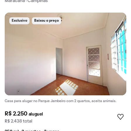
Maracana · Campinas
Exclusivo
Baixou o preço
Casa para alugar no Parque Jambeiro com 2 quartos, aceita animais.
R$ 2.250
aluguel
R$ 2.438 total