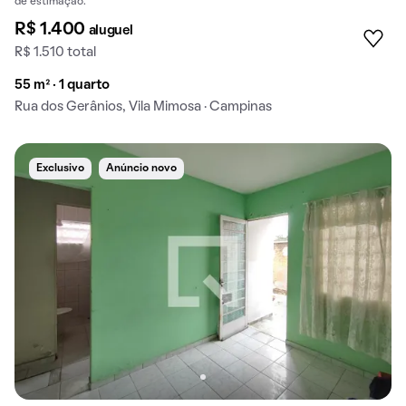
de estimação.
R$ 1.400
aluguel
R$ 1.510 total
55 m² · 1 quarto
Rua dos Gerânios, Vila Mimosa · Campinas
Exclusivo
Anúncio novo