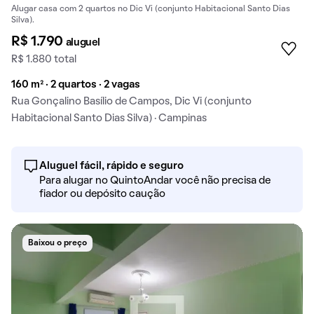
Alugar casa com 2 quartos no Dic Vi (conjunto Habitacional Santo Dias
Silva).
R$ 1.790
aluguel
R$ 1.880 total
160 m² · 2 quartos · 2 vagas
Rua Gonçalino Basílio de Campos, Dic Vi (conjunto
Habitacional Santo Dias Silva) · Campinas
Aluguel fácil, rápido e seguro
Para alugar no QuintoAndar você não precisa de
fiador ou depósito caução
Baixou o preço