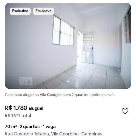
Exclusivo
Em breve
Casa para alugar na Vila Georgina com 2 quartos, aceita animais.
R$ 1.780
aluguel
R$ 1.911 total
70 m² · 2 quartos · 1 vaga
Rua Custodio Teixeira, Vila Georgina · Campinas