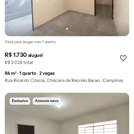
Casa para alugar com 1 quarto.
R$ 1.730
aluguel
R$ 2.028 total
86 m² · 1 quarto · 2 vagas
Rua Ricardo Coscia, Chácara de Recreio Barao · Campinas
Exclusivo
Anúncio novo