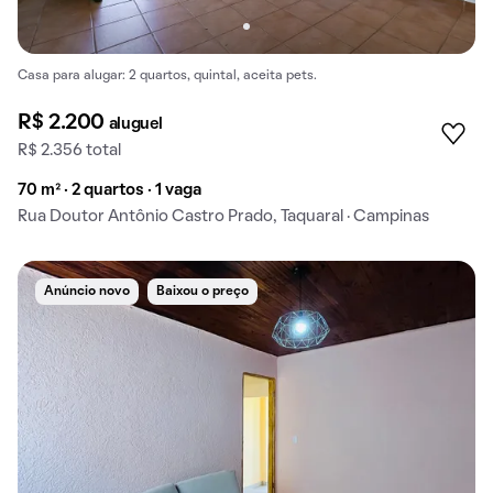
Casa para alugar: 2 quartos, quintal, aceita pets.
R$ 2.200
aluguel
R$ 2.356 total
70 m² · 2 quartos · 1 vaga
Rua Doutor Antônio Castro Prado, Taquaral · Campinas
Anúncio novo
Baixou o preço