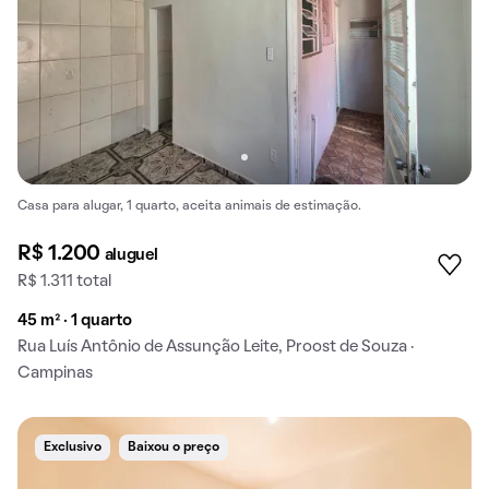
Casa para alugar, 1 quarto, aceita animais de estimação.
R$ 1.200
aluguel
R$ 1.311 total
45 m² · 1 quarto
Rua Luís Antônio de Assunção Leite, Proost de Souza ·
Campinas
Exclusivo
Baixou o preço