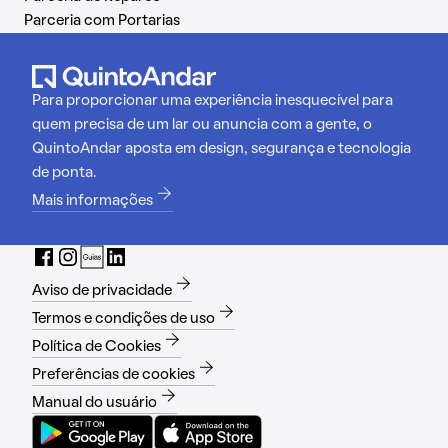
Parceria com Portarias
Para proporcionar uma experiência inesquecível para
quem precisa de um lar ou anuncia com a gente, o
QuintoAndar aposta em design, segurança e tecnologia
de ponta.
Mais informações
Aviso de privacidade
Termos e condições de uso
Política de Cookies
Preferências de cookies
Manual do usuário