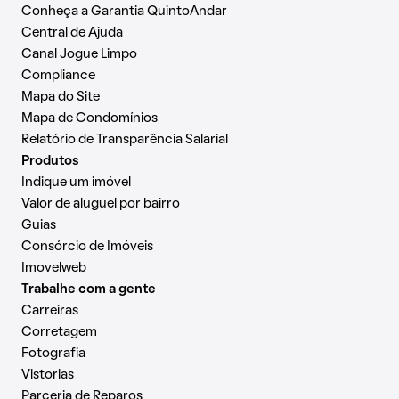
Conheça a Garantia QuintoAndar
Central de Ajuda
Canal Jogue Limpo
Compliance
Mapa do Site
Mapa de Condomínios
Relatório de Transparência Salarial
Produtos
Indique um imóvel
Valor de aluguel por bairro
Guias
Consórcio de Imóveis
Imovelweb
Trabalhe com a gente
Carreiras
Corretagem
Fotografia
Vistorias
Parceria de Reparos