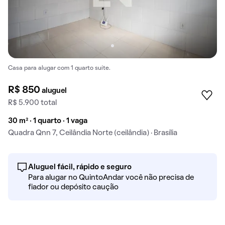
Casa para alugar com 1 quarto suíte.
R$ 850
aluguel
R$ 5.900 total
30 m² · 1 quarto · 1 vaga
Quadra Qnn 7, Ceilândia Norte (ceilândia) · Brasília
Aluguel fácil, rápido e seguro
Para alugar no QuintoAndar você não precisa de
fiador ou depósito caução