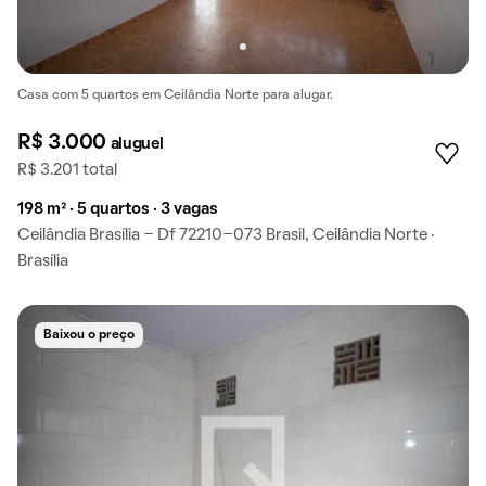
Casa com 5 quartos em Ceilândia Norte para alugar.
R$ 3.000
aluguel
R$ 3.201 total
198 m² · 5 quartos · 3 vagas
Ceilândia Brasília - Df 72210-073 Brasil, Ceilândia Norte ·
Brasília
Baixou o preço