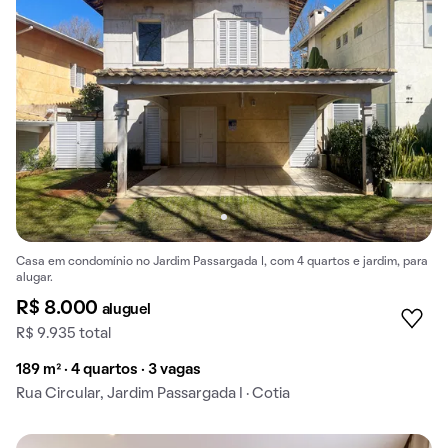
Casa em condomínio no Jardim Passargada I, com 4 quartos e jardim, para
alugar.
R$ 8.000
aluguel
R$ 9.935 total
189 m² · 4 quartos · 3 vagas
Rua Circular, Jardim Passargada I · Cotia