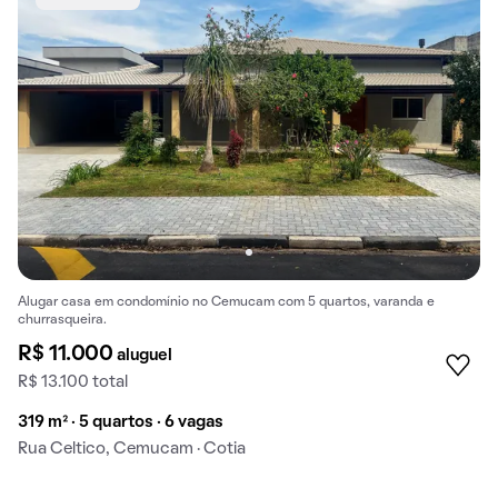
Alugar casa em condomínio no Cemucam com 5 quartos, varanda e
churrasqueira.
R$ 11.000
aluguel
R$ 13.100 total
319 m² · 5 quartos · 6 vagas
Rua Celtico, Cemucam · Cotia