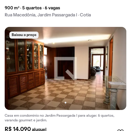
900 m² · 5 quartos · 6 vagas
Rua Macedônia, Jardim Passargada I · Cotia
Baixou o preço
Casa em condomínio no Jardim Passargada I para alugar. 6 quartos,
varanda gourmet e jardim.
R$ 14.090
aluguel