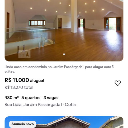
Linda casa em condominio no Jardim Passárgada I para alugar com 5
suítes.
R$ 11.000
aluguel
R$ 13.270 total
480 m² · 5 quartos · 3 vagas
Rua Lídia, Jardim Passárgada I · Cotia
Anúncio novo