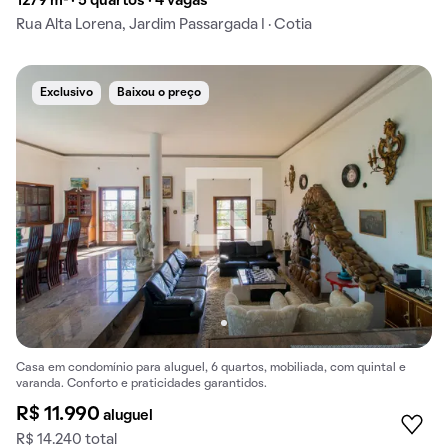
1279 m² · 5 quartos · 4 vagas
Rua Alta Lorena, Jardim Passargada I · Cotia
Exclusivo
Baixou o preço
Casa em condomínio para aluguel, 6 quartos, mobiliada, com quintal e
varanda. Conforto e praticidades garantidos.
R$ 11.990
aluguel
R$ 14.240 total