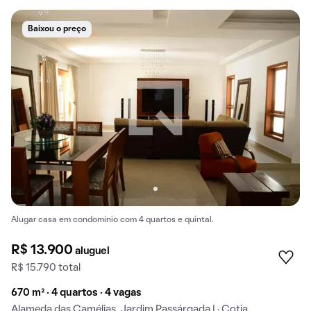
Baixou o preço
Alugar casa em condomínio com 4 quartos e quintal.
R$ 13.900
aluguel
R$ 15.790 total
670 m² · 4 quartos · 4 vagas
Alameda das Camélias, Jardim Passárgada I · Cotia