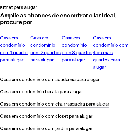
Kitnet para alugar
Amplie as chances de encontrar o lar ideal,
procure por
Casa em
Casa em
Casa em
Casa em
condomínio
condomínio
condomínio
condomínio com
com 1 quarto
com 2 quartos
com 3 quartos
4 ou mais
para alugar
para alugar
para alugar
quartos para
alugar
Casa em condomínio com academia para alugar
Casa em condomínio barata para alugar
Casa em condomínio com churrasqueira para alugar
Casa em condomínio com closet para alugar
Casa em condomínio com jardim para alugar