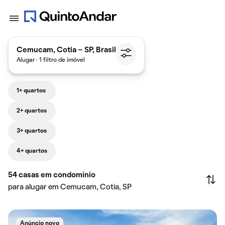
Cemucam, Cotia - SP, Brasil
Alugar · 1 filtro de imóvel
1+ quartos
2+ quartos
3+ quartos
4+ quartos
54
casas em condomínio
para alugar em Cemucam, Cotia, SP
Anúncio novo