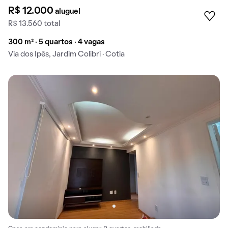
R$ 12.000
aluguel
R$ 13.560 total
300 m² · 5 quartos · 4 vagas
Via dos Ipês, Jardim Colibri · Cotia