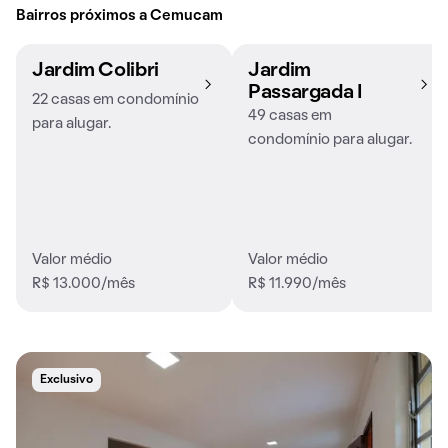
Bairros próximos a Cemucam
Jardim Colibri
Jardim
Passargada I
22 casas em condomínio
49 casas em
para alugar.
condomínio para alugar.
Valor médio
Valor médio
R$ 13.000/mês
R$ 11.990/mês
Exclusivo