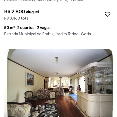
Casa em condomínio para alugar, 2 quartos, mobiliada.
R$ 2.800
aluguel
R$ 3.460 total
50 m² · 2 quartos · 2 vagas
Estrada Municipal do Embu, Jardim Torino · Cotia