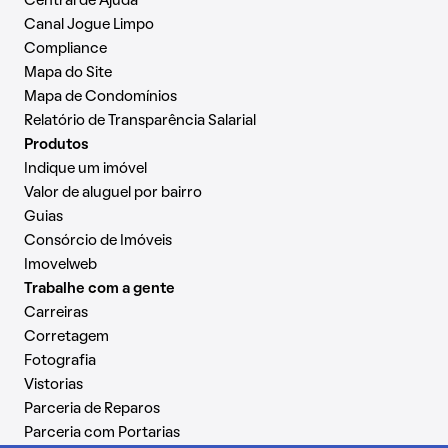
Central de Ajuda
Canal Jogue Limpo
Compliance
Mapa do Site
Mapa de Condomínios
Relatório de Transparência Salarial
Produtos
Indique um imóvel
Valor de aluguel por bairro
Guias
Consórcio de Imóveis
Imovelweb
Trabalhe com a gente
Carreiras
Corretagem
Fotografia
Vistorias
Parceria de Reparos
Parceria com Portarias