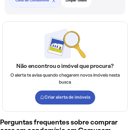
Casa de Condomínio
Limpar todos
Não encontrou o imóvel que procura?
O alerta te avisa quando chegarem novos imóveis nesta
busca
Criar alerta de imóveis
Perguntas frequentes sobre comprar