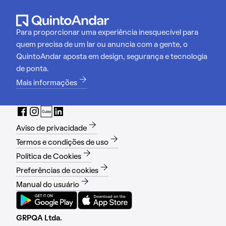
Para proporcionar uma experiência inesquecível para
quem precisa de um lar ou anuncia com a gente, o
QuintoAndar aposta em design, segurança e tecnologia
de ponta.
Mais informações
Aviso de privacidade
Termos e condições de uso
Política de Cookies
Preferências de cookies
Manual do usuário
GRPQA Ltda.