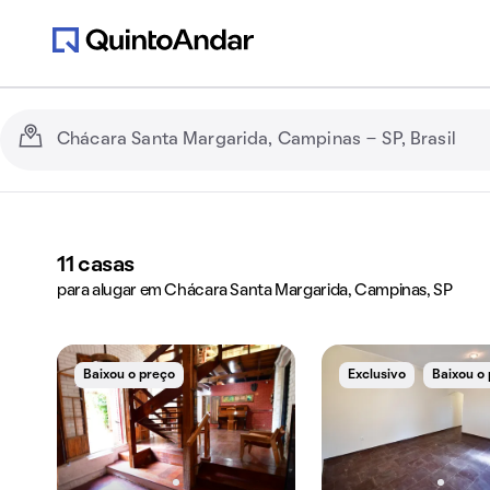
11
casas
para alugar em Chácara Santa Margarida, Campinas, SP
Baixou o preço
Exclusivo
Baixou o