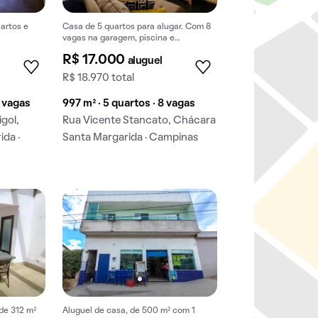
artos e
Casa de 5 quartos para alugar. Com 8
vagas na garagem, piscina e
churrasqueira.
R$ 17.000
aluguel
R$ 18.970 total
3 vagas
997 m² · 5 quartos · 8 vagas
gol,
Rua Vicente Stancato, Chácara
da ·
Santa Margarida · Campinas
de 312 m²
Aluguel de casa, de 500 m² com 1