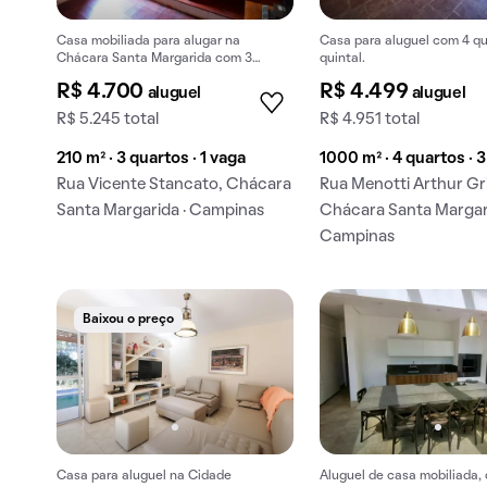
Casa mobiliada para alugar na
Casa para aluguel com 4 qu
Chácara Santa Margarida com 3
quintal.
quartos.
R$ 4.700
R$ 4.499
aluguel
aluguel
R$ 5.245 total
R$ 4.951 total
210 m² · 3 quartos · 1 vaga
1000 m² · 4 quartos · 
Rua Vicente Stancato, Chácara
Rua Menotti Arthur Gri
Santa Margarida · Campinas
Chácara Santa Margari
Campinas
Baixou o preço
Casa para aluguel na Cidade
Aluguel de casa mobiliada, 