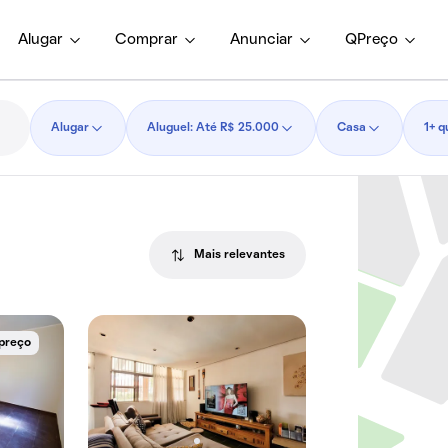
Alugar
Comprar
Anunciar
QPreço
Alugar
Aluguel: Até R$ 25.000
Casa
1+ q
Mais relevantes
 preço