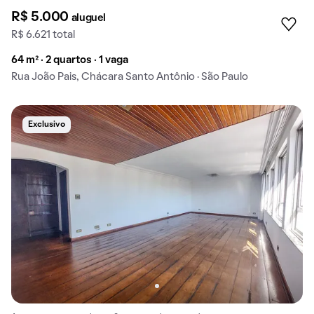
R$ 5.000
aluguel
R$ 6.621 total
64 m² · 2 quartos · 1 vaga
Rua João Pais, Chácara Santo Antônio · São Paulo
Exclusivo