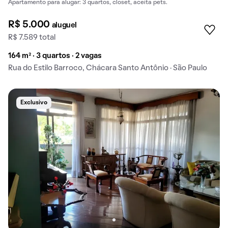
Apartamento para alugar: 3 quartos, closet, aceita pets.
R$ 5.000
aluguel
R$ 7.589 total
164 m² · 3 quartos · 2 vagas
Rua do Estilo Barroco, Chácara Santo Antônio · São Paulo
Exclusivo