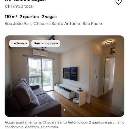
R$ 17.930 total
110 m² · 2 quartos · 2 vagas
Rua João Pais, Chácara Santo Antônio · São Paulo
Exclusivo
Baixou o preço
Alugar apartamento na Chácara Santo Antônio com 2 quartos e piscina no
condomínio. Aceitam-se animais.