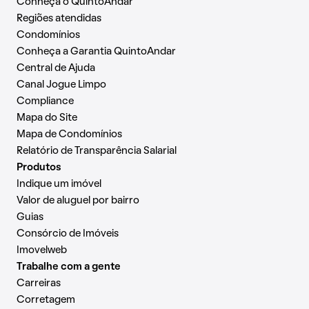
Conheça o QuintoAndar
Regiões atendidas
Condomínios
Conheça a Garantia QuintoAndar
Central de Ajuda
Canal Jogue Limpo
Compliance
Mapa do Site
Mapa de Condomínios
Relatório de Transparência Salarial
Produtos
Indique um imóvel
Valor de aluguel por bairro
Guias
Consórcio de Imóveis
Imovelweb
Trabalhe com a gente
Carreiras
Corretagem