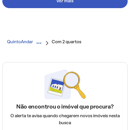
Ver mais
QuintoAndar
Com 2 quartos
Não encontrou o imóvel que procura?
O alerta te avisa quando chegarem novos imóveis nesta
busca