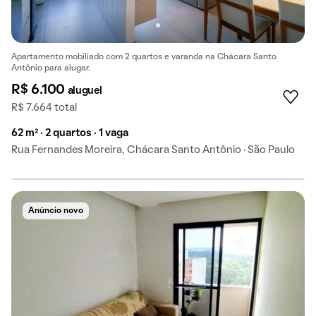
Apartamento mobiliado com 2 quartos e varanda na Chácara Santo
Antônio para alugar.
R$ 6.100
aluguel
R$ 7.664 total
62 m² · 2 quartos · 1 vaga
Rua Fernandes Moreira, Chácara Santo Antônio · São Paulo
Anúncio novo