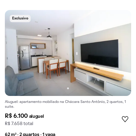
Exclusivo
Aluguel: apartamento mobiliado na Chácara Santo Antônio, 2 quartos, 1
suíte.
R$ 6.100
aluguel
R$ 7.658 total
62 m² · 2 quartos · 1 vaga