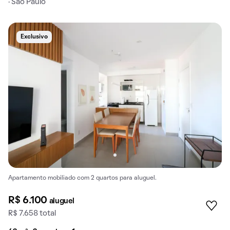
· São Paulo
Exclusivo
Apartamento mobiliado com 2 quartos para aluguel.
R$ 6.100
aluguel
R$ 7.658 total