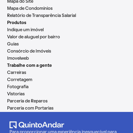
Mapa do Site
Mapa de Condomínios
Relatório de Transparência Salarial
Produtos
Indique um imóvel
Valor de aluguel por bairro
Guias
Consórcio de Imóveis
Imovelweb
Trabalhe com a gente
Carreiras
Corretagem
Fotografia
Vistorias
Parceria de Reparos
Parceria com Portarias
Para proporcionar uma experiência inesquecível para