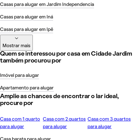
Casas para alugar em Jardim Independencia
Casas para alugar em Iná
Casas para alugar em Ipê
Mostrar mais
Quem se interessou por casa em Cidade Jardim
também procurou por
Imóvel para alugar
Apartamento para alugar
Amplie as chances de encontrar o lar ideal,
procure por
Casa com 1 quarto
Casa com 2 quartos
Casa com 3 quartos
para alugar
para alugar
para alugar
Casa barata para alugar