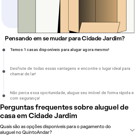
Pensando em se mudar para Cidade Jardim?
Temos 1 casas disponíveis para alugar agora mesmo!, incompleto
Temos 1 casas disponíveis para alugar agora mesmo!
Desfrute de todas essas vantagens e encontre o lugar ideal para
Desfrute de todas essas vantagens e encontre o lugar ideal para
chamar de lar!, incompleto
chamar de lar!
Não perca essa oportunidade, alugue seu imóvel de forma rápida 
Não perca essa oportunidade, alugue seu imóvel de forma rápida e
com segurança!, incompleto
com segurança!
Perguntas frequentes sobre aluguel de
casa em Cidade Jardim
Quais são as opções disponíveis para o pagamento do
aluguel no QuintoAndar?