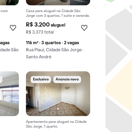
a com
Casa para aluguel na Cidade São
Jorge com 3 quartos, 1 suíte e varanda.
R$ 3.200
aluguel
R$ 3.373 total
vagas
116 m² · 3 quartos · 2 vagas
idade São
Rua Piauí, Cidade São Jorge ·
Santo André
e
Exclusivo
Anúncio novo
Apartamento para aluguel na Cidade
São Jorge, 1 quarto.