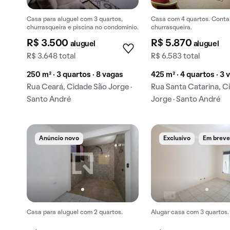
Casa para aluguel com 3 quartos,
Casa com 4 quartos. Cont
churrasqueira e piscina no condomínio.
churrasqueira.
R$ 3.500
R$ 5.870
aluguel
aluguel
R$ 3.648 total
R$ 6.583 total
250 m² · 3 quartos · 8 vagas
425 m² · 4 quartos · 3 
Rua Ceará, Cidade São Jorge ·
Rua Santa Catarina, C
Santo André
Jorge · Santo André
Anúncio novo
Exclusivo
Em brev
Casa para aluguel com 2 quartos.
Alugar casa com 3 quartos.