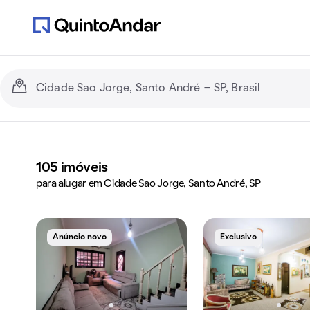
105
imóveis
para alugar em Cidade Sao Jorge, Santo André, SP
Anúncio novo
Exclusivo