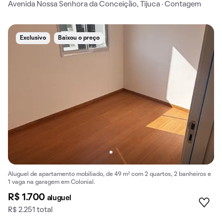
Avenida Nossa Senhora da Conceição, Tijuca · Contagem
Exclusivo
Baixou o preço
Aluguel de apartamento mobiliado, de 49 m² com 2 quartos, 2 banheiros e
1 vaga na garagem em Colonial.
R$ 1.700
aluguel
R$ 2.251 total