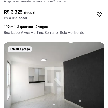
Alugar apartamento no Serrano com 2 quartos.
R$ 3.325
aluguel
R$ 4.025 total
149 m² · 2 quartos · 2 vagas
Rua Izabel Alves Martins, Serrano · Belo Horizonte
Baixou o preço