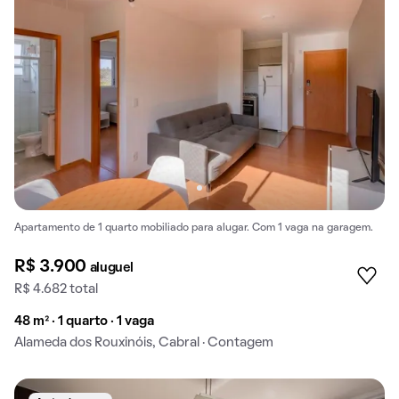
Apartamento de 1 quarto mobiliado para alugar. Com 1 vaga na garagem.
R$ 3.900
aluguel
R$ 4.682 total
48 m² · 1 quarto · 1 vaga
Alameda dos Rouxinóis, Cabral · Contagem