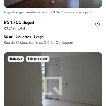
Aluguel de apartamento no Bairro da Glória, 2 quartos, aceita pets.
R$ 1.700
aluguel
R$ 2.197 total
50 m² · 2 quartos · 1 vaga
Rua da Bélgica, Bairro da Glória · Contagem
Exclusivo
Baixou o preço