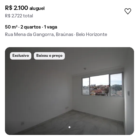
R$ 2.100
aluguel
R$ 2.722 total
50 m² · 2 quartos · 1 vaga
Rua Mena da Gangorra, Braúnas · Belo Horizonte
Exclusivo
Baixou o preço