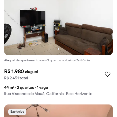
Aluguel de apartamento com 2 quartos no bairro Califórnia.
R$ 1.980
aluguel
R$ 2.451 total
44 m² · 2 quartos · 1 vaga
Rua Visconde de Mauá, Califórnia · Belo Horizonte
Exclusivo