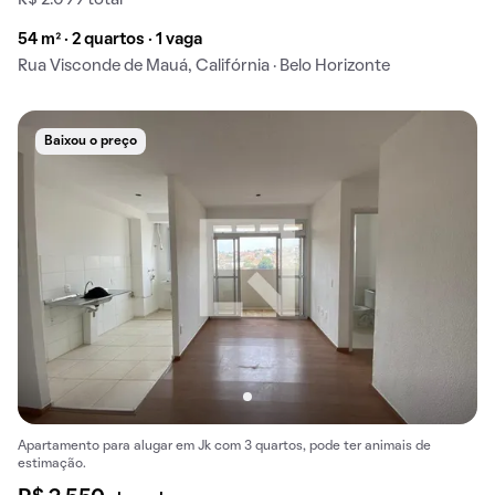
R$ 2.099 total
54 m² · 2 quartos · 1 vaga
Rua Visconde de Mauá, Califórnia · Belo Horizonte
Baixou o preço
Apartamento para alugar em Jk com 3 quartos, pode ter animais de
estimação.