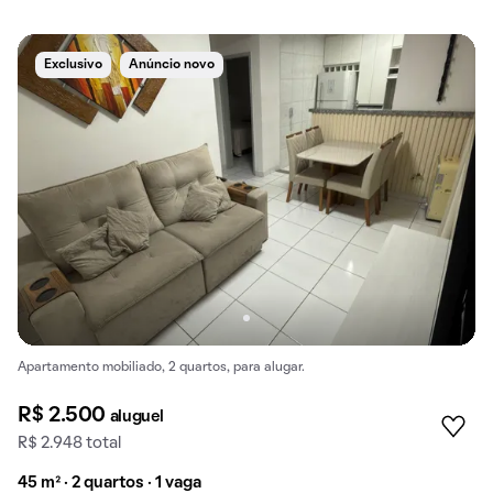
Exclusivo
Anúncio novo
Apartamento mobiliado, 2 quartos, para alugar.
R$ 2.500
aluguel
R$ 2.948 total
45 m² · 2 quartos · 1 vaga