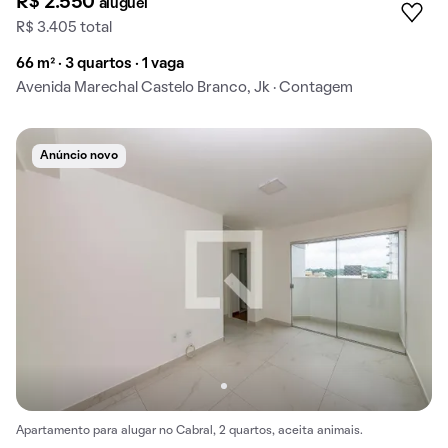
R$ 2.550
aluguel
R$ 3.405 total
66 m² · 3 quartos · 1 vaga
Avenida Marechal Castelo Branco, Jk · Contagem
Anúncio novo
Apartamento para alugar no Cabral, 2 quartos, aceita animais.