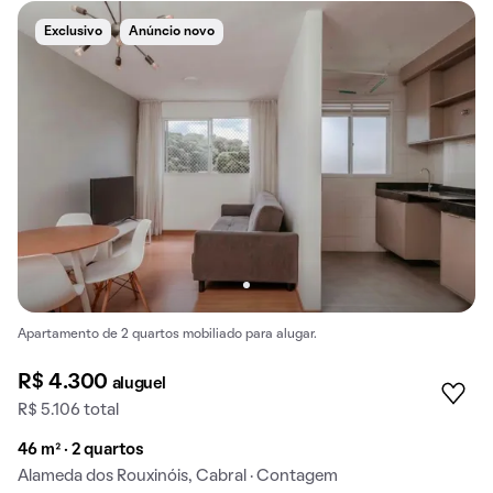
Exclusivo
Anúncio novo
Apartamento de 2 quartos mobiliado para alugar.
R$ 4.300
aluguel
R$ 5.106 total
46 m² · 2 quartos
Alameda dos Rouxinóis, Cabral · Contagem