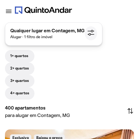
Qualquer lugar em Contagem, MG
Alugar · 1 filtro de imóvel
1+ quartos
2+ quartos
3+ quartos
4+ quartos
400
apartamentos
para alugar em Contagem, MG
Exclusivo
Baixou o preço