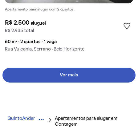
Apartamento para alugar com 2 quartos.
R$ 2.500
aluguel
R$ 2.935 total
60 m² · 2 quartos · 1 vaga
Rua Vulcania, Serrano · Belo Horizonte
Ver mais
QuintoAndar
Apartamentos para alugar em
Contagem