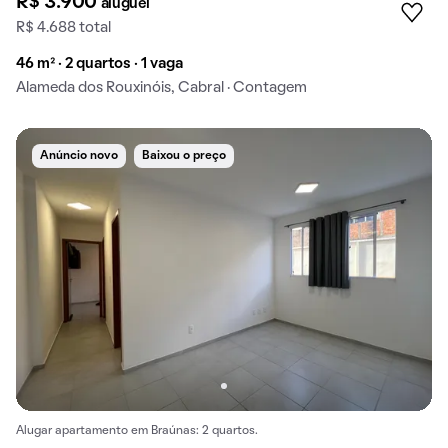
R$ 3.900
aluguel
R$ 4.688 total
46 m² · 2 quartos · 1 vaga
Alameda dos Rouxinóis, Cabral · Contagem
Anúncio novo
Baixou o preço
Alugar apartamento em Braúnas: 2 quartos.