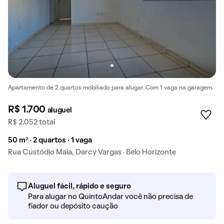
Apartamento de 2 quartos mobiliado para alugar. Com 1 vaga na garagem.
R$ 1.700
aluguel
R$ 2.052 total
50 m² · 2 quartos · 1 vaga
Rua Custódio Maia, Darcy Vargas · Belo Horizonte
Aluguel fácil, rápido e seguro
Para alugar no QuintoAndar você não precisa de
fiador ou depósito caução