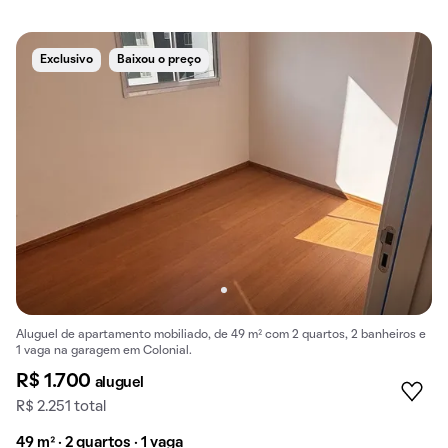
Exclusivo
Baixou o preço
Aluguel de apartamento mobiliado, de 49 m² com 2 quartos, 2 banheiros e
1 vaga na garagem em Colonial.
R$ 1.700
aluguel
R$ 2.251 total
49 m² · 2 quartos · 1 vaga