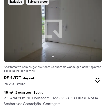
Exclusivo
Baixou o preço
Apartamento para alugar em Nossa Senhora da Conceição com 2 quartos
e piscina no condomínio.
R$ 1.870
aluguel
R$ 2.203 total
45 m² · 2 quartos · 1 vaga
R. S Araticum 110 Contagem - Mg 32183-180 Brasil, Nossa
Senhora da Conceição · Contagem