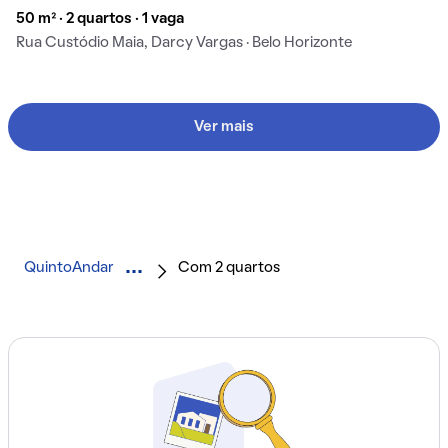
50 m² · 2 quartos · 1 vaga
Rua Custódio Maia, Darcy Vargas · Belo Horizonte
Ver mais
QuintoAndar
Com 2 quartos