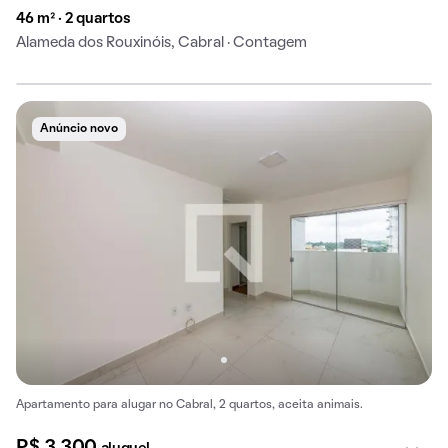
46 m² · 2 quartos
Alameda dos Rouxinóis, Cabral · Contagem
Anúncio novo
Apartamento para alugar no Cabral, 2 quartos, aceita animais.