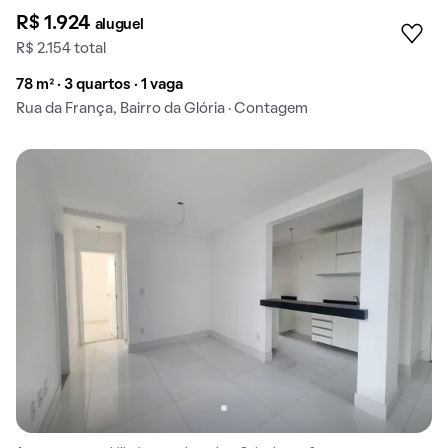
R$ 1.924
aluguel
R$ 2.154 total
78 m² · 3 quartos · 1 vaga
Rua da França, Bairro da Glória · Contagem