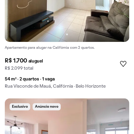
Apartamento para alugar na Califórnia com 2 quartos.
R$ 1.700
aluguel
R$ 2.099 total
54 m² · 2 quartos · 1 vaga
Rua Visconde de Mauá, Califórnia · Belo Horizonte
Exclusivo
Anúncio novo