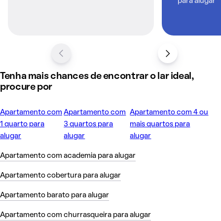
para alugar
Tenha mais chances de encontrar o lar ideal,
procure por
Apartamento com
Apartamento com
Apartamento com 4 ou
1 quarto para
3 quartos para
mais quartos para
alugar
alugar
alugar
Apartamento com academia para alugar
Apartamento cobertura para alugar
Apartamento barato para alugar
Apartamento com churrasqueira para alugar