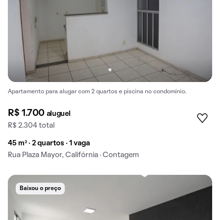
Apartamento para alugar com 2 quartos e piscina no condomínio.
R$ 1.700
aluguel
R$ 2.304 total
45 m² · 2 quartos · 1 vaga
Rua Plaza Mayor, Califórnia · Contagem
Baixou o preço