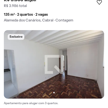
R$ 3.300
aluguel
R$ 3.986 total
135 m² · 2 quartos · 2 vagas
Alameda dos Canários, Cabral · Contagem
Exclusivo
Apartamento para alugar com 3 quartos.