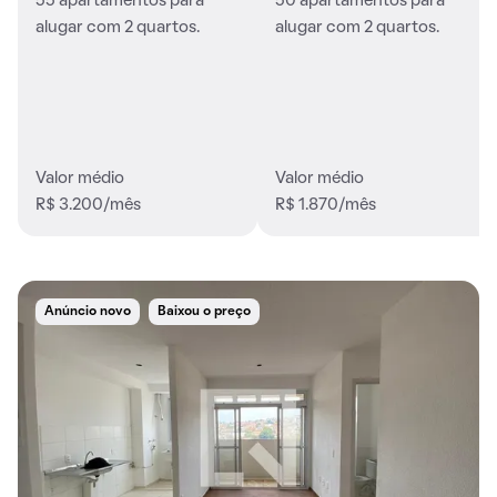
55 apartamentos para
50 apartamentos para
alugar com 2 quartos.
alugar com 2 quartos.
Valor médio
Valor médio
R$ 3.200/mês
R$ 1.870/mês
Anúncio novo
Baixou o preço