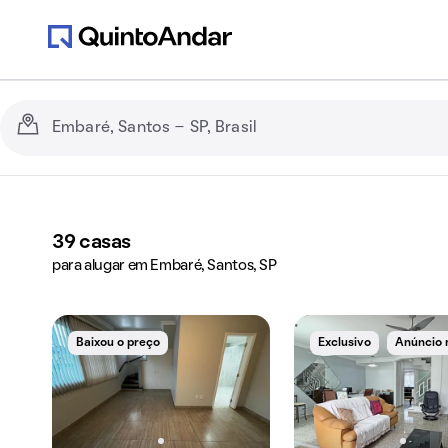
39
casas
para alugar em Embaré, Santos, SP
Baixou o preço
Exclusivo
Anúncio 