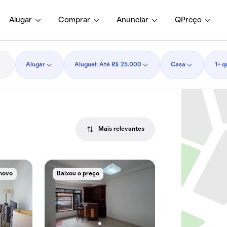
Alugar
Comprar
Anunciar
QPreço
Alugar
Aluguel: Até R$ 25.000
Casa
1+ q
Mais relevantes
novo
Baixou o preço