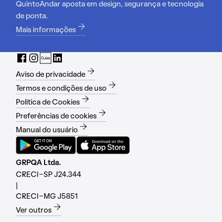
QuintoAndar aposta em design, segurança e tecnologia
de ponta.
Mais informações
Aviso de privacidade
Termos e condições de uso
Política de Cookies
Preferências de cookies
Manual do usuário
GRPQA Ltda.
CRECI-SP J24.344
|
CRECI-MG J5851
Ver outros