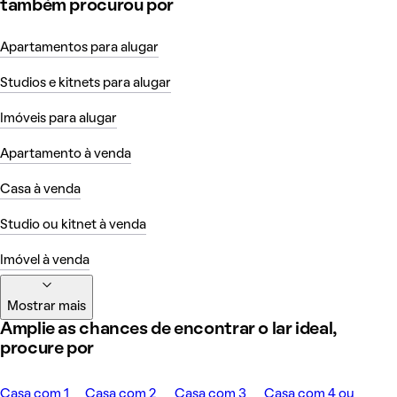
também procurou por
Apartamentos para alugar
Studios e kitnets para alugar
Imóveis para alugar
Apartamento à venda
Casa à venda
Studio ou kitnet à venda
Imóvel à venda
Mostrar mais
Amplie as chances de encontrar o lar ideal,
procure por
Casa com 1
Casa com 2
Casa com 3
Casa com 4 ou