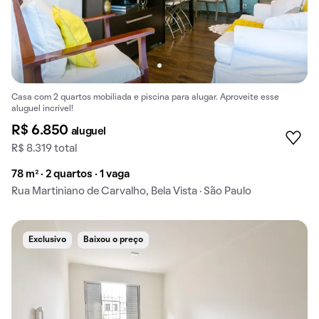
Casa com 2 quartos mobiliada e piscina para alugar. Aproveite esse
aluguel incrível!
R$ 6.850
aluguel
R$ 8.319 total
78 m² · 2 quartos · 1 vaga
Rua Martiniano de Carvalho, Bela Vista · São Paulo
Exclusivo
Baixou o preço