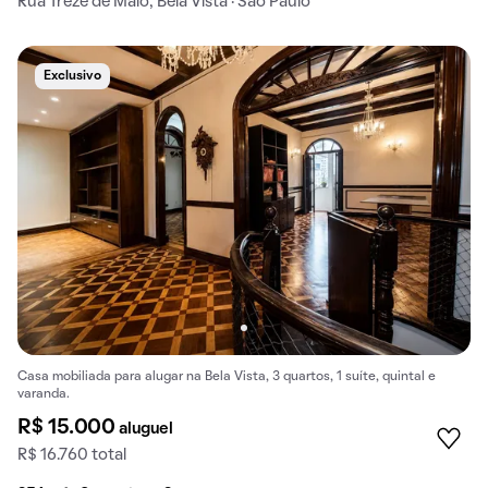
Rua Treze de Maio, Bela Vista · São Paulo
Exclusivo
Casa mobiliada para alugar na Bela Vista, 3 quartos, 1 suíte, quintal e
varanda.
R$ 15.000
aluguel
R$ 16.760 total