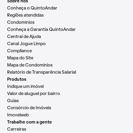
Sobre nós
Conheça o QuintoAndar
Regiões atendidas
Condomínios
Conheça a Garantia QuintoAndar
Central de Ajuda
Canal Jogue Limpo
Compliance
Mapa do Site
Mapa de Condomínios
Relatório de Transparência Salarial
Produtos
Indique um imóvel
Valor de aluguel por bairro
Guias
Consórcio de Imóveis
Imovelweb
Trabalhe com a gente
Carreiras