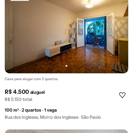
Casa para alugar com 2 quartos.
R$ 4.500
aluguel
R$ 5.150 total
100 m² · 2 quartos · 1 vaga
Rua dos Ingleses, Morro dos Ingleses · São Paulo