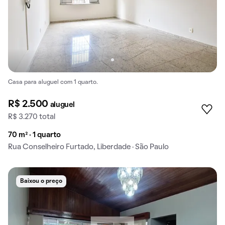
Casa para aluguel com 1 quarto.
R$ 2.500
aluguel
R$ 3.270 total
70 m² · 1 quarto
Rua Conselheiro Furtado, Liberdade · São Paulo
Baixou o preço