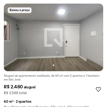
Baixou o preço
Aluguel de apartamento mobiliado, de 60 m² com 2 quartos e 1 banheiro
em São José.
R$ 2.480
aluguel
R$ 3.588 total
60 m² · 2 quartos