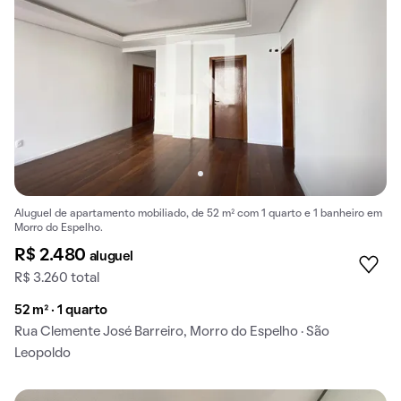
Aluguel de apartamento mobiliado, de 52 m² com 1 quarto e 1 banheiro em
Morro do Espelho.
R$ 2.480
aluguel
R$ 3.260 total
52 m² · 1 quarto
Rua Clemente José Barreiro, Morro do Espelho · São
Leopoldo