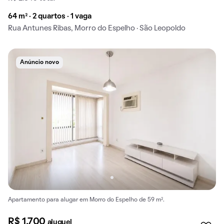
64 m² · 2 quartos · 1 vaga
Rua Antunes Ribas, Morro do Espelho · São Leopoldo
Anúncio novo
Apartamento para alugar em Morro do Espelho de 59 m².
R$ 1.700
aluguel