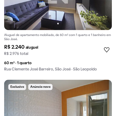
Aluguel de apartamento mobiliado, de 60 m² com 1 quarto e 1 banheiro em
São José.
R$ 2.240
aluguel
R$ 2.976 total
60 m² · 1 quarto
Rua Clemente José Barreiro, São José · São Leopoldo
Exclusivo
Anúncio novo