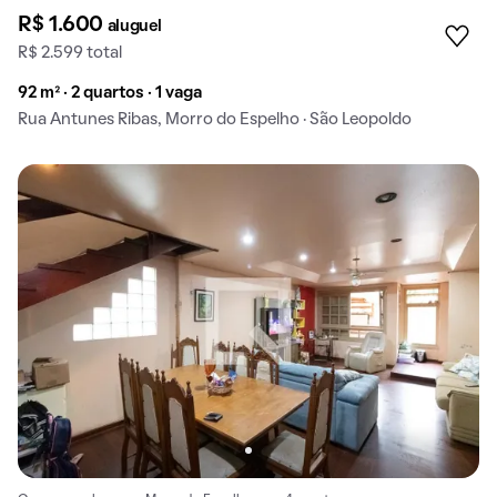
R$ 1.600
aluguel
R$ 2.599 total
92 m² · 2 quartos · 1 vaga
Rua Antunes Ribas, Morro do Espelho · São Leopoldo