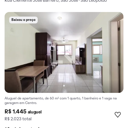
Rua Clemente José Barreiro, São José · São Leopoldo
Baixou o preço
Aluguel de apartamento, de 60 m² com 1 quarto, 1 banheiro e 1 vaga na
garagem em Centro.
R$ 1.445
aluguel
R$ 2.023 total