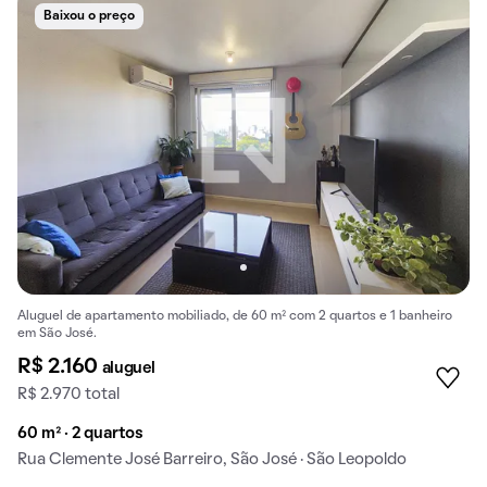
Baixou o preço
Aluguel de apartamento mobiliado, de 60 m² com 2 quartos e 1 banheiro
em São José.
R$ 2.160
aluguel
R$ 2.970 total
60 m² · 2 quartos
Rua Clemente José Barreiro, São José · São Leopoldo