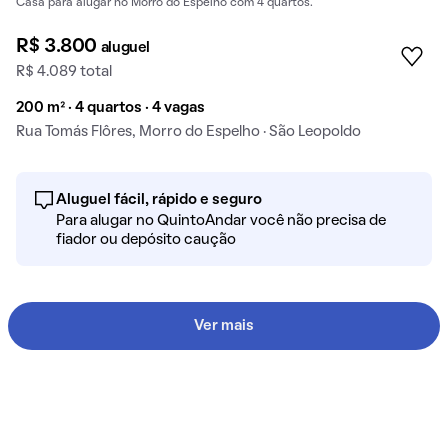
Casa para alugar no Morro do Espelho com 4 quartos.
R$ 3.800
aluguel
R$ 4.089 total
200 m² · 4 quartos · 4 vagas
Rua Tomás Flôres, Morro do Espelho · São Leopoldo
Aluguel fácil, rápido e seguro
Para alugar no QuintoAndar você não precisa de
fiador ou depósito caução
Ver mais