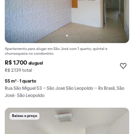
Apartamento para alugar em São José com 1 quarto, quintal e
churrasqueira no condomínio.
R$ 1.700
aluguel
R$ 2.139 total
55 m² · 1 quarto
Rua São Miguel 53 - São José São Leopoldo - Rs Brasil, São
José · São Leopoldo
Baixou o preço