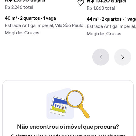
aluguel
R$ 1.420
aluguel
R$ 2.246 total
R$ 1.863 total
40 m² · 2 quartos · 1 vaga
44 m² · 2 quartos · 1 vag
Estrada Antiga Imperial, Vila São Paulo ·
Estrada Antiga Imperial, 
Mogi das Cruzes
Mogi das Cruzes
Não encontrou o imóvel que procura?