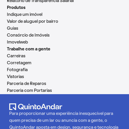
Relatório de Transparência Salarial
Produtos
Indique um imóvel
Valor de aluguel por bairro
Guias
Consórcio de Imóveis
Imovelweb
Trabalhe com a gente
Carreiras
Corretagem
Fotografia
Vistorias
Parceria de Reparos
Parceria com Portarias
Para proporcionar uma experiência inesquecível para
quem precisa de um lar ou anuncia com a gente, o
QuintoAndar aposta em design, segurança e tecnologia