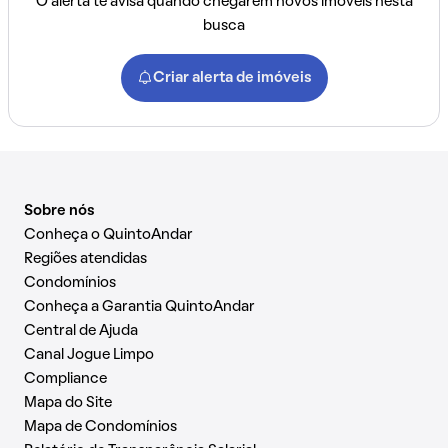
O alerta te avisa quando chegarem novos imóveis nesta
busca
Criar alerta de imóveis
Sobre nós
Conheça o QuintoAndar
Regiões atendidas
Condomínios
Conheça a Garantia QuintoAndar
Central de Ajuda
Canal Jogue Limpo
Compliance
Mapa do Site
Mapa de Condomínios