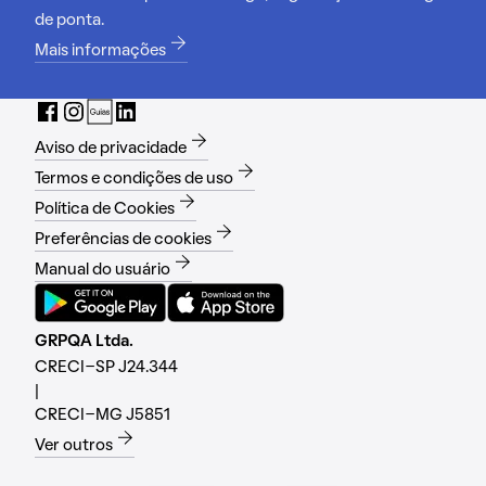
de ponta.
Mais informações
Aviso de privacidade
Termos e condições de uso
Política de Cookies
Preferências de cookies
Manual do usuário
GRPQA Ltda.
CRECI-SP J24.344
|
CRECI-MG J5851
Ver outros