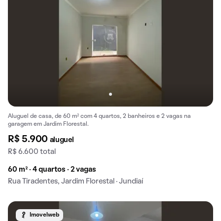
Aluguel de casa, de 60 m² com 4 quartos, 2 banheiros e 2 vagas na
garagem em Jardim Florestal.
R$ 5.900
aluguel
R$ 6.600 total
60 m² · 4 quartos · 2 vagas
Rua Tiradentes, Jardim Florestal · Jundiaí
Imovelweb