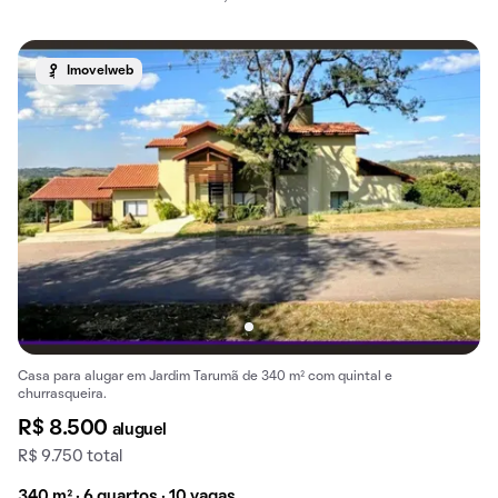
Imovelweb
Casa para alugar em Jardim Tarumã de 340 m² com quintal e
churrasqueira.
R$ 8.500
aluguel
R$ 9.750 total
340 m² · 6 quartos · 10 vagas