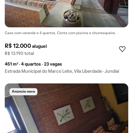
Casa com varanda e 4 quartos. Conta com piscina e churrasqueira.
R$ 12.000
aluguel
R$ 13.190 total
451 m² · 4 quartos · 23 vagas
Estrada Municipal do Marco Leite, Vila Liberdade · Jundiaí
Anúncio novo