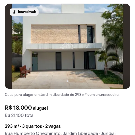
Imovelweb
Casa para alugar em Jardim Liberdade de 293 m² com churrasqueira.
R$ 18.000
aluguel
R$ 21.100 total
293 m² · 3 quartos · 2 vagas
Rua Humberto Chechinato, Jardim Liberdade · Jundiaí