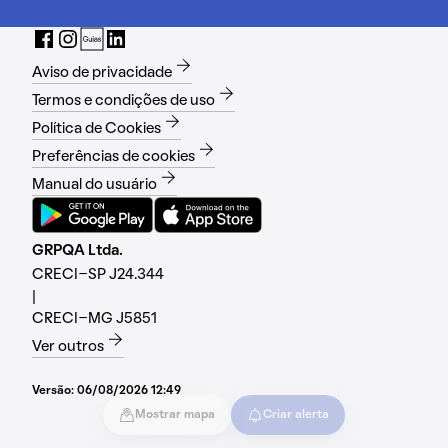
Aviso de privacidade
Termos e condições de uso
Política de Cookies
Preferências de cookies
Manual do usuário
GRPQA Ltda.
CRECI-SP J24.344
|
CRECI-MG J5851
Ver outros
Versão:
06/08/2026 12:49
Mostrar mapa
Criar alerta