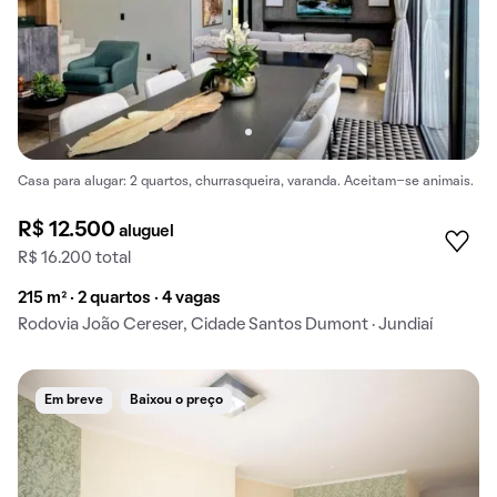
Casa para alugar: 2 quartos, churrasqueira, varanda. Aceitam-se animais.
R$ 12.500
aluguel
R$ 16.200 total
215 m² · 2 quartos · 4 vagas
Rodovia João Cereser, Cidade Santos Dumont · Jundiaí
Em breve
Baixou o preço