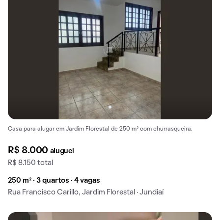
Casa para alugar em Jardim Florestal de 250 m² com churrasqueira.
R$ 8.000
aluguel
R$ 8.150 total
250 m² · 3 quartos · 4 vagas
Rua Francisco Carillo, Jardim Florestal · Jundiaí