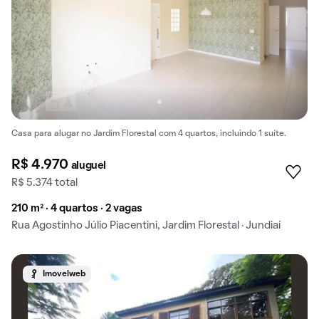
Casa para alugar no Jardim Florestal com 4 quartos, incluindo 1 suíte.
R$ 4.970
aluguel
R$ 5.374 total
210 m² · 4 quartos · 2 vagas
Rua Agostinho Júlio Piacentini, Jardim Florestal · Jundiaí
Imovelweb