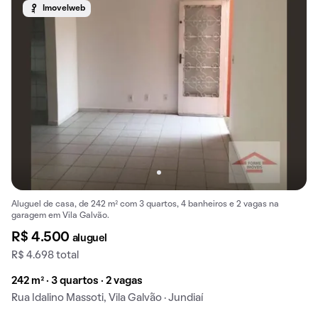
Imovelweb
Aluguel de casa, de 242 m² com 3 quartos, 4 banheiros e 2 vagas na
garagem em Vila Galvão.
R$ 4.500
aluguel
R$ 4.698 total
242 m² · 3 quartos · 2 vagas
Rua Idalino Massoti, Vila Galvão · Jundiaí