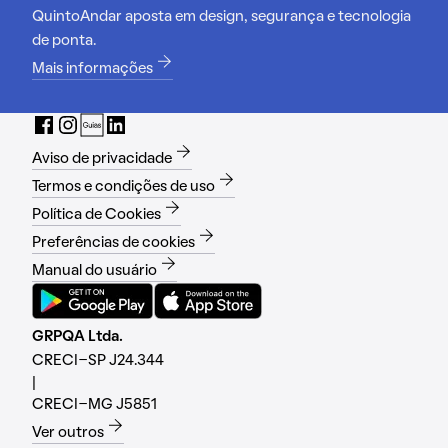
QuintoAndar aposta em design, segurança e tecnologia
de ponta.
Mais informações
Aviso de privacidade
Termos e condições de uso
Política de Cookies
Preferências de cookies
Manual do usuário
GRPQA Ltda.
CRECI-SP J24.344
|
CRECI-MG J5851
Ver outros