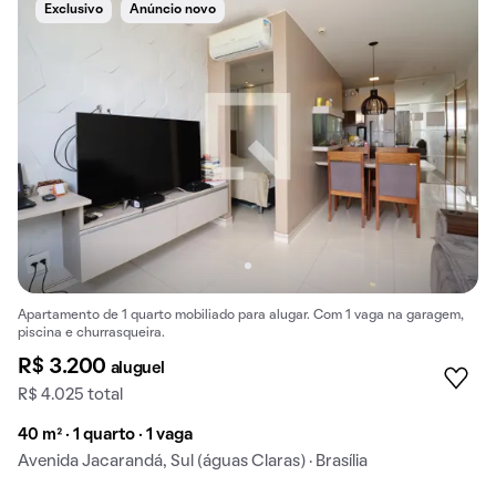
Exclusivo
Anúncio novo
Apartamento de 1 quarto mobiliado para alugar. Com 1 vaga na garagem,
piscina e churrasqueira.
R$ 3.200
aluguel
R$ 4.025 total
40 m² · 1 quarto · 1 vaga
Avenida Jacarandá, Sul (águas Claras) · Brasília