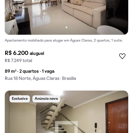
Apartamento mobiliado para alugar em Águas Claras, 2 quartos, 1 suíte.
R$ 6.200
aluguel
R$ 7.249 total
89 m² · 2 quartos · 1 vaga
Rua 18 Norte, Águas Claras · Brasília
Exclusivo
Anúncio novo