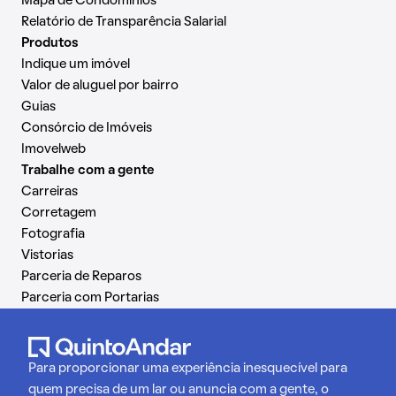
Mapa de Condomínios
Relatório de Transparência Salarial
Produtos
Indique um imóvel
Valor de aluguel por bairro
Guias
Consórcio de Imóveis
Imovelweb
Trabalhe com a gente
Carreiras
Corretagem
Fotografia
Vistorias
Parceria de Reparos
Parceria com Portarias
Para proporcionar uma experiência inesquecível para
quem precisa de um lar ou anuncia com a gente, o