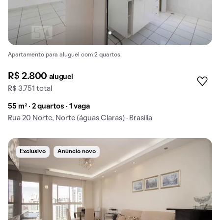
Apartamento para aluguel com 2 quartos.
R$ 2.800
aluguel
R$ 3.751 total
55 m² · 2 quartos · 1 vaga
Rua 20 Norte, Norte (águas Claras) · Brasília
Exclusivo
Anúncio novo