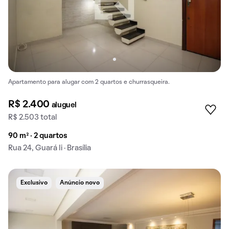
Apartamento para alugar com 2 quartos e churrasqueira.
R$ 2.400
aluguel
R$ 2.503 total
90 m² · 2 quartos
Rua 24, Guará Ii · Brasília
Exclusivo
Anúncio novo