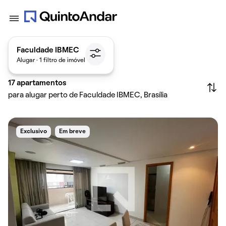
Faculdade IBMEC
Alugar · 1 filtro de imóvel
17
apartamentos
para alugar perto de Faculdade IBMEC, Brasília
Exclusivo
Em breve