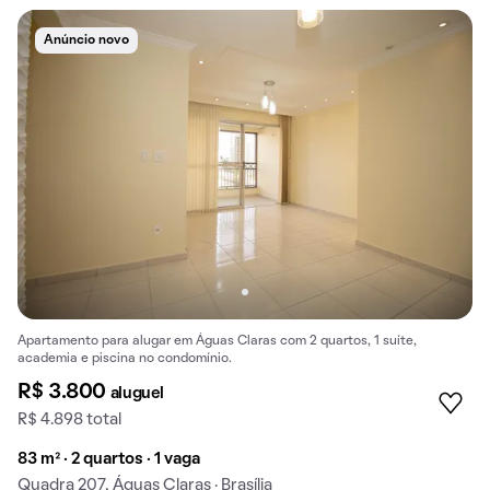
Anúncio novo
Apartamento para alugar em Águas Claras com 2 quartos, 1 suíte,
academia e piscina no condomínio.
R$ 3.800
aluguel
R$ 4.898 total
83 m² · 2 quartos · 1 vaga
Quadra 207, Águas Claras · Brasília