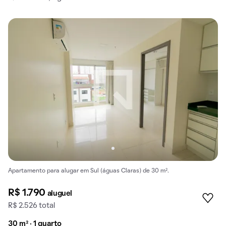
Apartamento para alugar em Sul (águas Claras) de 30 m².
R$ 1.790
aluguel
R$ 2.526 total
30 m² · 1 quarto