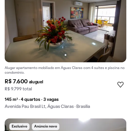
Alugar apartamento mobiliado em Águas Claras com 4 suítes e piscina no
condomínio.
R$ 7.600
aluguel
R$ 9.799 total
145 m² · 4 quartos · 3 vagas
Avenida Pau Brasil Lt, Águas Claras · Brasília
Exclusivo
Anúncio novo