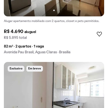
Alugar apartamento mobiliado com 2 quartos, closet e pets permitidos.
R$ 4.690
aluguel
R$ 5.895 total
82 m² · 2 quartos · 1 vaga
Avenida Pau Brasil, Aguas Claras · Brasília
Exclusivo
Em breve