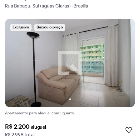
Rua Babaçu, Sul (águas Claras) · Brasília
Exclusivo
Baixou o preço
Apartamento para aluguel com 1 quarto.
R$ 2.200
aluguel
R$ 2.998 total