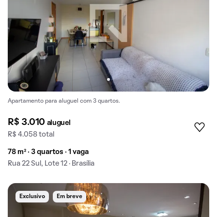
Apartamento para aluguel com 3 quartos.
R$ 3.010
aluguel
R$ 4.058 total
78 m² · 3 quartos · 1 vaga
Rua 22 Sul, Lote 12 · Brasília
Exclusivo
Em breve