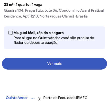
38 m² · 1 quarto · 1 vaga
Quadra 104, Praça Tiziu, Lote 06, Condomínio Avant Pratical
Residence, Aptº 1210, Norte (águas Claras) · Brasília
Aluguel fácil, rápido e seguro
Para alugar no QuintoAndar você não precisa de
fiador ou depósito caução
Ver mais
QuintoAndar
Perto de Faculdade IBMEC