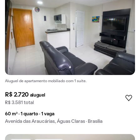
Aluguel de apartamento mobiliado com 1 suíte.
R$ 2.720
aluguel
R$ 3.581 total
60 m² · 1 quarto · 1 vaga
Avenida das Araucárias, Águas Claras · Brasília