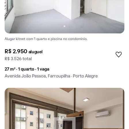
Alugar kitnet com 1 quarto e piscina no condomínio.
R$ 2.950
aluguel
R$ 3.526 total
27 m² · 1 quarto · 1 vaga
Avenida João Pessoa, Farroupilha · Porto Alegre