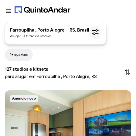
Farroupilha , Porto Alegre - RS, Brasil
Alugar · 1 filtro de imóvel
1+ quartos
127
studios e kitnets
para alugar em Farroupilha , Porto Alegre, RS
Anúncio novo