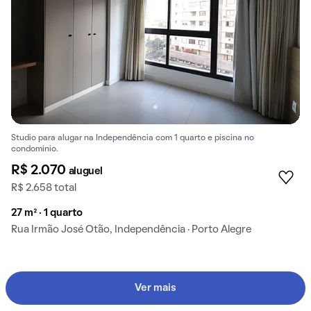
Studio para alugar na Independência com 1 quarto e piscina no
condomínio.
R$ 2.070
aluguel
R$ 2.658 total
27 m² · 1 quarto
Rua Irmão José Otão, Independência · Porto Alegre
Ver mais