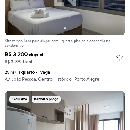
Kitnet mobiliada para alugar com 1 quarto, piscina e academia no
condomínio.
R$ 3.200
aluguel
R$ 3.979 total
25 m² · 1 quarto · 1 vaga
Av. João Pessoa, Centro Histórico · Porto Alegre
Exclusivo
Baixou o preço