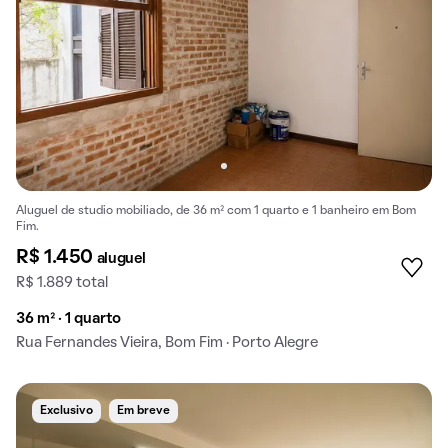
Aluguel de studio mobiliado, de 36 m² com 1 quarto e 1 banheiro em Bom
Fim.
R$ 1.450
aluguel
R$ 1.889 total
36 m² · 1 quarto
Rua Fernandes Vieira, Bom Fim · Porto Alegre
Exclusivo
Em breve