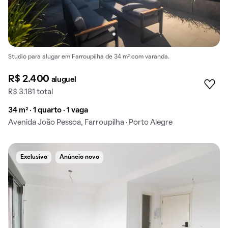
Studio para alugar em Farroupilha de 34 m² com varanda.
R$ 2.400
aluguel
R$ 3.181 total
34 m² · 1 quarto · 1 vaga
Avenida João Pessoa, Farroupilha · Porto Alegre
Exclusivo
Anúncio novo