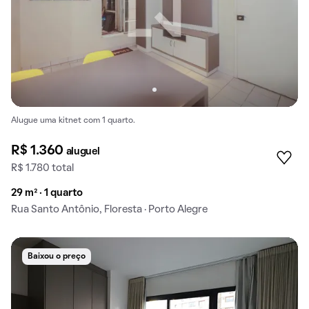
Alugue uma kitnet com 1 quarto.
R$ 1.360
aluguel
R$ 1.780 total
29 m² · 1 quarto
Rua Santo Antônio, Floresta · Porto Alegre
Baixou o preço