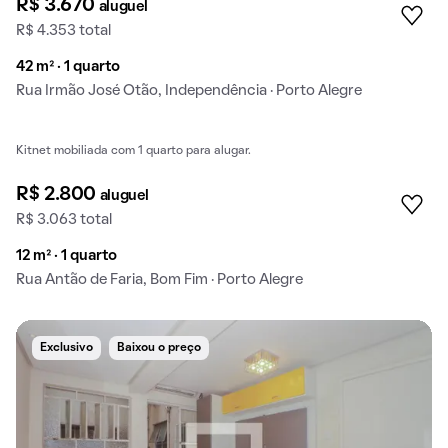
R$ 3.670
aluguel
R$ 4.353 total
42 m² · 1 quarto
Rua Irmão José Otão, Independência · Porto Alegre
Kitnet mobiliada com 1 quarto para alugar.
Exclusivo
R$ 2.800
aluguel
R$ 3.063 total
12 m² · 1 quarto
Rua Antão de Faria, Bom Fim · Porto Alegre
Exclusivo
Baixou o preço