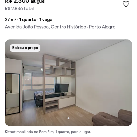
R$ 2.300
aluguel
R$ 2.836 total
27 m² · 1 quarto · 1 vaga
Avenida João Pessoa, Centro Histórico · Porto Alegre
Baixou o preço
Kitnet mobiliada no Bom Fim, 1 quarto, para alugar.