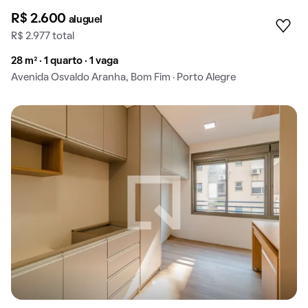
R$ 2.600
aluguel
R$ 2.977 total
28 m² · 1 quarto · 1 vaga
Avenida Osvaldo Aranha, Bom Fim · Porto Alegre