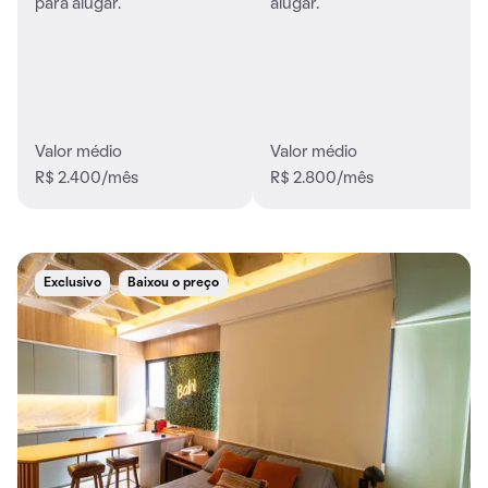
para alugar.
alugar.
Valor médio
Valor médio
R$ 2.400/mês
R$ 2.800/mês
Exclusivo
Baixou o preço