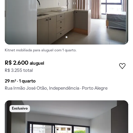
Kitnet mobiliada para aluguel com 1 quarto.
R$ 2.600
aluguel
R$ 3.255 total
29 m² · 1 quarto
Rua Irmão José Otão, Independência · Porto Alegre
Exclusivo