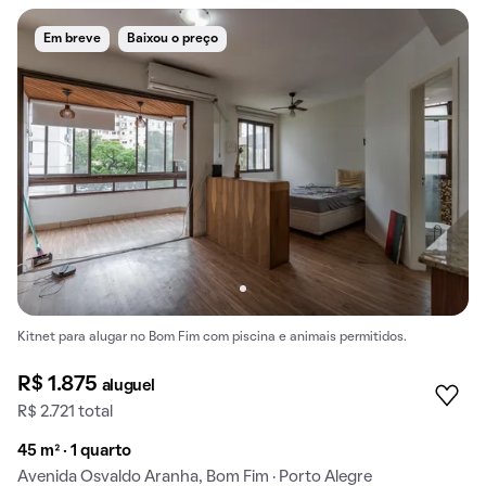
Em breve
Baixou o preço
Kitnet para alugar no Bom Fim com piscina e animais permitidos.
R$ 1.875
aluguel
R$ 2.721 total
45 m² · 1 quarto
Avenida Osvaldo Aranha, Bom Fim · Porto Alegre