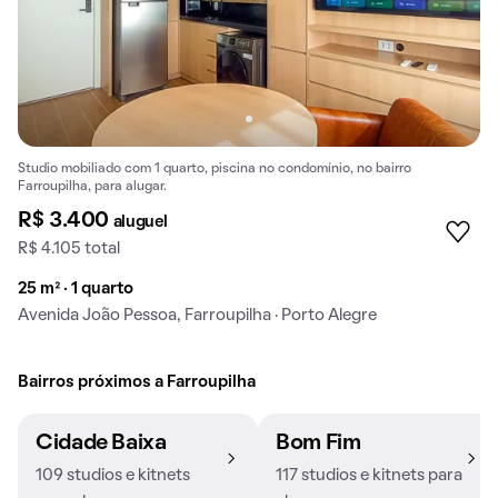
Studio mobiliado com 1 quarto, piscina no condomínio, no bairro
Farroupilha, para alugar.
R$ 3.400
aluguel
R$ 4.105 total
25 m² · 1 quarto
Avenida João Pessoa, Farroupilha · Porto Alegre
Bairros próximos a Farroupilha
Cidade Baixa
Bom Fim
109 studios e kitnets
117 studios e kitnets para