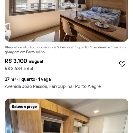
Aluguel de studio mobiliado, de 27 m² com 1 quarto, 1 banheiro e 1 vaga na
garagem em Farroupilha.
R$ 3.100
aluguel
R$ 3.634 total
27 m² · 1 quarto · 1 vaga
Avenida João Pessoa, Farroupilha · Porto Alegre
Baixou o preço