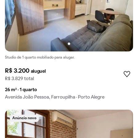
Studio de 1 quarto mobiliado para alugar.
R$ 3.200
aluguel
R$ 3.829 total
26 m² · 1 quarto
Avenida João Pessoa, Farroupilha · Porto Alegre
Anúncio novo