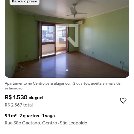
Baixou o preço
Apartamento no Centro para alugar com 2 quartos, aceita animais de
estimação.
R$ 1.530
aluguel
R$ 2.567 total
94 m² · 2 quartos · 1 vaga
Rua São Caetano, Centro · São Leopoldo