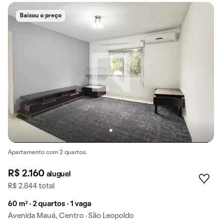
Baixou o preço
Apartamento com 2 quartos.
R$ 2.160
aluguel
R$ 2.844 total
60 m² · 2 quartos · 1 vaga
Avenida Mauá, Centro · São Leopoldo