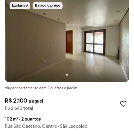
Exclusivo
Baixou o preço
Alugar apartamento com 2 quartos e jardim.
R$ 2.100
aluguel
R$ 2.643 total
102 m² · 2 quartos
Rua São Caetano, Centro · São Leopoldo