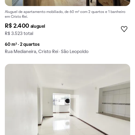
Aluguel de apartamento mobiliado, de 60 m² com 2 quartos e 1 banheiro
em Cristo Rei.
R$ 2.400
aluguel
R$ 3.523 total
60 m² · 2 quartos
Rua Medianeira, Cristo Rei · São Leopoldo