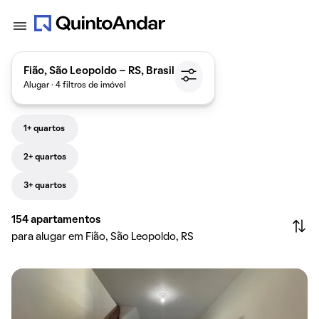
Fião, São Leopoldo - RS, Brasil
Alugar · 4 filtros de imóvel
1+ quartos
2+ quartos
3+ quartos
154
apartamentos
para alugar em Fião, São Leopoldo, RS