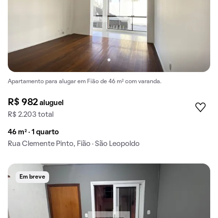
Apartamento para alugar em Fião de 46 m² com varanda.
R$ 982
aluguel
R$ 2.203 total
46 m² · 1 quarto
Rua Clemente Pinto, Fião · São Leopoldo
Em breve