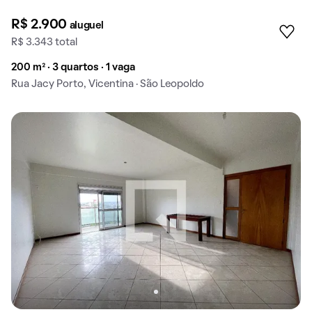
R$ 2.900
aluguel
R$ 3.343 total
200 m² · 3 quartos · 1 vaga
Rua Jacy Porto, Vicentina · São Leopoldo