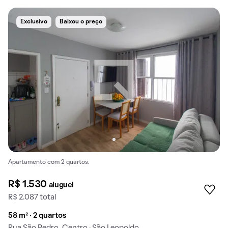
Exclusivo
Baixou o preço
Apartamento com 2 quartos.
R$ 1.530
aluguel
R$ 2.087 total
58 m² · 2 quartos
Rua São Pedro, Centro · São Leopoldo