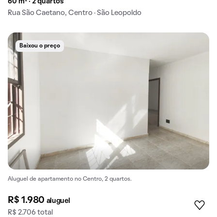
60 m² · 2 quartos
Rua São Caetano, Centro · São Leopoldo
Baixou o preço
Aluguel de apartamento no Centro, 2 quartos.
R$ 1.980
aluguel
R$ 2.706 total