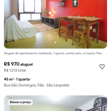
Aluguel de apartamento mobiliado, 1 quarto, aceita pets, no bairro Fião.
R$ 970
aluguel
R$ 1.512 total
45 m² · 1 quarto
Rua São Domingos, Fião · São Leopoldo
Baixou o preço