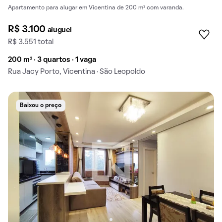
Apartamento para alugar em Vicentina de 200 m² com varanda.
R$ 3.100
aluguel
R$ 3.551 total
200 m² · 3 quartos · 1 vaga
Rua Jacy Porto, Vicentina · São Leopoldo
Baixou o preço