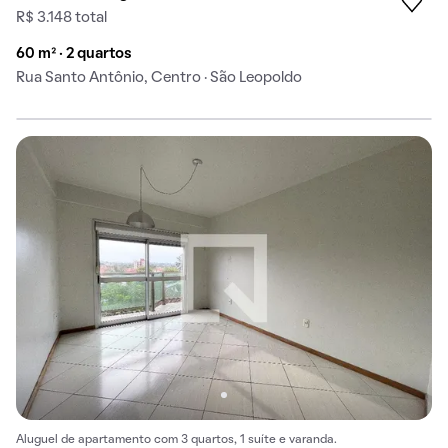
R$ 3.148 total
60 m² · 2 quartos
Rua Santo Antônio, Centro · São Leopoldo
Aluguel de apartamento com 3 quartos, 1 suíte e varanda.