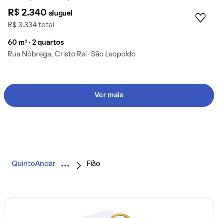
R$ 2.340
aluguel
R$ 3.334 total
60 m² · 2 quartos
Rua Nóbrega, Cristo Rei · São Leopoldo
Ver mais
QuintoAndar
Fião