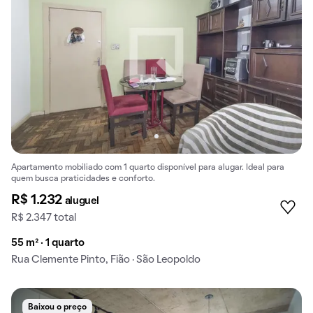
Apartamento mobiliado com 1 quarto disponível para alugar. Ideal para
quem busca praticidades e conforto.
R$ 1.232
aluguel
R$ 2.347 total
55 m² · 1 quarto
Rua Clemente Pinto, Fião · São Leopoldo
Baixou o preço