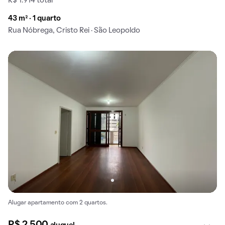
R$ 1.914 total
43 m² · 1 quarto
Rua Nóbrega, Cristo Rei · São Leopoldo
Alugar apartamento com 2 quartos.
R$ 2.500