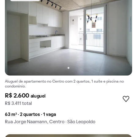
Aluguel de apartamento no Centro com 2 quartos, 1 suíte e piscina no
condomínio.
R$ 2.600
aluguel
R$ 3.411 total
63 m² · 2 quartos · 1 vaga
Rua Jorge Naamann, Centro · São Leopoldo