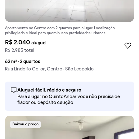
Apartamento no Centro com 2 quartos para alugar. Localização
privilegiada e ideal para quem busca praticidades urbanas.
R$ 2.040
aluguel
R$ 2.985 total
62 m² · 2 quartos
Rua Lindolfo Collor, Centro · São Leopoldo
Aluguel fácil, rápido e seguro
Para alugar no QuintoAndar você não precisa de
fiador ou depósito caução
Baixou o preço