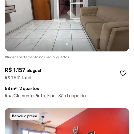
Alugar apartamento no Fião, 2 quartos.
R$ 1.157
aluguel
R$ 1.541 total
58 m² · 2 quartos
Rua Clemente Pinto, Fião · São Leopoldo
Baixou o preço