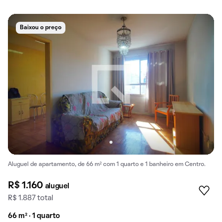
Baixou o preço
Aluguel de apartamento, de 66 m² com 1 quarto e 1 banheiro em Centro.
R$ 1.160
aluguel
R$ 1.887 total
66 m² · 1 quarto