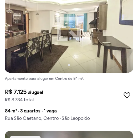
Apartamento para alugar em Centro de 84 m².
R$ 7.125
aluguel
R$ 8.734 total
84 m² · 3 quartos · 1 vaga
Rua São Caetano, Centro · São Leopoldo