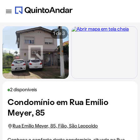
1 de 3
2 disponíveis
Condomínio em Rua Emílio
Meyer, 85
Rua Emílio Meyer, 85, Fião, São Leopoldo