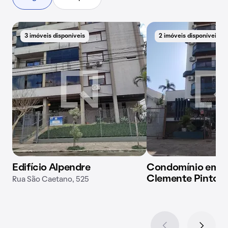
3 imóveis disponíveis
2 imóveis disponíveis
Edifício Alpendre
Condomínio em R
Clemente Pinto, 
Rua São Caetano, 525