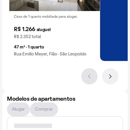
Casa de 1 quarto mobiliada para alugar.
R$ 1.266
aluguel
R$ 2.352 total
47 m² · 1 quarto
Rua Emílio Meyer, Fião · São Leopoldo
Modelos de apartamentos
Alugar
Comprar