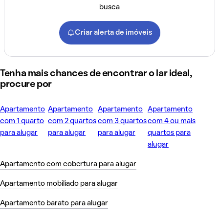
busca
Criar alerta de imóveis
Tenha mais chances de encontrar o lar ideal,
procure por
Apartamento
Apartamento
Apartamento
Apartamento
com 1 quarto
com 2 quartos
com 3 quartos
com 4 ou mais
para alugar
para alugar
para alugar
quartos para
alugar
Apartamento com cobertura para alugar
Apartamento mobiliado para alugar
Apartamento barato para alugar