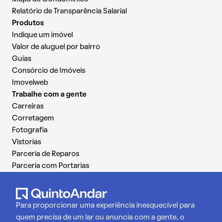
Relatório de Transparência Salarial
Produtos
Indique um imóvel
Valor de aluguel por bairro
Guias
Consórcio de Imóveis
Imovelweb
Trabalhe com a gente
Carreiras
Corretagem
Fotografia
Vistorias
Parceria de Reparos
Parceria com Portarias
Para proporcionar uma experiência inesquecível para
quem precisa de um lar ou anuncia com a gente, o