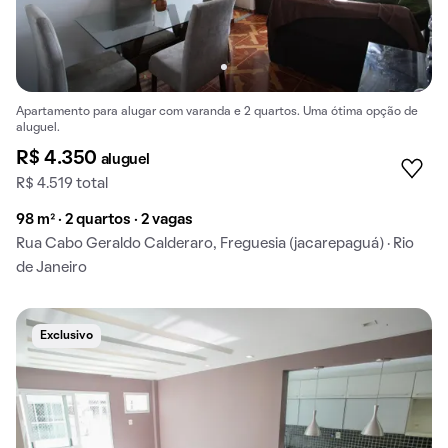
Apartamento para alugar com varanda e 2 quartos. Uma ótima opção de
aluguel.
R$ 4.350
aluguel
R$ 4.519 total
98 m² · 2 quartos · 2 vagas
Rua Cabo Geraldo Calderaro, Freguesia (jacarepaguá) · Rio
de Janeiro
Exclusivo