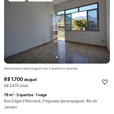
Apartamento para aluguel com 3 quartos e varanda.
R$ 1.700
aluguel
R$ 2.475 total
78 m² · 3 quartos · 1 vaga
Rua Edgard Werneck, Freguesia (jacarepaguá) · Rio de
Janeiro