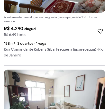
Apartamento para alugar em Freguesia (jacarepaguá) de 158 m² com
varanda.
R$ 4.290
aluguel
R$ 6.491 total
158 m² · 3 quartos · 1 vaga
Rua Comandante Rubens Silva, Freguesia (jacarepaguá) · Rio
de Janeiro