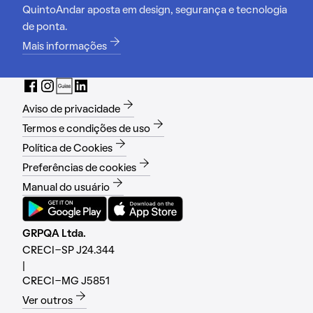
QuintoAndar aposta em design, segurança e tecnologia
de ponta.
Mais informações
Aviso de privacidade
Termos e condições de uso
Política de Cookies
Preferências de cookies
Manual do usuário
GRPQA Ltda.
CRECI-SP J24.344
|
CRECI-MG J5851
Ver outros