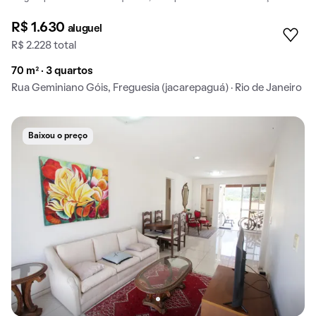
R$ 1.630
aluguel
R$ 2.228 total
70 m² · 3 quartos
Rua Geminiano Góis, Freguesia (jacarepaguá) · Rio de Janeiro
Baixou o preço