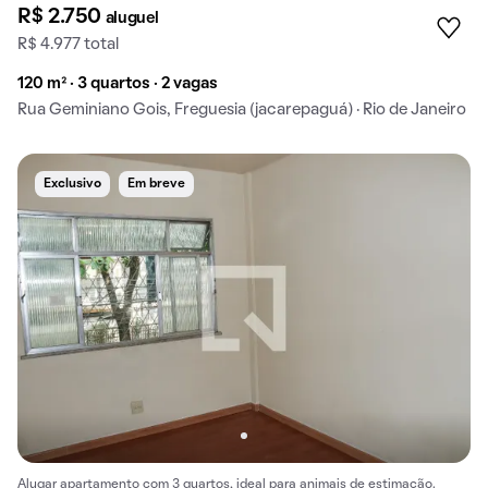
R$ 2.750
aluguel
R$ 4.977 total
120 m² · 3 quartos · 2 vagas
Rua Geminiano Gois, Freguesia (jacarepaguá) · Rio de Janeiro
Exclusivo
Em breve
Alugar apartamento com 3 quartos, ideal para animais de estimação.