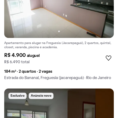
Apartamento para alugar na Freguesia (Jacarepaguá), 2 quartos, quintal,
closet, varanda, piscina e academia.
R$ 4.900
aluguel
R$ 6.490 total
184 m² · 2 quartos · 2 vagas
Estrada do Bananal, Freguesia (jacarepaguá) · Rio de Janeiro
Exclusivo
Anúncio novo