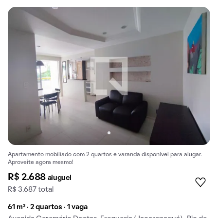
Apartamento mobiliado com 2 quartos e varanda disponível para alugar.
Aproveite agora mesmo!
R$ 2.688
aluguel
R$ 3.687 total
61 m² · 2 quartos · 1 vaga