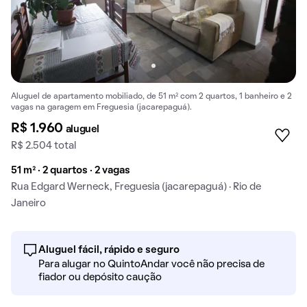
Aluguel de apartamento mobiliado, de 51 m² com 2 quartos, 1 banheiro e 2
vagas na garagem em Freguesia (jacarepaguá).
R$ 1.960
aluguel
R$ 2.504 total
51 m² · 2 quartos · 2 vagas
Rua Edgard Werneck, Freguesia (jacarepaguá) · Rio de
Janeiro
Aluguel fácil, rápido e seguro
Para alugar no QuintoAndar você não precisa de
fiador ou depósito caução