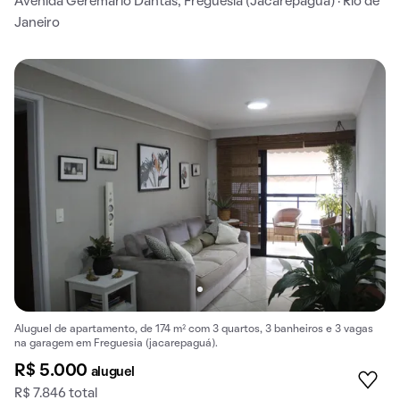
Avenida Geremário Dantas, Freguesia (Jacarepaguá) · Rio de
Janeiro
Aluguel de apartamento, de 174 m² com 3 quartos, 3 banheiros e 3 vagas
na garagem em Freguesia (jacarepaguá).
R$ 5.000
aluguel
R$ 7.846 total