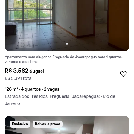
Apartamento para alugar na Freguesia de Jacarepaguá com 4 quartos,
varanda e academia.
R$ 3.582
aluguel
R$ 5.391 total
128 m² · 4 quartos · 2 vagas
Estrada dos Três Rios, Freguesia (Jacarepaguá) · Rio de
Janeiro
Exclusivo
Baixou o preço