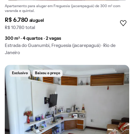
Apartamento para alugar em Freguesia (jacarepaguá) de 300 m² com
varanda e quintal.
R$ 6.780
aluguel
R$ 10.780 total
300 m² · 4 quartos · 2 vagas
Estrada do Guanumbi, Freguesia (jacarepaguá) · Rio de
Janeiro
Exclusivo
Baixou o preço