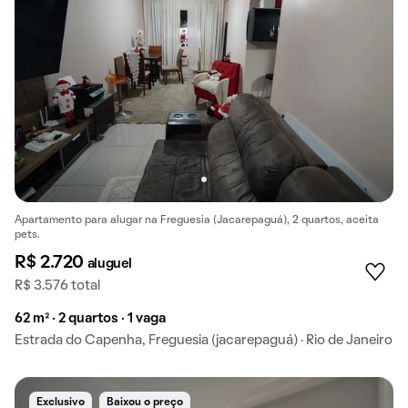
Apartamento para alugar na Freguesia (Jacarepaguá), 2 quartos, aceita
pets.
R$ 2.720
aluguel
R$ 3.576 total
62 m² · 2 quartos · 1 vaga
Estrada do Capenha, Freguesia (jacarepaguá) · Rio de Janeiro
Exclusivo
Baixou o preço