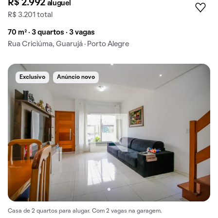
R$ 2.992
aluguel
R$ 3.201 total
70 m² · 3 quartos · 3 vagas
Rua Criciúma, Guarujá · Porto Alegre
Exclusivo
Anúncio novo
Casa de 2 quartos para alugar. Com 2 vagas na garagem.