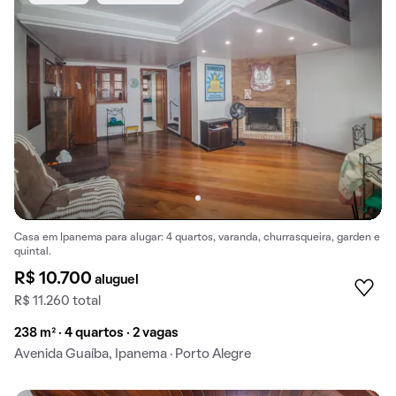
Casa em Ipanema para alugar: 4 quartos, varanda, churrasqueira, garden e
quintal.
R$ 10.700
aluguel
R$ 11.260 total
238 m² · 4 quartos · 2 vagas
Avenida Guaíba, Ipanema · Porto Alegre