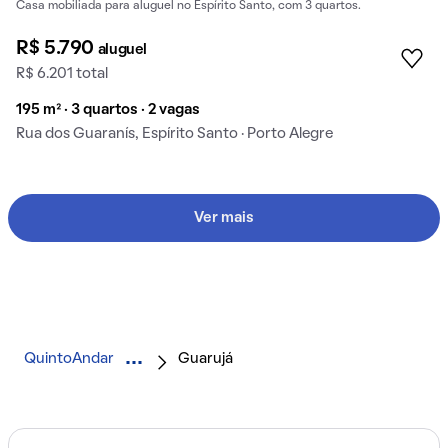
Casa mobiliada para aluguel no Espírito Santo, com 3 quartos.
R$ 5.790
aluguel
R$ 6.201 total
195 m² · 3 quartos · 2 vagas
Rua dos Guaranís, Espírito Santo · Porto Alegre
Ver mais
QuintoAndar
Guarujá