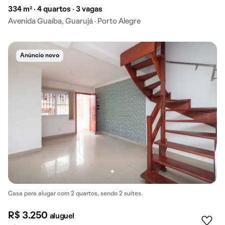
334 m² · 4 quartos · 3 vagas
Avenida Guaíba, Guarujá · Porto Alegre
Anúncio novo
Casa para alugar com 2 quartos, sendo 2 suítes.
R$ 3.250
aluguel