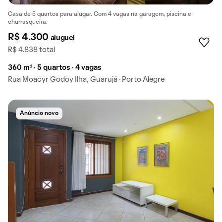
Casa de 5 quartos para alugar. Com 4 vagas na garagem, piscina e
churrasqueira.
R$ 4.300
aluguel
R$ 4.838 total
360 m² · 5 quartos · 4 vagas
Rua Moacyr Godoy Ilha, Guarujá · Porto Alegre
Anúncio novo