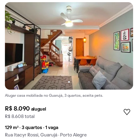
Alugar casa mobiliada no Guarujá, 3 quartos, aceita pets.
R$ 8.090
aluguel
R$ 8.608 total
129 m² · 3 quartos · 1 vaga
Rua Itacyr Rossi, Guarujá · Porto Alegre