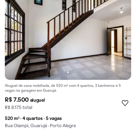
Aluguel de casa mobiliada, de 520 m² com 4 quartos, 3 banheiros e 5
vagas na garagem em Guarujá.
R$ 7.500
aluguel
R$ 8.175 total
520 m² · 4 quartos · 5 vagas
Rua Oiampi, Guarujá · Porto Alegre