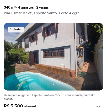
340 m² · 4 quartos · 2 vagas
Rua Osmar Meleti, Espírito Santo · Porto Alegre
Exclusivo
Casa para alugar em Espírito Santo de 279 m² com varanda, quintal e
closet.
R$ 5.500
aluguel