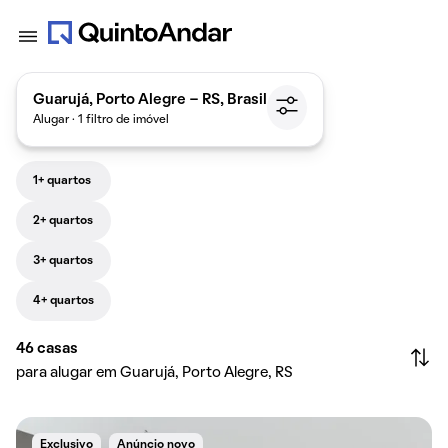
Guarujá, Porto Alegre - RS, Brasil
Alugar · 1 filtro de imóvel
1+ quartos
2+ quartos
3+ quartos
4+ quartos
46
casas
para alugar em Guarujá, Porto Alegre, RS
Exclusivo
Anúncio novo