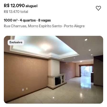
R$ 12.090
aluguel
R$ 13.470 total
1000 m² · 4 quartos · 8 vagas
Rua Charruas, Morro Espirito Santo · Porto Alegre
Exclusivo