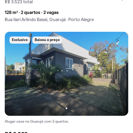
R$ 3.523 total
128 m² · 2 quartos · 2 vagas
Rua Ilari Arlindo Basei, Guarujá · Porto Alegre
Exclusivo
Baixou o preço
Alugar casa no Guarujá com 3 quartos.