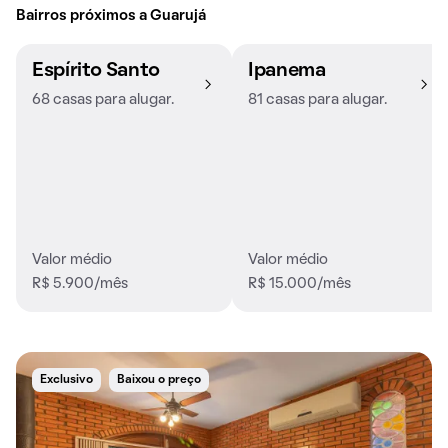
Bairros próximos a Guarujá
Espírito Santo
Ipanema
68 casas para alugar.
81 casas para alugar.
Valor médio
Valor médio
R$ 5.900/mês
R$ 15.000/mês
Exclusivo
Baixou o preço