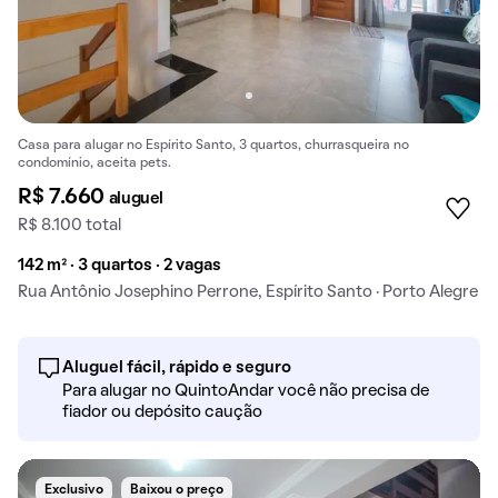
Casa para alugar no Espírito Santo, 3 quartos, churrasqueira no
condomínio, aceita pets.
R$ 7.660
aluguel
R$ 8.100 total
142 m² · 3 quartos · 2 vagas
Rua Antônio Josephino Perrone, Espírito Santo · Porto Alegre
Aluguel fácil, rápido e seguro
Para alugar no QuintoAndar você não precisa de
fiador ou depósito caução
Exclusivo
Baixou o preço