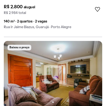
R$ 2.800
aluguel
R$ 2.984 total
140 m² · 2 quartos · 2 vagas
Rua Ir Jaime Biazus, Guarujá · Porto Alegre
Baixou o preço