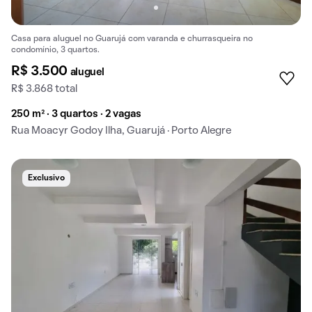
Casa para aluguel no Guarujá com varanda e churrasqueira no
condomínio, 3 quartos.
R$ 3.500
aluguel
R$ 3.868 total
250 m² · 3 quartos · 2 vagas
Rua Moacyr Godoy Ilha, Guarujá · Porto Alegre
Exclusivo