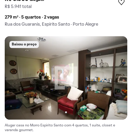
R$ 5.941 total
279 m² · 5 quartos · 2 vagas
Rua dos Guaranís, Espírito Santo · Porto Alegre
Baixou o preço
Alugar casa no Morro Espirito Santo com 4 quartos, 1 suíte, closet e
varanda gourmet.