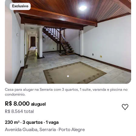
Exclusivo
Casa para alugar na Serraria com 3 quartos, 1 suíte, varanda e piscina no
condomínio.
R$ 8.000
aluguel
R$ 8.564 total
230 m² · 3 quartos · 1 vaga
Avenida Guaíba, Serraria · Porto Alegre