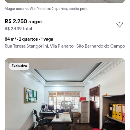
Alugar casa na Vila Planalto: 2 quartos, aceita pets.
R$ 2.250
aluguel
R$ 2.439 total
84 m² · 2 quartos · 1 vaga
Rua Teresa Stangorlini, Vila Planalto · São Bernardo do Campo
Exclusivo