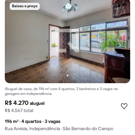
Baixou o preço
Aluguel de casa, de 196 m² com 4 quartos, 2 banheiros e 3 vagas na
garagem em Independência.
R$ 4.270
aluguel
R$ 4.567 total
196 m² · 4 quartos · 3 vagas
Rua Anésia, Independência · São Bernardo do Campo