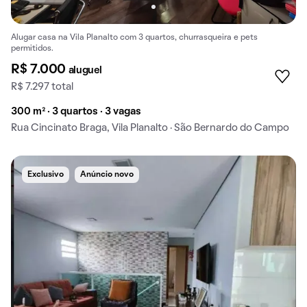
Alugar casa na Vila Planalto com 3 quartos, churrasqueira e pets
permitidos.
R$ 7.000
aluguel
R$ 7.297 total
300 m² · 3 quartos · 3 vagas
Rua Cincinato Braga, Vila Planalto · São Bernardo do Campo
Exclusivo
Anúncio novo