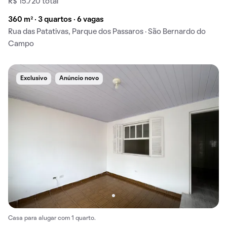
R$ 15.720 total
360 m² · 3 quartos · 6 vagas
Rua das Patativas, Parque dos Passaros · São Bernardo do
Campo
Exclusivo
Anúncio novo
Casa para alugar com 1 quarto.