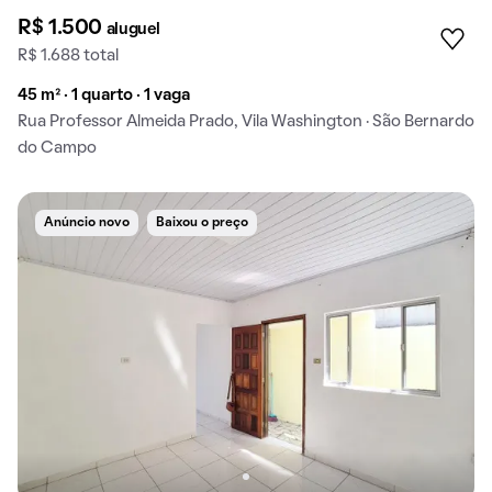
R$ 1.500
aluguel
R$ 1.688 total
45 m² · 1 quarto · 1 vaga
Rua Professor Almeida Prado, Vila Washington · São Bernardo
do Campo
Anúncio novo
Baixou o preço