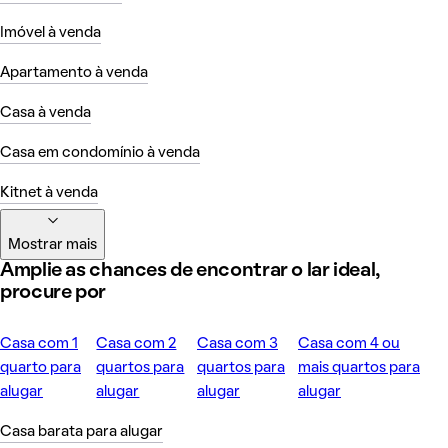
Imóvel à venda
Apartamento à venda
Casa à venda
Casa em condomínio à venda
Kitnet à venda
Mostrar mais
Amplie as chances de encontrar o lar ideal,
procure por
Casa com 1
Casa com 2
Casa com 3
Casa com 4 ou
quarto para
quartos para
quartos para
mais quartos para
alugar
alugar
alugar
alugar
Casa barata para alugar