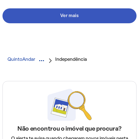
Ver mais
QuintoAndar
Independência
Não encontrou o imóvel que procura?
O alerta te avisa quando chegarem novos imóveis nesta