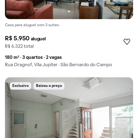
Casa para aluguel com 3 suítes.
R$ 5.950
aluguel
R$ 6.322 total
180 m² · 3 quartos · 2 vagas
Rua Oragnof, Vila Jupiter · São Bernardo do Campo
Exclusivo
Baixou o preço