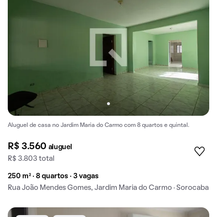
Aluguel de casa no Jardim Maria do Carmo com 8 quartos e quintal.
R$ 3.560
aluguel
R$ 3.803 total
250 m² · 8 quartos · 3 vagas
Rua João Mendes Gomes, Jardim Maria do Carmo · Sorocaba