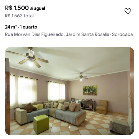
R$ 1.500
aluguel
R$ 1.563 total
24 m² · 1 quarto
Rua Morvan Dias Figueiredo, Jardim Santa Rosália · Sorocaba