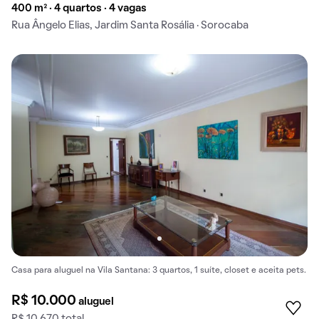
400 m² · 4 quartos · 4 vagas
Rua Ângelo Elias, Jardim Santa Rosália · Sorocaba
Casa para aluguel na Vila Santana: 3 quartos, 1 suíte, closet e aceita pets.
R$ 10.000
aluguel