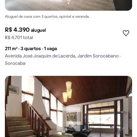
Aluguel de casa com 3 quartos, quintal e varanda.
R$ 4.390
aluguel
R$ 4.701 total
211 m² · 3 quartos · 1 vaga
Avenida José Joaquim de Lacerda, Jardim Sorocabano ·
Sorocaba