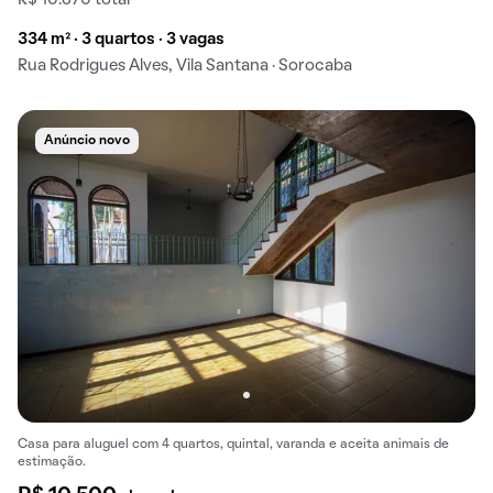
R$ 10.670 total
334 m² · 3 quartos · 3 vagas
Rua Rodrigues Alves, Vila Santana · Sorocaba
Anúncio novo
Casa para aluguel com 4 quartos, quintal, varanda e aceita animais de
estimação.