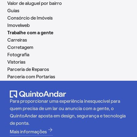
Valor de aluguel por bairro
Guias
Consórcio de Imóveis
Imovelweb
Trabalhe com a gente
Carreiras
Corretagem
Fotografia
Vistorias
Parceria de Reparos
Parceria com Portarias
Para proporcionar uma experiência inesquecível para
quem precisa de um lar ou anuncia com a gente, o
QuintoAndar aposta em design, segurança e tecnologia
de ponta.
Mais informações