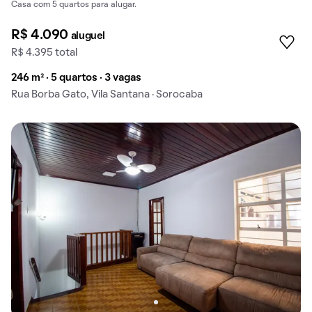
Casa com 5 quartos para alugar.
R$ 4.090
aluguel
R$ 4.395 total
246 m² · 5 quartos · 3 vagas
Rua Borba Gato, Vila Santana · Sorocaba