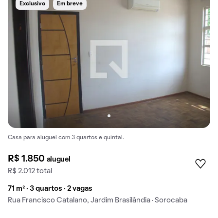
Exclusivo
Em breve
Casa para aluguel com 3 quartos e quintal.
R$ 1.850
aluguel
R$ 2.012 total
71 m² · 3 quartos · 2 vagas
Rua Francisco Catalano, Jardim Brasilândia · Sorocaba