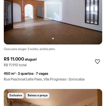
Casa para alugar: 3 suítes, aceita pets.
R$ 11.000
aluguel
R$ 11.910 total
450 m² · 3 quartos · 7 vagas
Rua Paschoal Leite Paes, Vila Progresso · Sorocaba
Exclusivo
Baixou o preço