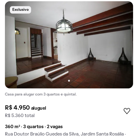
Exclusivo
Casa para alugar com 3 quartos e quintal.
R$ 4.950
aluguel
R$ 5.360 total
360 m² · 3 quartos · 2 vagas
Rua Doutor Braúlio Guedes da Silva, Jardim Santa Rosália ·