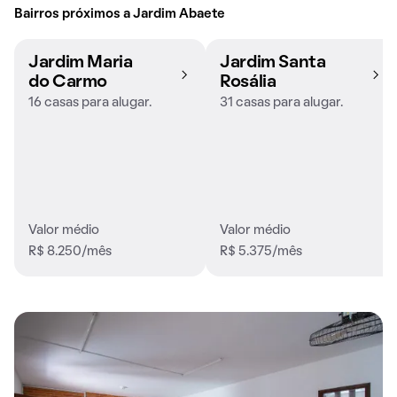
Bairros próximos a Jardim Abaete
Jardim Maria
Jardim Santa
do Carmo
Rosália
16 casas para alugar.
31 casas para alugar.
Valor médio
Valor médio
R$ 8.250/mês
R$ 5.375/mês