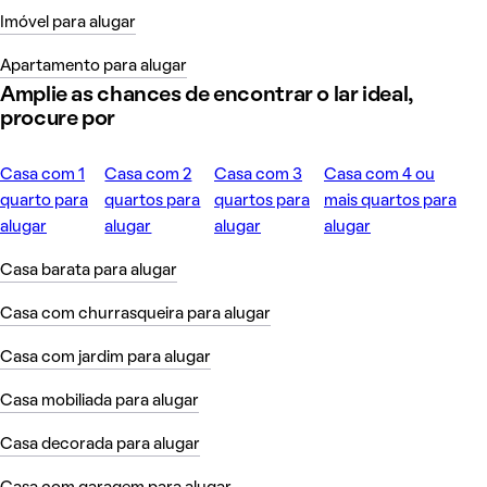
Imóvel para alugar
Apartamento para alugar
Amplie as chances de encontrar o lar ideal,
procure por
Casa com 1
Casa com 2
Casa com 3
Casa com 4 ou
quarto para
quartos para
quartos para
mais quartos para
alugar
alugar
alugar
alugar
Casa barata para alugar
Casa com churrasqueira para alugar
Casa com jardim para alugar
Casa mobiliada para alugar
Casa decorada para alugar