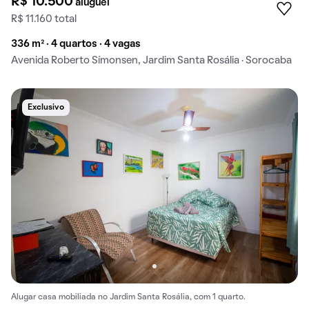
R$ 10.500
aluguel
R$ 11.160 total
336 m² · 4 quartos · 4 vagas
Avenida Roberto Símonsen, Jardim Santa Rosália · Sorocaba
Exclusivo
Alugar casa mobiliada no Jardim Santa Rosália, com 1 quarto.