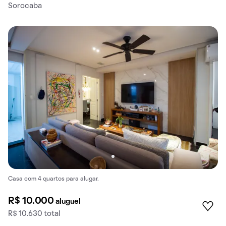
Sorocaba
Casa com 4 quartos para alugar.
R$ 10.000
aluguel
R$ 10.630 total