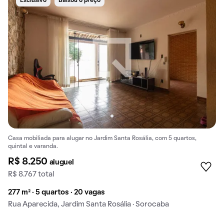
Exclusivo
Baixou o preço
Casa mobiliada para alugar no Jardim Santa Rosália, com 5 quartos,
quintal e varanda.
R$ 8.250
aluguel
R$ 8.767 total
277 m² · 5 quartos · 20 vagas
Rua Aparecida, Jardim Santa Rosália · Sorocaba