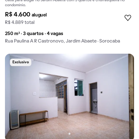
Casa para alugar no Jardim Abaete com 3 quartos e churrasqueira no
condomínio.
R$ 4.600
aluguel
R$ 4.889 total
250 m² · 3 quartos · 4 vagas
Rua Paulina A R Castronovo, Jardim Abaete · Sorocaba
Exclusivo