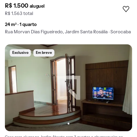
R$ 1.500
aluguel
R$ 1.563 total
24 m² · 1 quarto
Rua Morvan Dias Figueiredo, Jardim Santa Rosália · Sorocaba
Exclusivo
Em breve