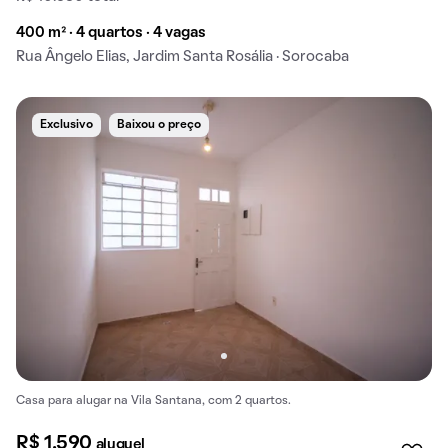
400 m² · 4 quartos · 4 vagas
Rua Ângelo Elias, Jardim Santa Rosália · Sorocaba
Exclusivo
Baixou o preço
Casa para alugar na Vila Santana, com 2 quartos.
R$ 1.590
aluguel