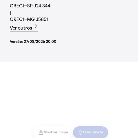
CRECI-SP J24.344
|
CRECI-MG J5851
Ver outros
Versão:
07/08/2026 20:00
Mostrar mapa
Criar alerta