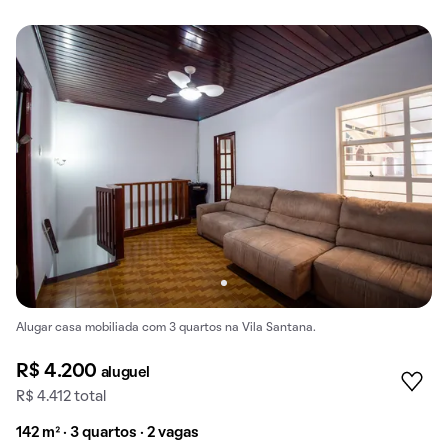
Alugar casa mobiliada com 3 quartos na Vila Santana.
R$ 4.200
aluguel
R$ 4.412 total
142 m² · 3 quartos · 2 vagas