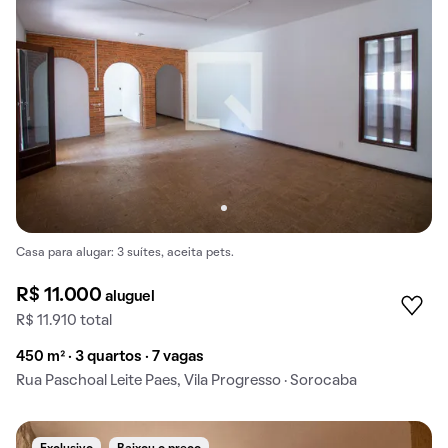
Casa para alugar: 3 suítes, aceita pets.
R$ 11.000
aluguel
R$ 11.910 total
450 m² · 3 quartos · 7 vagas
Rua Paschoal Leite Paes, Vila Progresso · Sorocaba