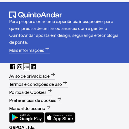
Para proporcionar uma experiência inesquecível para
quem precisa de um lar ou anuncia com a gente, o
QuintoAndar aposta em design, segurança e tecnologia
de ponta.
Mais informações
Aviso de privacidade
Termos e condições de uso
Política de Cookies
Preferências de cookies
Manual do usuário
GRPQA Ltda.