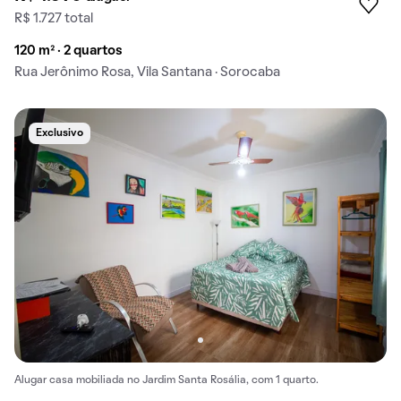
R$ 1.727 total
120 m² · 2 quartos
Rua Jerônimo Rosa, Vila Santana · Sorocaba
Exclusivo
Alugar casa mobiliada no Jardim Santa Rosália, com 1 quarto.