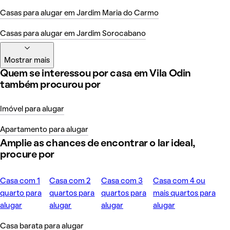
Casas para alugar em Jardim Maria do Carmo
Casas para alugar em Jardim Sorocabano
Mostrar mais
Quem se interessou por casa em Vila Odin
também procurou por
Imóvel para alugar
Apartamento para alugar
Amplie as chances de encontrar o lar ideal,
procure por
Casa com 1
Casa com 2
Casa com 3
Casa com 4 ou
quarto para
quartos para
quartos para
mais quartos para
alugar
alugar
alugar
alugar
Casa barata para alugar