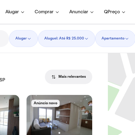
Alugar
Comprar
Anunciar
QPreço
Alugar
Aluguel: Até R$ 25.000
Apartamento
Mais relevantes
 SP
Anúncio novo