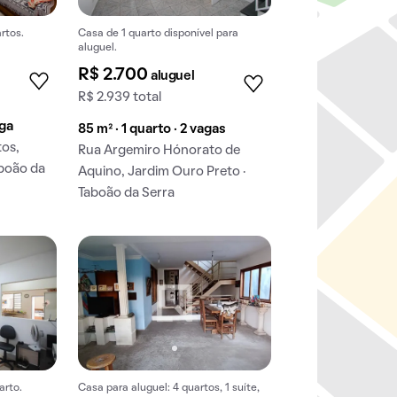
rtos.
Casa de 1 quarto disponível para
aluguel.
R$ 2.700
aluguel
R$ 2.939 total
aga
85 m² · 1 quarto · 2 vagas
tos,
Rua Argemiro Hónorato de
aboão da
Aquino, Jardim Ouro Preto ·
Taboão da Serra
arto.
Casa para aluguel: 4 quartos, 1 suíte,