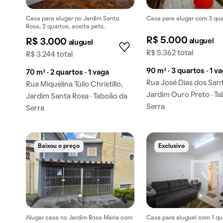
Casa para alugar no Jardim Santa
Casa para alugar com 3 qua
Rosa, 2 quartos, aceita pets.
R$ 5.000
aluguel
R$ 3.000
aluguel
R$ 5.362 total
R$ 3.244 total
90 m² · 3 quartos · 1 v
70 m² · 2 quartos · 1 vaga
Rua José Dias dos San
Rua Miquelina Túlio Christillo,
Jardim Ouro Preto · T
Jardim Santa Rosa · Taboão da
Serra
Serra
Baixou o preço
Exclusivo
Alugar casa no Jardim Rosa Maria com
Casa para aluguel com 1 qu