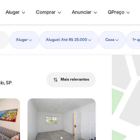
Alugar
Comprar
Anunciar
QPreço
Alugar
Aluguel: Até R$ 25.000
Casa
1+ q
Mais relevantes
lo, SP