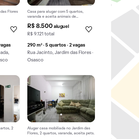
 das Flores
Casa para alugar com 5 quartos,
varanda e aceita animais de
estimação.
R$ 8.500
aluguel
R$ 9.121 total
 vagas
290 m² · 5 quartos · 2 vagas
rada,
Rua Jacinto, Jardim das Flores ·
asco
Osasco
artos, 2
Alugar casa mobiliada no Jardim das
Flores, 2 quartos, varanda, aceita pets.