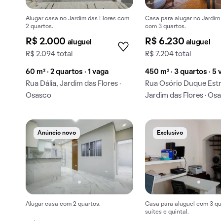
Alugar casa no Jardim das Flores com
Casa para alugar no Jardim
2 quartos.
com 3 quartos.
R$ 2.000
R$ 6.230
aluguel
aluguel
R$ 2.094 total
R$ 7.204 total
60 m² · 2 quartos · 1 vaga
450 m² · 3 quartos · 5
Rua Dália, Jardim das Flores ·
Rua Osório Duque Est
Osasco
Jardim das Flores · Os
Anúncio novo
Exclusivo
Alugar casa com 2 quartos.
Casa para aluguel com 3 qu
suítes e quintal.