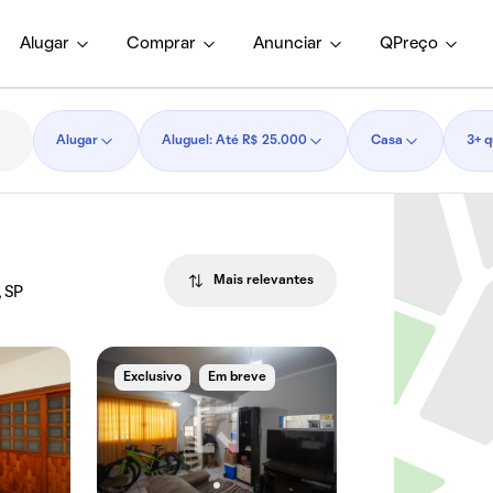
Alugar
Comprar
Anunciar
QPreço
Alugar
Aluguel: Até R$ 25.000
Casa
3+ q
Mais relevantes
, SP
Exclusivo
Em breve