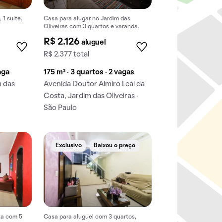
 1 suíte.
Casa para alugar no Jardim das
Oliveiras com 3 quartos e varanda.
R$ 2.126
aluguel
R$ 2.377 total
aga
175 m² · 3 quartos · 2 vagas
m das
Avenida Doutor Almiro Leal da
Costa, Jardim das Oliveiras ·
São Paulo
Exclusivo
Baixou o preço
ta com 5
Casa para aluguel com 3 quartos,