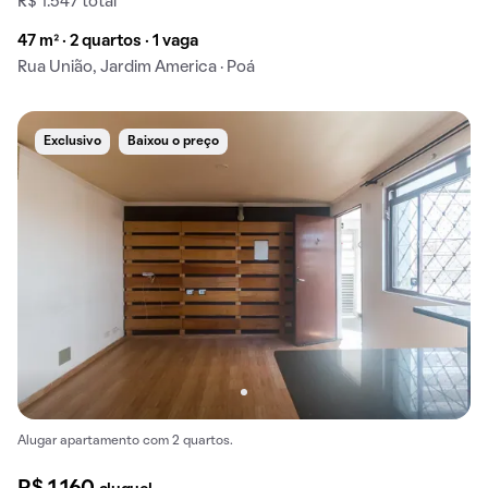
R$ 1.547 total
47 m² · 2 quartos · 1 vaga
Rua União, Jardim America · Poá
Exclusivo
Baixou o preço
Alugar apartamento com 2 quartos.