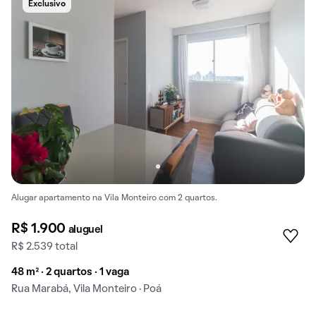
Exclusivo
Alugar apartamento na Vila Monteiro com 2 quartos.
R$ 1.900
aluguel
R$ 2.539 total
48 m² · 2 quartos · 1 vaga
Rua Marabá, Vila Monteiro · Poá