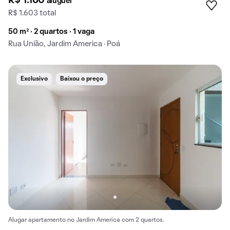
R$ 1.160
aluguel
R$ 1.603 total
50 m² · 2 quartos · 1 vaga
Rua União, Jardim America · Poá
Exclusivo
Baixou o preço
Alugar apartamento no Jardim America com 2 quartos.