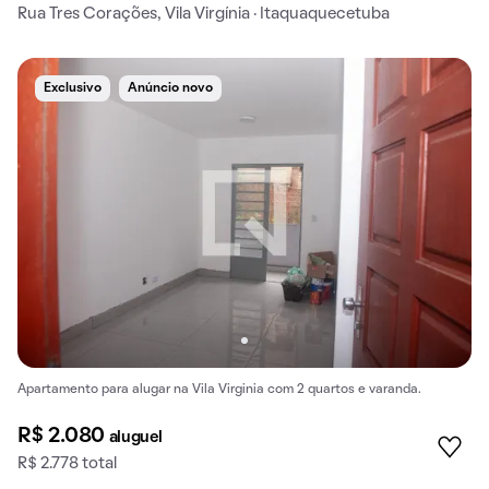
Rua Tres Corações, Vila Virgínia · Itaquaquecetuba
Exclusivo
Anúncio novo
Apartamento para alugar na Vila Virginia com 2 quartos e varanda.
R$ 2.080
aluguel
R$ 2.778 total