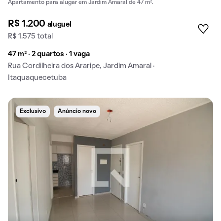
Apartamento para alugar em Jardim Amaral de 47 m².
R$ 1.200
aluguel
R$ 1.575 total
47 m² · 2 quartos · 1 vaga
Rua Cordilheira dos Araripe, Jardim Amaral ·
Itaquaquecetuba
Exclusivo
Anúncio novo