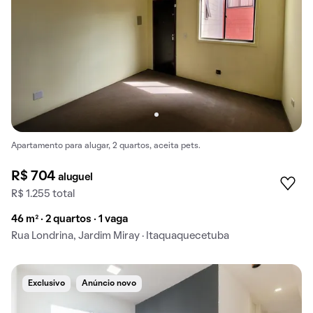
Apartamento para alugar, 2 quartos, aceita pets.
R$ 704
aluguel
R$ 1.255 total
46 m² · 2 quartos · 1 vaga
Rua Londrina, Jardim Miray · Itaquaquecetuba
Exclusivo
Anúncio novo