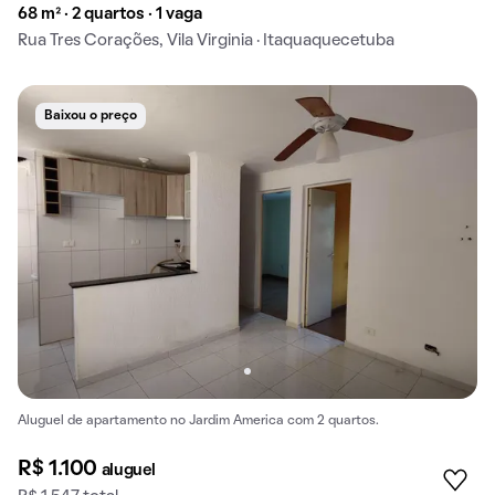
68 m² · 2 quartos · 1 vaga
Rua Tres Corações, Vila Virginia · Itaquaquecetuba
Baixou o preço
Aluguel de apartamento no Jardim America com 2 quartos.
R$ 1.100
aluguel