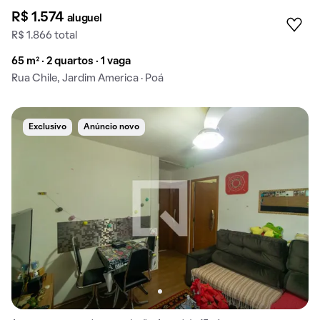
R$ 1.574
aluguel
R$ 1.866 total
65 m² · 2 quartos · 1 vaga
Rua Chile, Jardim America · Poá
Exclusivo
Anúncio novo