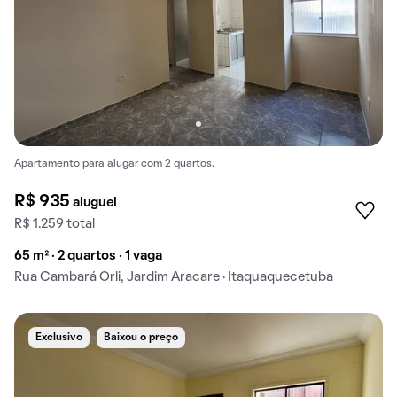
Apartamento para alugar com 2 quartos.
R$ 935
aluguel
R$ 1.259 total
65 m² · 2 quartos · 1 vaga
Rua Cambará Orli, Jardim Aracare · Itaquaquecetuba
Exclusivo
Baixou o preço