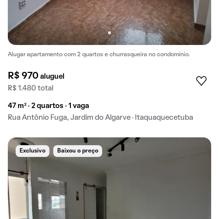
Alugar apartamento com 2 quartos e churrasqueira no condomínio.
R$ 970
aluguel
R$ 1.480 total
47 m² · 2 quartos · 1 vaga
Rua Antônio Fuga, Jardim do Algarve · Itaquaquecetuba
Exclusivo
Baixou o preço