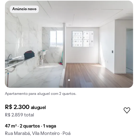
Anúncio novo
Apartamento para aluguel com 2 quartos.
R$ 2.300
aluguel
R$ 2.859 total
47 m² · 2 quartos · 1 vaga
Rua Marabá, Vila Monteiro · Poá