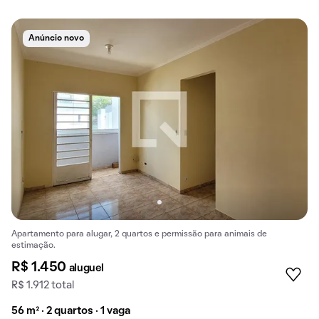
Anúncio novo
Apartamento para alugar, 2 quartos e permissão para animais de
estimação.
R$ 1.450
aluguel
R$ 1.912 total
56 m² · 2 quartos · 1 vaga