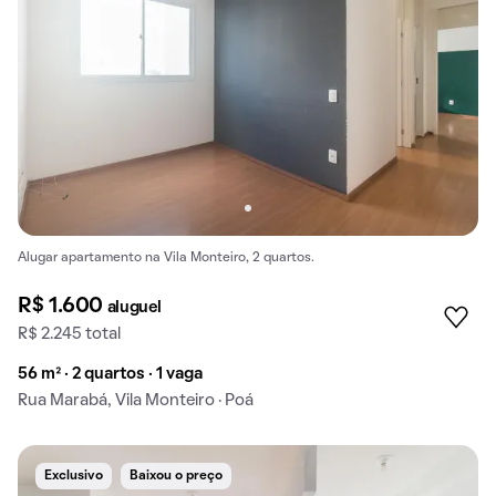
Alugar apartamento na Vila Monteiro, 2 quartos.
R$ 1.600
aluguel
R$ 2.245 total
56 m² · 2 quartos · 1 vaga
Rua Marabá, Vila Monteiro · Poá
Exclusivo
Baixou o preço