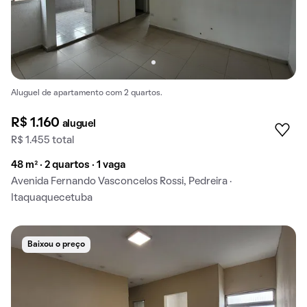
Aluguel de apartamento com 2 quartos.
R$ 1.160
aluguel
R$ 1.455 total
48 m² · 2 quartos · 1 vaga
Avenida Fernando Vasconcelos Rossi, Pedreira ·
Itaquaquecetuba
Baixou o preço