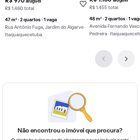
aluguel
R$ 970
aluguel
R$ 1.455 total
R$ 1.480 total
48 m² · 2 quartos · 1 vag
47 m² · 2 quartos · 1 vaga
Avenida Fernando Vasco
Rua Antônio Fuga, Jardim do Algarve ·
Pedreira · Itaquaquece
Itaquaquecetuba
Não encontrou o imóvel que procura?