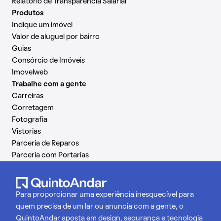
Relatório de Transparência Salarial
Produtos
Indique um imóvel
Valor de aluguel por bairro
Guias
Consórcio de Imóveis
Imovelweb
Trabalhe com a gente
Carreiras
Corretagem
Fotografia
Vistorias
Parceria de Reparos
Parceria com Portarias
Para proporcionar uma experiência inesquecível para
quem precisa de um lar ou anuncia com a gente, o
QuintoAndar aposta em design, segurança e tecnologia