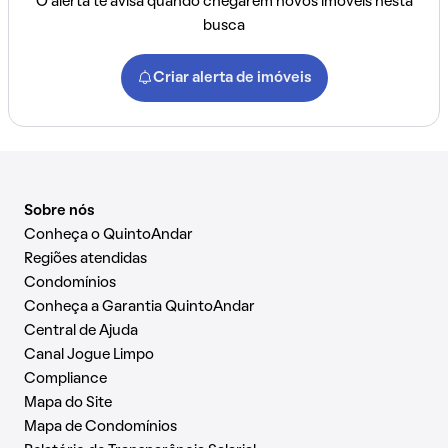
O alerta te avisa quando chegarem novos imóveis nesta
busca
Criar alerta de imóveis
Sobre nós
Conheça o QuintoAndar
Regiões atendidas
Condomínios
Conheça a Garantia QuintoAndar
Central de Ajuda
Canal Jogue Limpo
Compliance
Mapa do Site
Mapa de Condomínios