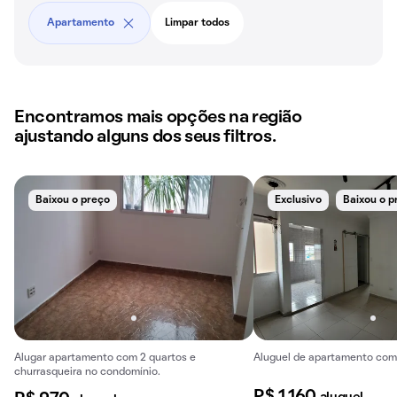
Apartamento
Limpar todos
Encontramos mais opções na região
ajustando alguns dos seus filtros.
Baixou o preço
Exclusivo
Baixou o p
Alugar apartamento com 2 quartos e
Aluguel de apartamento com 
churrasqueira no condomínio.
R$ 1.160