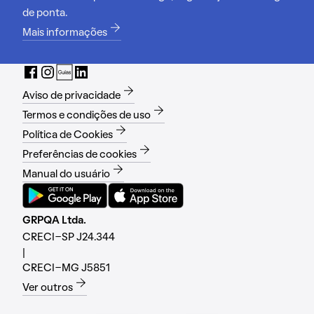
de ponta.
Mais informações
Aviso de privacidade
Termos e condições de uso
Política de Cookies
Preferências de cookies
Manual do usuário
GRPQA Ltda.
CRECI-SP J24.344
|
CRECI-MG J5851
Ver outros