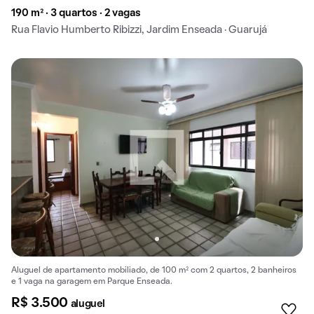
190 m² · 3 quartos · 2 vagas
Rua Flavio Humberto Ribizzi, Jardim Enseada · Guarujá
Aluguel de apartamento mobiliado, de 100 m² com 2 quartos, 2 banheiros
e 1 vaga na garagem em Parque Enseada.
R$ 3.500
aluguel