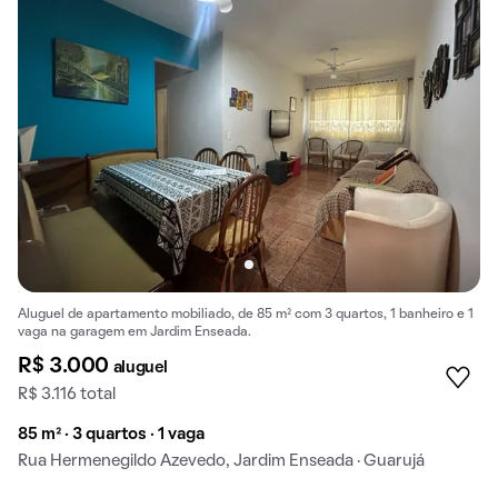
Aluguel de apartamento mobiliado, de 85 m² com 3 quartos, 1 banheiro e 1
vaga na garagem em Jardim Enseada.
R$ 3.000
aluguel
R$ 3.116 total
85 m² · 3 quartos · 1 vaga
Rua Hermenegildo Azevedo, Jardim Enseada · Guarujá