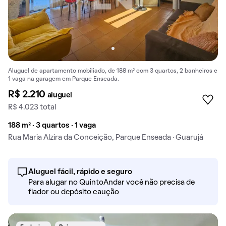
Aluguel de apartamento mobiliado, de 188 m² com 3 quartos, 2 banheiros e
1 vaga na garagem em Parque Enseada.
R$ 2.210
aluguel
R$ 4.023 total
188 m² · 3 quartos · 1 vaga
Rua Maria Alzira da Conceição, Parque Enseada · Guarujá
Aluguel fácil, rápido e seguro
Para alugar no QuintoAndar você não precisa de
fiador ou depósito caução