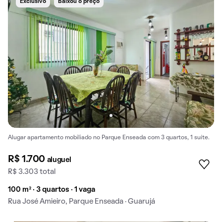
Exclusivo
Baixou o preço
Alugar apartamento mobiliado no Parque Enseada com 3 quartos, 1 suíte.
R$ 1.700
aluguel
R$ 3.303 total
100 m² · 3 quartos · 1 vaga
Rua José Amieiro, Parque Enseada · Guarujá