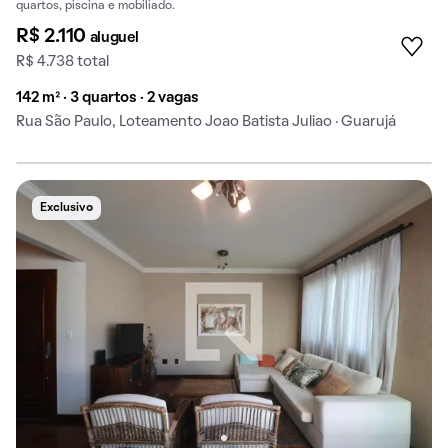
quartos, piscina e mobiliado.
R$ 2.110
aluguel
R$ 4.738 total
142 m² · 3 quartos · 2 vagas
Rua São Paulo, Loteamento Joao Batista Juliao · Guarujá
Exclusivo