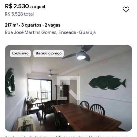
R$ 2.530
aluguel
R$ 5.528 total
217 m² · 3 quartos · 2 vagas
Rua José Martins Gomes, Enseada · Guarujá
Exclusivo
Baixou o preço