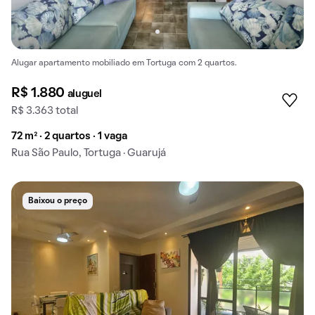
Alugar apartamento mobiliado em Tortuga com 2 quartos.
R$ 1.880
aluguel
R$ 3.363 total
72 m² · 2 quartos · 1 vaga
Rua São Paulo, Tortuga · Guarujá
Baixou o preço