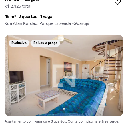
R$ 2.425 total
45 m² · 2 quartos · 1 vaga
Rua Allan Kardec, Parque Enseada · Guarujá
Exclusivo
Baixou o preço
Apartamento com varanda e 3 quartos. Conta com piscina e área verde.