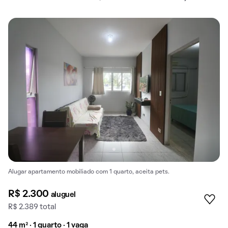
Alugar apartamento mobiliado com 1 quarto, aceita pets.
R$ 2.300
aluguel
R$ 2.389 total
44 m² · 1 quarto · 1 vaga