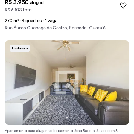
R$ 3.950
aluguel
R$ 6.103 total
270 m² · 4 quartos · 1 vaga
Rua Áureo Guenaga de Castro, Enseada · Guarujá
Exclusivo
Apartamento para alugar no Loteamento Joao Batista Juliao, com 3