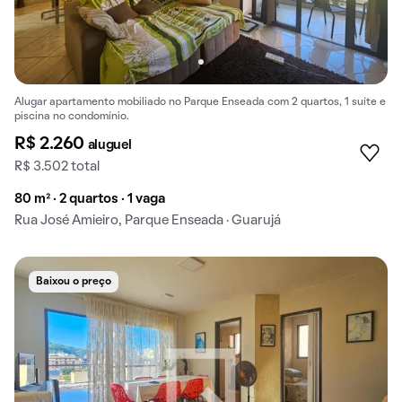
Alugar apartamento mobiliado no Parque Enseada com 2 quartos, 1 suíte e
piscina no condomínio.
R$ 2.260
aluguel
R$ 3.502 total
80 m² · 2 quartos · 1 vaga
Rua José Amieiro, Parque Enseada · Guarujá
Baixou o preço