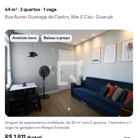
64 m² · 2 quartos · 1 vaga
Rua Áureo Guenaga de Castro, Mar E Céu · Guarujá
Anúncio novo
Baixou o preço
Aluguel de apartamento mobiliado, de 45 m² com 2 quartos, 1 banheiro e 1
vaga na garagem em Parque Enseada.
R$ 1.811
aluguel