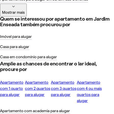
Mostrar mais
Quem se interessou por apartamento em Jardim
Enseada também procurou por
Imóvel para alugar
Casa para alugar
Casa em condomínio para alugar
Amplie as chances de encontrar o lar ideal,
procure por
Apartamento
Apartamento
Apartamento
Apartamento
com 1 quarto
com 2 quartos
com 3 quartos
com 4 ou mais
para alugar
para alugar
para alugar
quartos para
alugar
Apartamento com academia para alugar