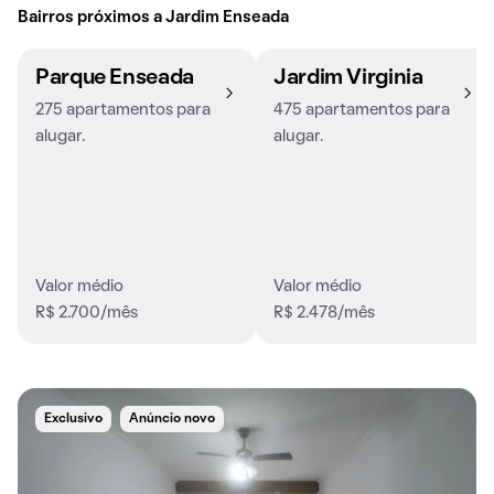
Bairros próximos a Jardim Enseada
Parque Enseada
Jardim Virginia
275 apartamentos para
475 apartamentos para
alugar.
alugar.
Valor médio
Valor médio
R$ 2.700/mês
R$ 2.478/mês
Exclusivo
Anúncio novo