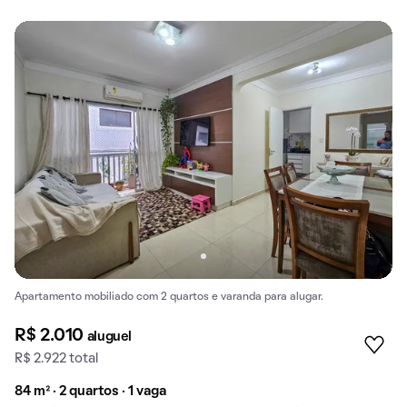
Apartamento mobiliado com 2 quartos e varanda para alugar.
R$ 2.010
aluguel
R$ 2.922 total
84 m² · 2 quartos · 1 vaga