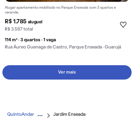
Alugar apartamento mobiliado no Parque Enseada com 3 quartos e
varanda.
R$ 1.785
aluguel
R$ 3.587 total
114 m² · 3 quartos · 1 vaga
Rua Áureo Guenaga de Castro, Parque Enseada · Guarujá
Ver mais
QuintoAndar
Jardim Enseada