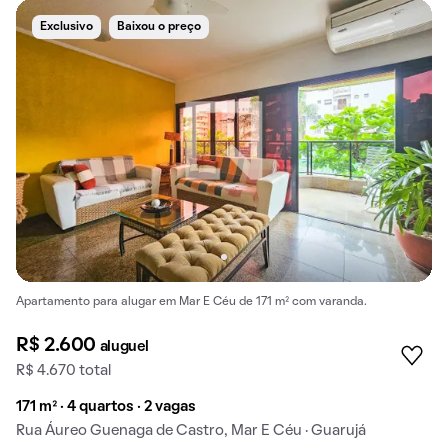
Exclusivo
Baixou o preço
Apartamento para alugar em Mar E Céu de 171 m² com varanda.
R$ 2.600
aluguel
R$ 4.670 total
171 m² · 4 quartos · 2 vagas
Rua Áureo Guenaga de Castro, Mar E Céu · Guarujá