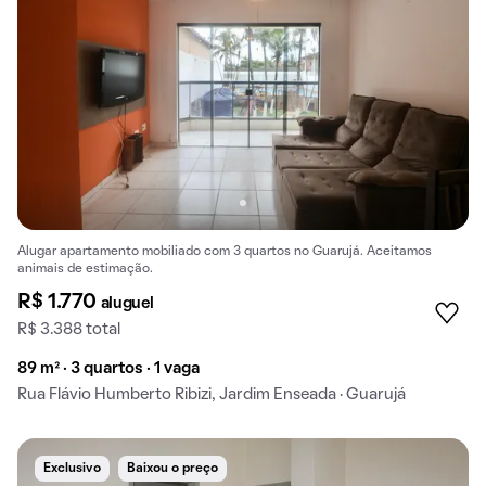
Alugar apartamento mobiliado com 3 quartos no Guarujá. Aceitamos
animais de estimação.
R$ 1.770
aluguel
R$ 3.388 total
89 m² · 3 quartos · 1 vaga
Rua Flávio Humberto Ribizi, Jardim Enseada · Guarujá
Exclusivo
Baixou o preço