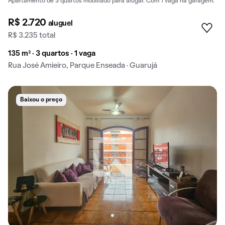
Apartamento de 3 quartos mobiliado para alugar. Com 1 vaga na garagem.
R$ 2.720
aluguel
R$ 3.235 total
135 m² · 3 quartos · 1 vaga
Rua José Amieiro, Parque Enseada · Guarujá
Baixou o preço