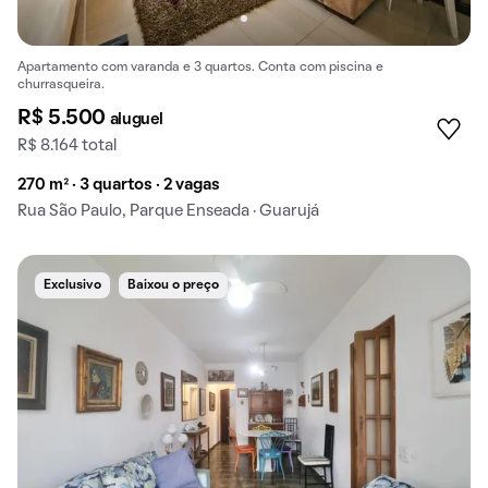
Apartamento com varanda e 3 quartos. Conta com piscina e
churrasqueira.
R$ 5.500
aluguel
R$ 8.164 total
270 m² · 3 quartos · 2 vagas
Rua São Paulo, Parque Enseada · Guarujá
Exclusivo
Baixou o preço