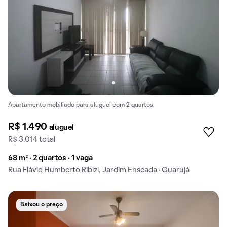
Apartamento mobiliado para aluguel com 2 quartos.
R$ 1.490
aluguel
R$ 3.014 total
68 m² · 2 quartos · 1 vaga
Rua Flávio Humberto Ribizi, Jardim Enseada · Guarujá
Baixou o preço