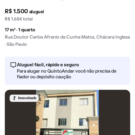
R$ 1.500
aluguel
R$ 1.684 total
17 m² · 1 quarto
Rua Doutor Carlos Afranio da Cunha Matos, Chácara Inglesa
· São Paulo
Aluguel fácil, rápido e seguro
Para alugar no QuintoAndar você não precisa de
fiador ou depósito caução
Imovelweb