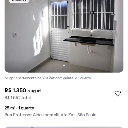
Alugar apartamento na Vila Zat com quintal e 1 quarto.
R$ 1.350
aluguel
R$ 1.552 total
25 m² · 1 quarto
Rua Professor Aldo Locatelli, Vila Zat · São Paulo