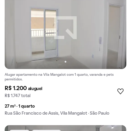
Alugar apartamento na Vila Mangalot com 1 quarto, varanda e pets
permitidos.
R$ 1.200
aluguel
R$ 1.747 total
27 m² · 1 quarto
Rua São Francisco de Assis, Vila Mangalot · São Paulo