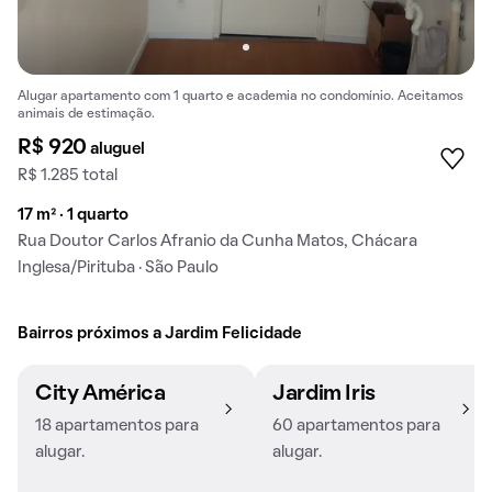
Alugar apartamento com 1 quarto e academia no condomínio. Aceitamos
animais de estimação.
R$ 920
aluguel
R$ 1.285 total
17 m² · 1 quarto
Rua Doutor Carlos Afranio da Cunha Matos, Chácara
Inglesa/Pirituba · São Paulo
Bairros próximos a Jardim Felicidade
City América
Jardim Iris
18 apartamentos para
60 apartamentos para
alugar.
alugar.