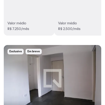
Valor médio
Valor médio
R$ 7.250/mês
R$ 2.500/mês
Exclusivo
Em breve