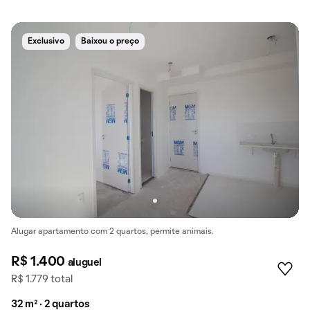
Exclusivo
Baixou o preço
Alugar apartamento com 2 quartos, permite animais.
R$ 1.400
aluguel
R$ 1.779 total
32 m² · 2 quartos