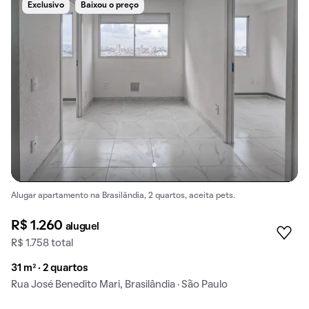
Exclusivo
Baixou o preço
Alugar apartamento na Brasilândia, 2 quartos, aceita pets.
R$ 1.260
aluguel
R$ 1.758 total
31 m² · 2 quartos
Rua José Benedito Mari, Brasilândia · São Paulo