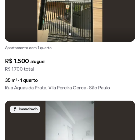
Apartamento com 1 quarto.
R$ 1.500
aluguel
R$ 1.700 total
35 m² · 1 quarto
Rua Águas da Prata, Vila Pereira Cerca · São Paulo
Imovelweb