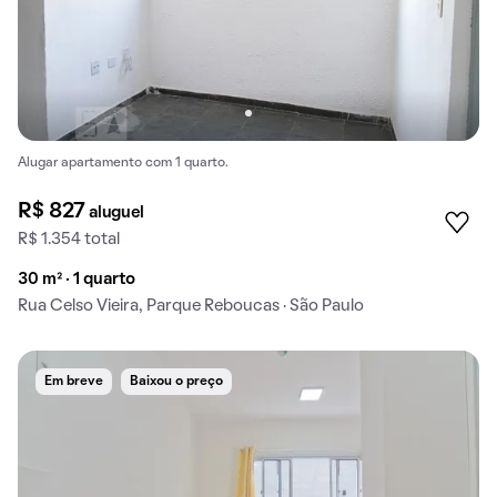
Alugar apartamento com 1 quarto.
R$ 827
aluguel
R$ 1.354 total
30 m² · 1 quarto
Rua Celso Vieira, Parque Reboucas · São Paulo
Em breve
Baixou o preço