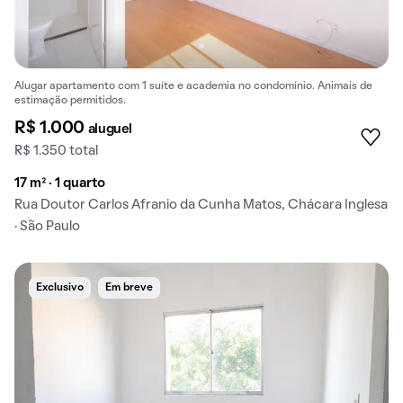
Alugar apartamento com 1 suíte e academia no condomínio. Animais de
estimação permitidos.
R$ 1.000
aluguel
R$ 1.350 total
17 m² · 1 quarto
Rua Doutor Carlos Afranio da Cunha Matos, Chácara Inglesa
· São Paulo
Exclusivo
Em breve