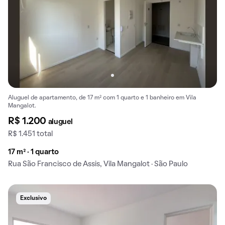
Aluguel de apartamento, de 17 m² com 1 quarto e 1 banheiro em Vila
Mangalot.
R$ 1.200
aluguel
R$ 1.451 total
17 m² · 1 quarto
Rua São Francisco de Assis, Vila Mangalot · São Paulo
Exclusivo