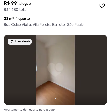
R$ 991
aluguel
R$ 1.680 total
33 m² · 1 quarto
Rua Celso Vieira, Vila Pereira Barreto · São Paulo
Imovelweb
Apartamento de 1 quarto para alugar.