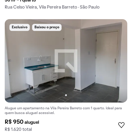
30 m² · 1 quarto
Rua Celso Vieira, Vila Pereira Barreto · São Paulo
Exclusivo
Baixou o preço
Alugue um apartamento na Vila Pereira Barreto com 1 quarto. Ideal para
quem busca aluguel acessível.
R$ 950
aluguel
R$ 1.620 total