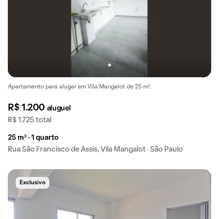
Apartamento para alugar em Vila Mangalot de 25 m².
R$ 1.200
aluguel
R$ 1.725 total
25 m² · 1 quarto
Rua São Francisco de Assis, Vila Mangalot · São Paulo
Exclusivo